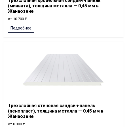
Трехслойная кровельная сэндвич-панель
(минвата), толщина металла — 0,45 мм в
Жанаозене
от 10 700 ₸
Подробнее
Трехслойная стеновая сэндвич-панель
(пенопласт), толщина металла — 0,45 мм в
Жанаозене
от 8 300 ₸