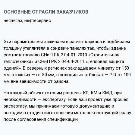
ОСНОВНЫЕ ОТРАСЛИ ЗАКАЗЧИКОВ
нефтегаз, нефтесервис
Эти параметры мы зашиваем в расчёт каркаса и подбираем
толщину утеплителя в сэндвич-панелях так, чтобы здание
соответствовало СНиП РК 2.04-01-2010 «Строительная
теплотехника» и СНиП РК 2.04-04-2011 «Тепловая защита
зданий». В северных регионах закладываем минвату от 150
мм, в южных — от 80 мм, в холодильных блоках — PIR от 100
мм вне зависимости от района.
На каждый объект готовим разделы КР, КМ и КМД, при
необходимости — экспертизу. Если ваш проект уже прошёл
экспертизу, мы принимаем готовую документацию и
выходим в стадию изготовления металлоконструкций сразу
после согласования спецификации.