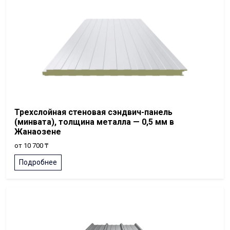
Трехслойная стеновая сэндвич-панель
(минвата), толщина металла — 0,5 мм в
Жанаозене
от 10 700 ₸
Подробнее