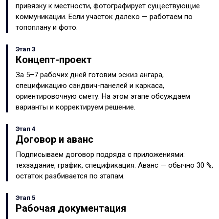
привязку к местности, фотографирует существующие
коммуникации. Если участок далеко — работаем по
топоплану и фото.
Этап 3
Концепт-проект
За 5–7 рабочих дней готовим эскиз ангара,
спецификацию сэндвич-панелей и каркаса,
ориентировочную смету. На этом этапе обсуждаем
варианты и корректируем решение.
Этап 4
Договор и аванс
Подписываем договор подряда с приложениями:
техзадание, график, спецификация. Аванс — обычно 30 %,
остаток разбивается по этапам.
Этап 5
Рабочая документация