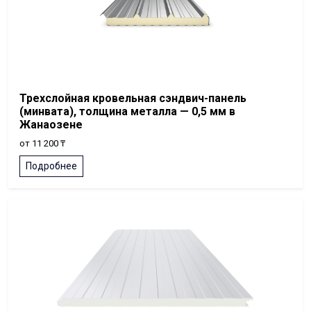
Трехслойная кровельная сэндвич-панель
(минвата), толщина металла — 0,5 мм в
Жанаозене
от 11 200 ₸
Подробнее