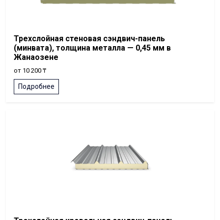
Трехслойная стеновая сэндвич-панель
(минвата), толщина металла — 0,45 мм в
Жанаозене
от 10 200 ₸
Подробнее