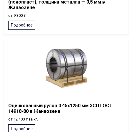
(пенопласт), толщина металла — 0,5 мм в
Жанаозене
от 9 300 ₸
Подробнее
Оцинкованный рулон 0.45x1250 мм 3СП ГОСТ
14918-80 в Жанаозене
от 12 400 ₸ за кг.
Подробнее