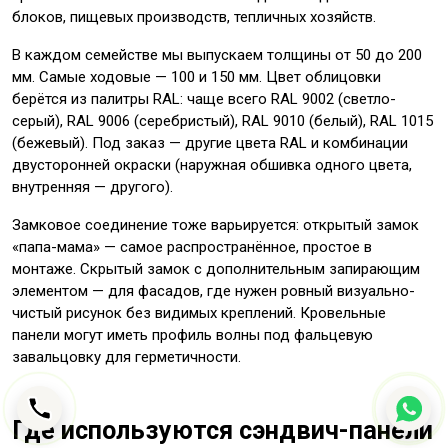
блоков, пищевых производств, тепличных хозяйств.
В каждом семействе мы выпускаем толщины от 50 до 200
мм. Самые ходовые — 100 и 150 мм. Цвет облицовки
берётся из палитры RAL: чаще всего RAL 9002 (светло-
серый), RAL 9006 (серебристый), RAL 9010 (белый), RAL 1015
(бежевый). Под заказ — другие цвета RAL и комбинации
двусторонней окраски (наружная обшивка одного цвета,
внутренняя — другого).
Замковое соединение тоже варьируется: открытый замок
«папа-мама» — самое распространённое, простое в
монтаже. Скрытый замок с дополнительным запирающим
элементом — для фасадов, где нужен ровный визуально-
чистый рисунок без видимых креплений. Кровельные
панели могут иметь профиль волны под фальцевую
завальцовку для герметичности.
Где используются сэндвич-панели