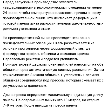
Перед запуском в производство утеплитель
«выдерживается» в технологическом помещении не менее
24 часов, чтобы температура и влажность пришли в норму
производственной линии. Это исключает деформации в
готовой панели из-за разности температурно-влажностных
режимов утеплителя и стали.
На производственной линии происходит несколько
последовательных операций. Сталь разматывается из
рулона и прогоняется через формовочный стан, где
формируется профиль обшивки и замковая кромка.
Параллельно режется и подаётся утеплитель.
Полиуретановый двухкомпонентный клей наносится на обе
обшивки через автоматическую систему распыления. Затем
три компонента (нижняя обшивка + утеплитель + верхняя
обшивка) соединяются под прессом, который сжимает их с
регулируемым давлением.
Длина пресса определяет максимальную единичную длину
панели. На современных линиях это 13 метров, на старых —
7–9 метров. После выхода из пресса панель