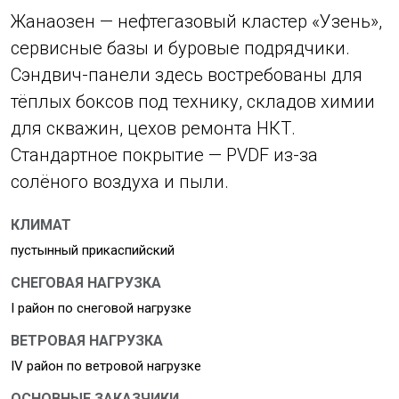
Жанаозен — нефтегазовый кластер «Узень»,
сервисные базы и буровые подрядчики.
Сэндвич-панели здесь востребованы для
тёплых боксов под технику, складов химии
для скважин, цехов ремонта НКТ.
Стандартное покрытие — PVDF из-за
солёного воздуха и пыли.
КЛИМАТ
пустынный прикаспийский
СНЕГОВАЯ НАГРУЗКА
I район по снеговой нагрузке
ВЕТРОВАЯ НАГРУЗКА
IV район по ветровой нагрузке
ОСНОВНЫЕ ЗАКАЗЧИКИ