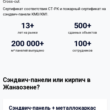
Cross-cut.
Сертификат соответствия СТ-РК и пожарный сертификат на
сэндвич-панели КМ0/КМ1.
13+
500+
лет на рынке
сданных объектов
200 000+
100+
м² панелей выпущено
сотрудников
Сэндвич-панели или кирпич в
Жанаозене?
Сэндвич-панель + металлокаркас