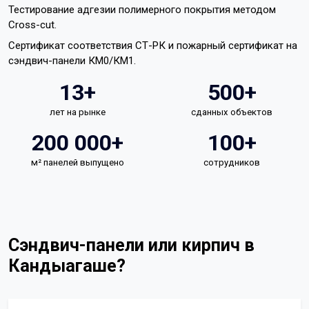
Тестирование адгезии полимерного покрытия методом
Cross-cut.
Сертификат соответствия СТ-РК и пожарный сертификат на
сэндвич-панели КМ0/КМ1.
13+
500+
лет на рынке
сданных объектов
200 000+
100+
м² панелей выпущено
сотрудников
Сэндвич-панели или кирпич в
Кандыагаше?