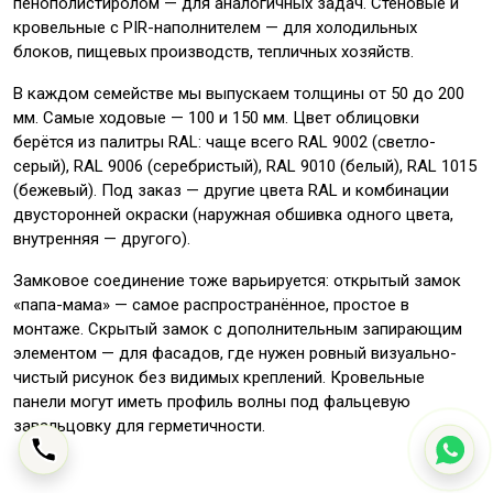
пенополистиролом — для аналогичных задач. Стеновые и
кровельные с PIR-наполнителем — для холодильных
блоков, пищевых производств, тепличных хозяйств.
В каждом семействе мы выпускаем толщины от 50 до 200
мм. Самые ходовые — 100 и 150 мм. Цвет облицовки
берётся из палитры RAL: чаще всего RAL 9002 (светло-
серый), RAL 9006 (серебристый), RAL 9010 (белый), RAL 1015
(бежевый). Под заказ — другие цвета RAL и комбинации
двусторонней окраски (наружная обшивка одного цвета,
внутренняя — другого).
Замковое соединение тоже варьируется: открытый замок
«папа-мама» — самое распространённое, простое в
монтаже. Скрытый замок с дополнительным запирающим
элементом — для фасадов, где нужен ровный визуально-
чистый рисунок без видимых креплений. Кровельные
панели могут иметь профиль волны под фальцевую
завальцовку для герметичности.