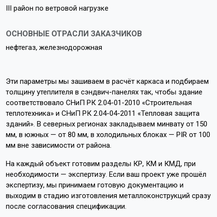
III район по ветровой нагрузке
ОСНОВНЫЕ ОТРАСЛИ ЗАКАЗЧИКОВ
нефтегаз, железнодорожная
Эти параметры мы зашиваем в расчёт каркаса и подбираем
толщину утеплителя в сэндвич-панелях так, чтобы здание
соответствовало СНиП РК 2.04-01-2010 «Строительная
теплотехника» и СНиП РК 2.04-04-2011 «Тепловая защита
зданий». В северных регионах закладываем минвату от 150
мм, в южных — от 80 мм, в холодильных блоках — PIR от 100
мм вне зависимости от района.
На каждый объект готовим разделы КР, КМ и КМД, при
необходимости — экспертизу. Если ваш проект уже прошёл
экспертизу, мы принимаем готовую документацию и
выходим в стадию изготовления металлоконструкций сразу
после согласования спецификации.