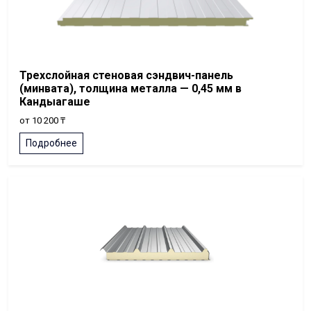
Трехслойная стеновая сэндвич-панель
(минвата), толщина металла — 0,45 мм в
Кандыагаше
от 10 200 ₸
Подробнее