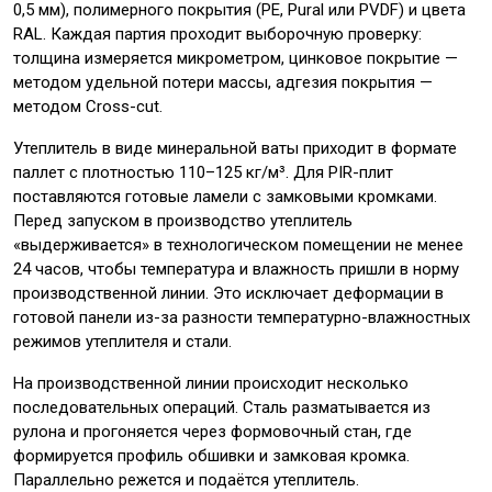
0,5 мм), полимерного покрытия (PE, Pural или PVDF) и цвета
RAL. Каждая партия проходит выборочную проверку:
толщина измеряется микрометром, цинковое покрытие —
методом удельной потери массы, адгезия покрытия —
методом Cross-cut.
Утеплитель в виде минеральной ваты приходит в формате
паллет с плотностью 110–125 кг/м³. Для PIR-плит
поставляются готовые ламели с замковыми кромками.
Перед запуском в производство утеплитель
«выдерживается» в технологическом помещении не менее
24 часов, чтобы температура и влажность пришли в норму
производственной линии. Это исключает деформации в
готовой панели из-за разности температурно-влажностных
режимов утеплителя и стали.
На производственной линии происходит несколько
последовательных операций. Сталь разматывается из
рулона и прогоняется через формовочный стан, где
формируется профиль обшивки и замковая кромка.
Параллельно режется и подаётся утеплитель.