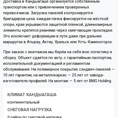
Доставка в Кандыагаше организуется собственным
транспортом или с привлечением проверенных
перевозчиков. Загрузка панелей контролируется
бригадиром цеха: каждая пачка фиксируется на жёсткой
опоре, края укрываются защитной плёнкой, длинномерные
элементы крепятся ремнями через смягчающие прокладки.
Это исключает деформации в пути даже при дальних
маршрутах в Атырау, Актау, Уральск или Усть-Каменогорск.
При заказе с монтажом мы берём на себя всю логистику и
сборку. Объект сдаётся по акту, с гарантийным паспортом,
исполнительной документацией и регламентом
обслуживания. На полимерное покрытие сэндвич-панелей —
10 лет гарантии, на металлокаркас — 25 лет от завода-
изготовителя профилей. На монтаж — 5 лет от BMG Holding.
КЛИМАТ КАНДЫАГАША
континентальный
СНЕГОВАЯ НАГРУЗКА
II район по снеговой нагрузке