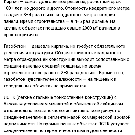
Кирпич — самое долговечное решение, расчётный срок
100+ лет, но дорого и долго. Стоимость квадратного метра
кладки в 3–4 раза выше квадратного метра сэндвич-
панели. Время строительства — в 4–6 раз дольше. На
крупных объектах площадью свыше 2000 м² разница в
сроках критична.
Газобетон — дешевле кирпича, но требует обязательного
утепления и штукатурки. Общая стоимость квадратного
метра ограждающей конструкции выходит сопоставимой с
сэндвич-панелью средней толщины, но время
строительства всё равно в 2–3 раза дольше. Кроме того,
газобетон чувствителен к влажности — на пищевых и
холодильных объектах не применяется.
ЛСТК (лёгкие стальные тонкостенные конструкции) с
базовым утеплением минватой и облицовкой сайдингом —
относительно новая технология, активно конкурирует с
сэндвич-панелями в сегменте малой коммерческой и жилой
недвижимости. На промышленных объектах ЛСТК уступает
сэндвич-панели по герметичности шва и долговечности