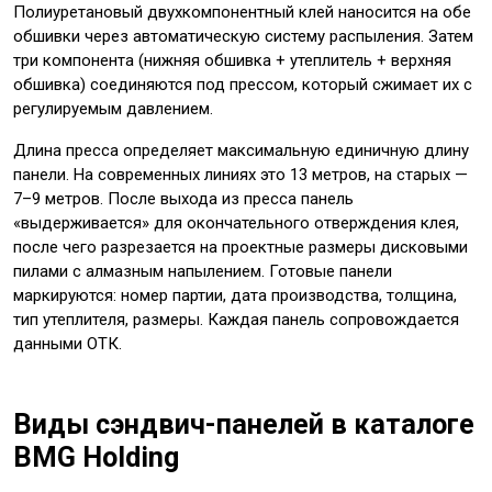
Полиуретановый двухкомпонентный клей наносится на обе
обшивки через автоматическую систему распыления. Затем
три компонента (нижняя обшивка + утеплитель + верхняя
обшивка) соединяются под прессом, который сжимает их с
регулируемым давлением.
Длина пресса определяет максимальную единичную длину
панели. На современных линиях это 13 метров, на старых —
7–9 метров. После выхода из пресса панель
«выдерживается» для окончательного отверждения клея,
после чего разрезается на проектные размеры дисковыми
пилами с алмазным напылением. Готовые панели
маркируются: номер партии, дата производства, толщина,
тип утеплителя, размеры. Каждая панель сопровождается
данными ОТК.
Виды сэндвич-панелей в каталоге
BMG Holding