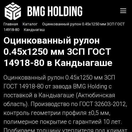
Главная
›
Каталог
›
Оцинкованный рулон 0.45x1250 мм 3СП ГОСТ
14918-80
›
Кандыагаш
Оцинкованный рулон
0.45x1250 мм 3СП ГОСТ
14918-80 в Кандыагаше
Оцинкованный рулон 0.45x1250 мм 3СП
ГОСТ 14918-80 от завода BMG Holding с
поставкой в Кандыагаше (Актюбинская
область). Производство по ГОСТ 32603-2012,
контроль геометрии профиля ±0,5 мм,
полимерное покрытие с гарантией 10 лет.
Подбираем толщину утеплителя под климат