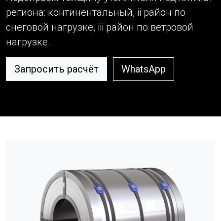
региона: континентальный, ii район по
снеговой нагрузке, iii район по ветровой
нагрузке.
Запросить расчёт
WhatsApp