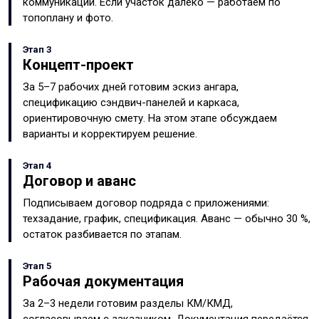
коммуникации. Если участок далеко — работаем по
топоплану и фото.
Этап 3
Концепт-проект
За 5–7 рабочих дней готовим эскиз ангара,
спецификацию сэндвич-панелей и каркаса,
ориентировочную смету. На этом этапе обсуждаем
варианты и корректируем решение.
Этап 4
Договор и аванс
Подписываем договор подряда с приложениями:
техзадание, график, спецификация. Аванс — обычно 30 %,
остаток разбивается по этапам.
Этап 5
Рабочая документация
За 2–3 недели готовим разделы КМ/КМД,