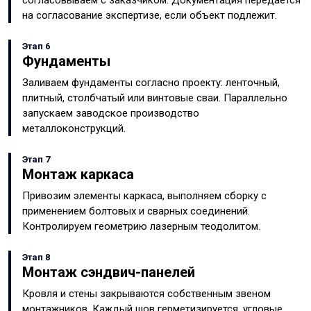
согласовываем с заказчиком. Документация передаётся
на согласование экспертизе, если объект подлежит.
Этап 6
Фундаменты
Заливаем фундаменты согласно проекту: ленточный,
плитный, столбчатый или винтовые сваи. Параллельно
запускаем заводское производство
металлоконструкций.
Этап 7
Монтаж каркаса
Привозим элементы каркаса, выполняем сборку с
применением болтовых и сварных соединений.
Контролируем геометрию лазерным теодолитом.
Этап 8
Монтаж сэндвич-панелей
Кровля и стены закрываются собственным звеном
монтажников. Каждый шов герметизируется, угловые