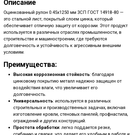
Описание
Оцинкованный рулон 0.45x1250 мм 3СП ГОСТ 14918-80 —
это стальной лист, покрытый слоем цинка, который
обеспечивает отличную защиту от коррозии. Этот продукт
используется в различных отраслях промышленности, в
строительстве и машиностроении, где требуются
долговечность и устойчивость к агрессивным внешним
условиям.
Преимущества:
Высокая коррозионная стойкость
: благодаря
цинковому покрытию металл надежно защищен от
воздействия влаги, что увеличивает его
долговечность.
Универсальность
: используется в различных
строительных и производственных задачах, включая
изготовление кровли, стеновых панелей, профнастила,
ограждений и других конструкций.
Простота обработки
: легко поддается резке,
сгибанию и сварке, что делает его удобным в работе и