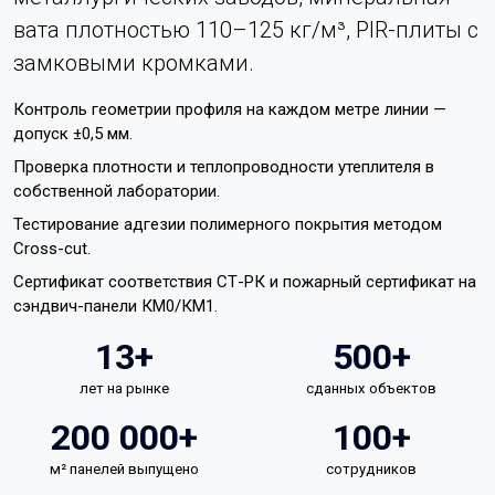
вата плотностью 110–125 кг/м³, PIR-плиты с
замковыми кромками.
Контроль геометрии профиля на каждом метре линии —
допуск ±0,5 мм.
Проверка плотности и теплопроводности утеплителя в
собственной лаборатории.
Тестирование адгезии полимерного покрытия методом
Cross-cut.
Сертификат соответствия СТ-РК и пожарный сертификат на
сэндвич-панели КМ0/КМ1.
13+
500+
лет на рынке
сданных объектов
200 000+
100+
м² панелей выпущено
сотрудников