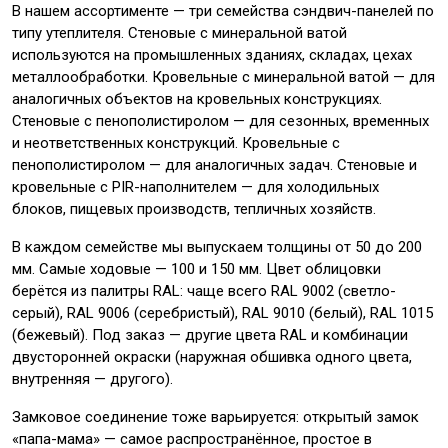
В нашем ассортименте — три семейства сэндвич-панелей по
типу утеплителя. Стеновые с минеральной ватой
используются на промышленных зданиях, складах, цехах
металлообработки. Кровельные с минеральной ватой — для
аналогичных объектов на кровельных конструкциях.
Стеновые с пенополистиролом — для сезонных, временных
и неответственных конструкций. Кровельные с
пенополистиролом — для аналогичных задач. Стеновые и
кровельные с PIR-наполнителем — для холодильных
блоков, пищевых производств, тепличных хозяйств.
В каждом семействе мы выпускаем толщины от 50 до 200
мм. Самые ходовые — 100 и 150 мм. Цвет облицовки
берётся из палитры RAL: чаще всего RAL 9002 (светло-
серый), RAL 9006 (серебристый), RAL 9010 (белый), RAL 1015
(бежевый). Под заказ — другие цвета RAL и комбинации
двусторонней окраски (наружная обшивка одного цвета,
внутренняя — другого).
Замковое соединение тоже варьируется: открытый замок
«папа-мама» — самое распространённое, простое в