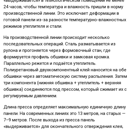
«выдерживается» в технологическом помещении не менее
24 часов, чтобы температура и влажность пришли в норму
производственной линии. Это исключает деформации в
готовой панели из-за разности температурно-влажностных
режимов утеплителя и стали.
На производственной линии происходит несколько
последовательных операций. Сталь разматывается из
рулона и прогоняется через формовочный стан, где
формируется профиль обшивки и замковая кромка.
Параллельно режется и подаётся утеплитель.
Полиуретановый двухкомпонентный клей наносится на обе
обшивки через автоматическую систему распыления. Затем
три компонента (нижняя обшивка + утеплитель + верхняя
обшивка) соединяются под прессом, который сжимает их с
регулируемым давлением.
Длина пресса определяет максимальную единичную длину
панели. На современных линиях это 13 метров, на старых —
7–9 метров. После выхода из пресса панель
«выдерживается» для окончательного отверждения клея,