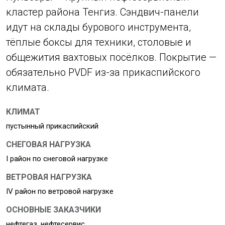
кластер района Тенгиз. Сэндвич-панели
идут на склады бурового инструмента,
тёплые боксы для техники, столовые и
общежития вахтовых посёлков. Покрытие —
обязательно PVDF из-за прикаспийского
климата.
КЛИМАТ
пустынный прикаспийский
СНЕГОВАЯ НАГРУЗКА
I район по снеговой нагрузке
ВЕТРОВАЯ НАГРУЗКА
IV район по ветровой нагрузке
ОСНОВНЫЕ ЗАКАЗЧИКИ
нефтегаз, нефтесервис