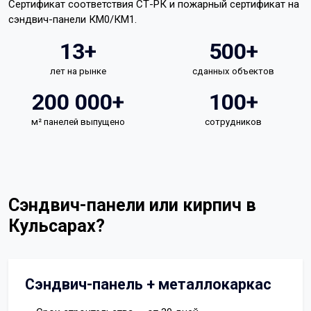
Сертификат соответствия СТ-РК и пожарный сертификат на
сэндвич-панели КМ0/КМ1.
13+
500+
лет на рынке
сданных объектов
200 000+
100+
м² панелей выпущено
сотрудников
Сэндвич-панели или кирпич в
Кульсарах?
Сэндвич-панель + металлокаркас