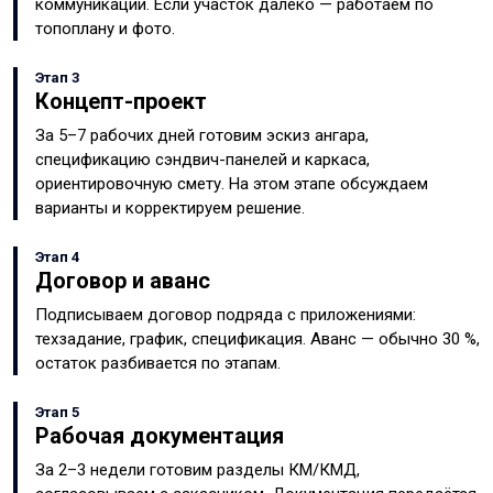
коммуникации. Если участок далеко — работаем по
топоплану и фото.
Этап 3
Концепт-проект
За 5–7 рабочих дней готовим эскиз ангара,
спецификацию сэндвич-панелей и каркаса,
ориентировочную смету. На этом этапе обсуждаем
варианты и корректируем решение.
Этап 4
Договор и аванс
Подписываем договор подряда с приложениями:
техзадание, график, спецификация. Аванс — обычно 30 %,
остаток разбивается по этапам.
Этап 5
Рабочая документация
За 2–3 недели готовим разделы КМ/КМД,