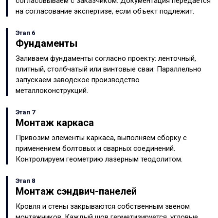
согласовываем с заказчиком. Документация передаётся
на согласование экспертизе, если объект подлежит.
Этап 6
Фундаменты
Заливаем фундаменты согласно проекту: ленточный,
плитный, столбчатый или винтовые сваи. Параллельно
запускаем заводское производство
металлоконструкций.
Этап 7
Монтаж каркаса
Привозим элементы каркаса, выполняем сборку с
применением болтовых и сварных соединений.
Контролируем геометрию лазерным теодолитом.
Этап 8
Монтаж сэндвич-панелей
Кровля и стены закрываются собственным звеном
монтажников. Каждый шов герметизируется, угловые