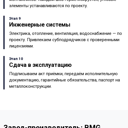
элементы устанавливаются по проекту.
Этап 9
Инженерные системы
Электрика, отопление, вентиляция, водоснабжение — по
проекту. Привлекаем субподрядчиков с проверенными
лицензиями.
Этап 10
Сдача в эксплуатацию
Подписываем акт приёмки, передаём исполнительную
документацию, гарантийные обязательства, паспорт на
металлоконструкции.
Завод-производитель: BMG