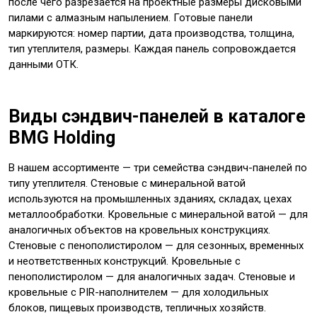
после чего разрезается на проектные размеры дисковыми
пилами с алмазным напылением. Готовые панели
маркируются: номер партии, дата производства, толщина,
тип утеплителя, размеры. Каждая панель сопровождается
данными ОТК.
Виды сэндвич-панелей в каталоге
BMG Holding
В нашем ассортименте — три семейства сэндвич-панелей по
типу утеплителя. Стеновые с минеральной ватой
используются на промышленных зданиях, складах, цехах
металлообработки. Кровельные с минеральной ватой — для
аналогичных объектов на кровельных конструкциях.
Стеновые с пенополистиролом — для сезонных, временных
и неответственных конструкций. Кровельные с
пенополистиролом — для аналогичных задач. Стеновые и
кровельные с PIR-наполнителем — для холодильных
блоков, пищевых производств, тепличных хозяйств.