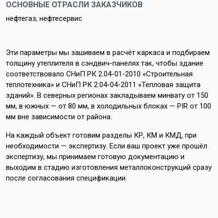
ОСНОВНЫЕ ОТРАСЛИ ЗАКАЗЧИКОВ
нефтегаз, нефтесервис
Эти параметры мы зашиваем в расчёт каркаса и подбираем
толщину утеплителя в сэндвич-панелях так, чтобы здание
соответствовало СНиП РК 2.04-01-2010 «Строительная
теплотехника» и СНиП РК 2.04-04-2011 «Тепловая защита
зданий». В северных регионах закладываем минвату от 150
мм, в южных — от 80 мм, в холодильных блоках — PIR от 100
мм вне зависимости от района.
На каждый объект готовим разделы КР, КМ и КМД, при
необходимости — экспертизу. Если ваш проект уже прошёл
экспертизу, мы принимаем готовую документацию и
выходим в стадию изготовления металлоконструкций сразу
после согласования спецификации.