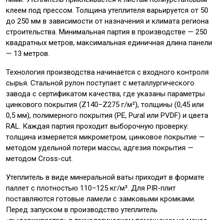
клеем под прессом. Толщина утеплителя варьируется от 50
до 250 мм в зависимости от назначения и климата региона
строительства. Минимальная партия в производстве — 250
квадратных метров, максимальная единичная длина панели
— 13 метров.
Технология производства начинается с входного контроля
сырья. Стальной рулон поступает с металлургического
завода с сертификатом качества, где указаны параметры
цинкового покрытия (Z140–Z275 г/м²), толщины (0,45 или
0,5 мм), полимерного покрытия (PE, Pural или PVDF) и цвета
RAL. Каждая партия проходит выборочную проверку:
толщина измеряется микрометром, цинковое покрытие —
методом удельной потери массы, адгезия покрытия —
методом Cross-cut.
Утеплитель в виде минеральной ваты приходит в формате
паллет с плотностью 110–125 кг/м³. Для PIR-плит
поставляются готовые ламели с замковыми кромками.
Перед запуском в производство утеплитель