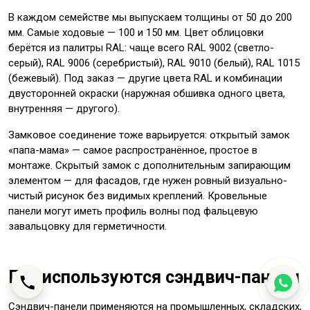
В каждом семействе мы выпускаем толщины от 50 до 200
мм. Самые ходовые — 100 и 150 мм. Цвет облицовки
берётся из палитры RAL: чаще всего RAL 9002 (светло-
серый), RAL 9006 (серебристый), RAL 9010 (белый), RAL 1015
(бежевый). Под заказ — другие цвета RAL и комбинации
двусторонней окраски (наружная обшивка одного цвета,
внутренняя — другого).
Замковое соединение тоже варьируется: открытый замок
«папа-мама» — самое распространённое, простое в
монтаже. Скрытый замок с дополнительным запирающим
элементом — для фасадов, где нужен ровный визуально-
чистый рисунок без видимых креплений. Кровельные
панели могут иметь профиль волны под фальцевую
завальцовку для герметичности.
Где используются сэндвич-панели
Сэндвич-панели применяются на промышленных, складских,