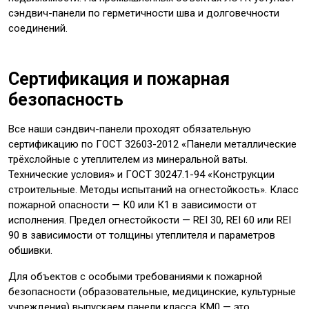
сэндвич-панели по герметичности шва и долговечности
соединений.
Сертификация и пожарная
безопасность
Все наши сэндвич-панели проходят обязательную
сертификацию по ГОСТ 32603-2012 «Панели металлические
трёхслойные с утеплителем из минеральной ваты.
Технические условия» и ГОСТ 30247.1-94 «Конструкции
строительные. Методы испытаний на огнестойкость». Класс
пожарной опасности — К0 или К1 в зависимости от
исполнения. Предел огнестойкости — REI 30, REI 60 или REI
90 в зависимости от толщины утеплителя и параметров
обшивки.
Для объектов с особыми требованиями к пожарной
безопасности (образовательные, медицинские, культурные
учреждения) выпускаем панели класса КМ0 — это