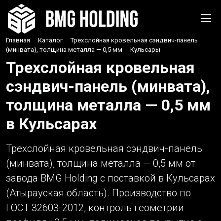
Главная
›
Каталог
›
Трехслойная кровельная сэндвич-панель
(минвата), толщина металла — 0,5 мм
›
Кульсары
Трехслойная кровельная
сэндвич-панель (минвата),
толщина металла — 0,5 мм
в Кульсарах
Трехслойная кровельная сэндвич-панель
(минвата), толщина металла — 0,5 мм от
завода BMG Holding с поставкой в Кульсарах
(Атырауская область). Производство по
ГОСТ 32603-2012, контроль геометрии