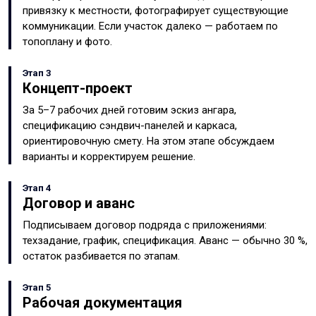
привязку к местности, фотографирует существующие
коммуникации. Если участок далеко — работаем по
топоплану и фото.
Этап 3
Концепт-проект
За 5–7 рабочих дней готовим эскиз ангара,
спецификацию сэндвич-панелей и каркаса,
ориентировочную смету. На этом этапе обсуждаем
варианты и корректируем решение.
Этап 4
Договор и аванс
Подписываем договор подряда с приложениями:
техзадание, график, спецификация. Аванс — обычно 30 %,
остаток разбивается по этапам.
Этап 5
Рабочая документация