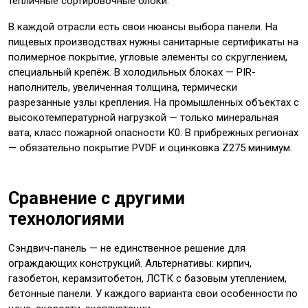
тепличные сортировочные блоки.
В каждой отрасли есть свои нюансы выбора панели. На
пищевых производствах нужны санитарные сертификаты на
полимерное покрытие, угловые элементы со скруглением,
специальный крепёж. В холодильных блоках — PIR-
наполнитель, увеличенная толщина, термически
разрезанные узлы крепления. На промышленных объектах с
высокотемпературной нагрузкой — только минеральная
вата, класс пожарной опасности К0. В прибрежных регионах
— обязательно покрытие PVDF и оцинковка Z275 минимум.
Сравнение с другими
технологиями
Сэндвич-панель — не единственное решение для
ограждающих конструкций. Альтернативы: кирпич,
газобетон, керамзитобетон, ЛСТК с базовым утеплением,
бетонные панели. У каждого варианта свои особенности по