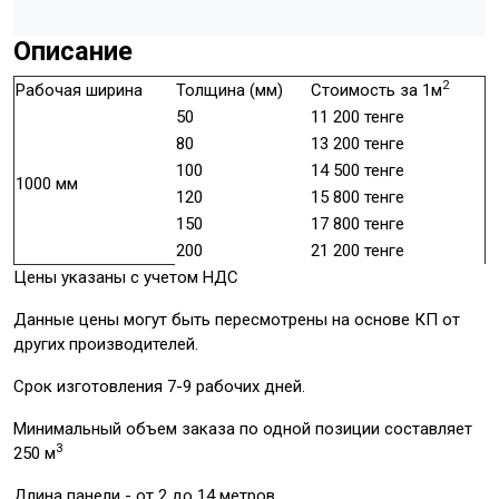
Описание
2
Рабочая ширина
Толщина (мм)
Стоимость за 1м
50
11 200 тенге
80
13 200 тенге
100
14 500 тенге
1000 мм
120
15 800 тенге
150
17 800 тенге
200
21 200 тенге
Цены указаны с учетом НДС
Данные цены могут быть пересмотрены на основе КП от
других производителей.
Срок изготовления 7-9 рабочих дней.
Минимальный объем заказа по одной позиции составляет
3
250 м
Длина панели - от 2 до 14 метров