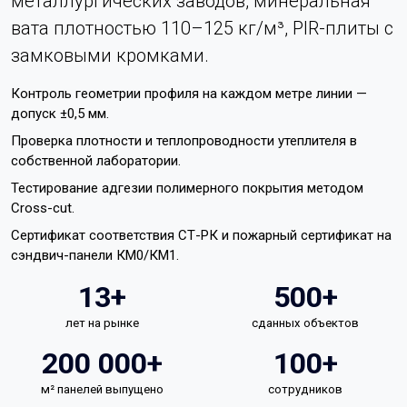
металлургических заводов, минеральная
вата плотностью 110–125 кг/м³, PIR-плиты с
замковыми кромками.
Контроль геометрии профиля на каждом метре линии —
допуск ±0,5 мм.
Проверка плотности и теплопроводности утеплителя в
собственной лаборатории.
Тестирование адгезии полимерного покрытия методом
Cross-cut.
Сертификат соответствия СТ-РК и пожарный сертификат на
сэндвич-панели КМ0/КМ1.
13+
500+
лет на рынке
сданных объектов
200 000+
100+
м² панелей выпущено
сотрудников