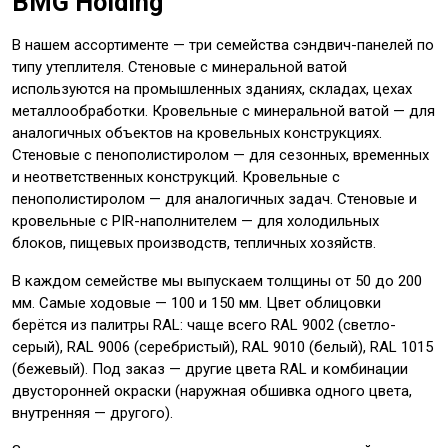
BMG Holding
В нашем ассортименте — три семейства сэндвич-панелей по
типу утеплителя. Стеновые с минеральной ватой
используются на промышленных зданиях, складах, цехах
металлообработки. Кровельные с минеральной ватой — для
аналогичных объектов на кровельных конструкциях.
Стеновые с пенополистиролом — для сезонных, временных
и неответственных конструкций. Кровельные с
пенополистиролом — для аналогичных задач. Стеновые и
кровельные с PIR-наполнителем — для холодильных
блоков, пищевых производств, тепличных хозяйств.
В каждом семействе мы выпускаем толщины от 50 до 200
мм. Самые ходовые — 100 и 150 мм. Цвет облицовки
берётся из палитры RAL: чаще всего RAL 9002 (светло-
серый), RAL 9006 (серебристый), RAL 9010 (белый), RAL 1015
(бежевый). Под заказ — другие цвета RAL и комбинации
двусторонней окраски (наружная обшивка одного цвета,
внутренняя — другого).