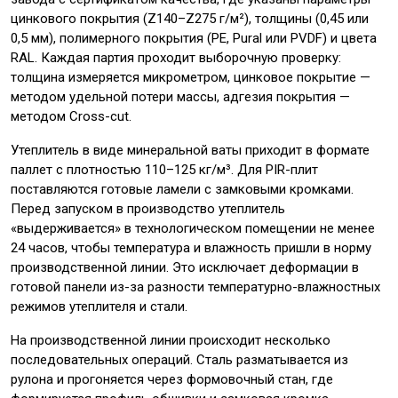
цинкового покрытия (Z140–Z275 г/м²), толщины (0,45 или
0,5 мм), полимерного покрытия (PE, Pural или PVDF) и цвета
RAL. Каждая партия проходит выборочную проверку:
толщина измеряется микрометром, цинковое покрытие —
методом удельной потери массы, адгезия покрытия —
методом Cross-cut.
Утеплитель в виде минеральной ваты приходит в формате
паллет с плотностью 110–125 кг/м³. Для PIR-плит
поставляются готовые ламели с замковыми кромками.
Перед запуском в производство утеплитель
«выдерживается» в технологическом помещении не менее
24 часов, чтобы температура и влажность пришли в норму
производственной линии. Это исключает деформации в
готовой панели из-за разности температурно-влажностных
режимов утеплителя и стали.
На производственной линии происходит несколько
последовательных операций. Сталь разматывается из
рулона и прогоняется через формовочный стан, где