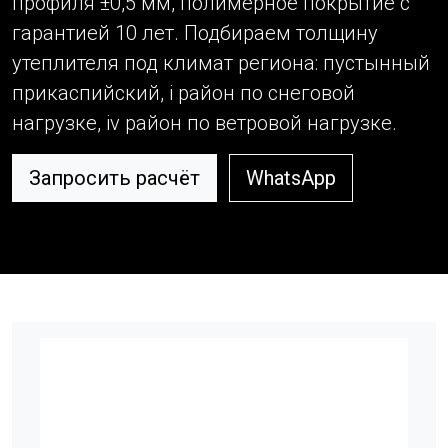
профиля ±0,5 мм, полимерное покрытие с
гарантией 10 лет. Подбираем толщину
утеплителя под климат региона: пустынный
прикаспийский, i район по снеговой
нагрузке, iv район по ветровой нагрузке.
Запросить расчёт
WhatsApp