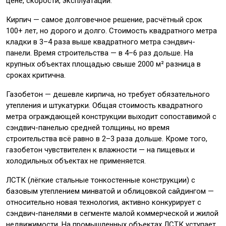
цене, скорости, эксплуатации.
Кирпич — самое долговечное решение, расчётный срок
100+ лет, но дорого и долго. Стоимость квадратного метра
кладки в 3–4 раза выше квадратного метра сэндвич-
панели. Время строительства — в 4–6 раз дольше. На
крупных объектах площадью свыше 2000 м² разница в
сроках критична.
Газобетон — дешевле кирпича, но требует обязательного
утепления и штукатурки. Общая стоимость квадратного
метра ограждающей конструкции выходит сопоставимой с
сэндвич-панелью средней толщины, но время
строительства всё равно в 2–3 раза дольше. Кроме того,
газобетон чувствителен к влажности — на пищевых и
холодильных объектах не применяется.
ЛСТК (лёгкие стальные тонкостенные конструкции) с
базовым утеплением минватой и облицовкой сайдингом —
относительно новая технология, активно конкурирует с
сэндвич-панелями в сегменте малой коммерческой и жилой
недвижимости. На промышленных объектах ЛСТК уступает