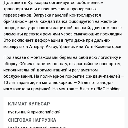
Доставка в Кульсарах организуется собственным
транспортом или с привлечением проверенных
перевозчиков. Загрузка панелей контролируется
бригадиром цеха: каждая пачка фиксируется на жёсткой
опоре, края укрываются защитной плёнкой, длинномерные
элементы крепятся ремнями через смягчающие прокладки.
Это исключает деформации в пути даже при дальних
маршрутах в Атырау, Актау, Уральск или Усть-Каменогорск.
При заказе с монтажом мы берём на себя всю логистику и
сборку. Объект сдаётся по акту, с гарантийным паспортом,
исполнительной документацией и регламентом
обслуживания. На полимерное покрытие сэндвич-панелей —
10 лет гарантии, на металлокаркас — 25 лет от завода-
изготовителя профилей. На монтаж — 5 лет от BMG Holding.
КЛИМАТ КУЛЬСАР
пустынный прикаспийский
СНЕГОВАЯ НАГРУЗКА