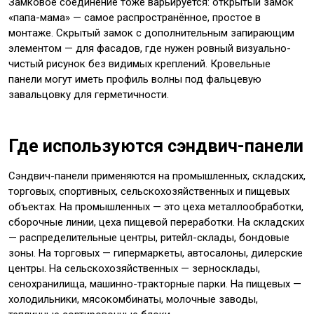
Замковое соединение тоже варьируется: открытый замок
«папа-мама» — самое распространённое, простое в
монтаже. Скрытый замок с дополнительным запирающим
элементом — для фасадов, где нужен ровный визуально-
чистый рисунок без видимых креплений. Кровельные
панели могут иметь профиль волны под фальцевую
завальцовку для герметичности.
Где используются сэндвич-панели
Сэндвич-панели применяются на промышленных, складских,
торговых, спортивных, сельскохозяйственных и пищевых
объектах. На промышленных — это цеха металлообработки,
сборочные линии, цеха пищевой переработки. На складских
— распределительные центры, ритейл-склады, бондовые
зоны. На торговых — гипермаркеты, автосалоны, дилерские
центры. На сельскохозяйственных — зерносклады,
сенохранилища, машинно-тракторные парки. На пищевых —
холодильники, мясокомбинаты, молочные заводы,