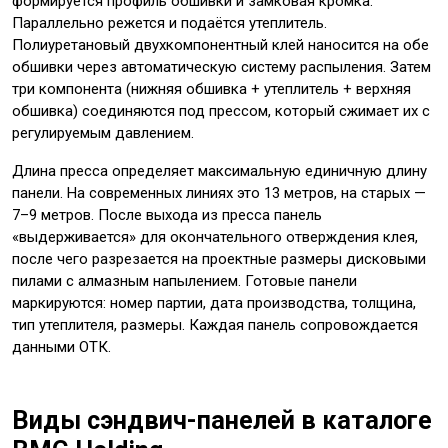
формируется профиль обшивки и замковая кромка.
Параллельно режется и подаётся утеплитель.
Полиуретановый двухкомпонентный клей наносится на обе
обшивки через автоматическую систему распыления. Затем
три компонента (нижняя обшивка + утеплитель + верхняя
обшивка) соединяются под прессом, который сжимает их с
регулируемым давлением.
Длина пресса определяет максимальную единичную длину
панели. На современных линиях это 13 метров, на старых —
7–9 метров. После выхода из пресса панель
«выдерживается» для окончательного отверждения клея,
после чего разрезается на проектные размеры дисковыми
пилами с алмазным напылением. Готовые панели
маркируются: номер партии, дата производства, толщина,
тип утеплителя, размеры. Каждая панель сопровождается
данными ОТК.
Виды сэндвич-панелей в каталоге