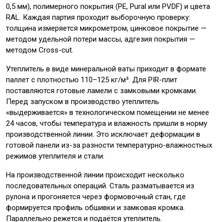
0,5 мм), полимерного покрытия (PE, Pural или PVDF) и цвета
RAL. Каждая партия проходит выборочную проверку:
толщина измеряется микрометром, цинковое покрытие —
методом удельной потери массы, адгезия покрытия —
методом Cross-cut.
Утеплитель в виде минеральной ваты приходит в формате
паллет с плотностью 110–125 кг/м³. Для PIR-плит
поставляются готовые ламели с замковыми кромками.
Перед запуском в производство утеплитель
«выдерживается» в технологическом помещении не менее
24 часов, чтобы температура и влажность пришли в норму
производственной линии. Это исключает деформации в
готовой панели из-за разности температурно-влажностных
режимов утеплителя и стали.
На производственной линии происходит несколько
последовательных операций. Сталь разматывается из
рулона и прогоняется через формовочный стан, где
формируется профиль обшивки и замковая кромка.
Параллельно режется и подаётся утеплитель.