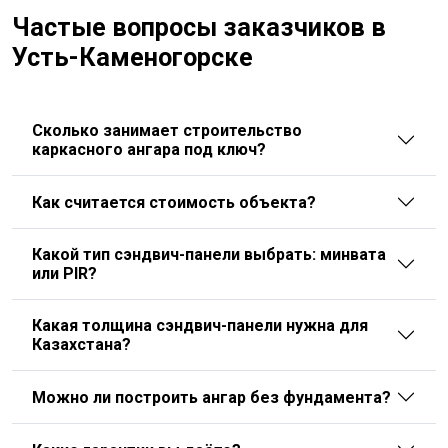
Частые вопросы заказчиков в
Усть-Каменогорске
Сколько занимает строительство
каркасного ангара под ключ?
Как считается стоимость объекта?
Какой тип сэндвич-панели выбрать: минвата
или PIR?
Какая толщина сэндвич-панели нужна для
Казахстана?
Можно ли построить ангар без фундамента?