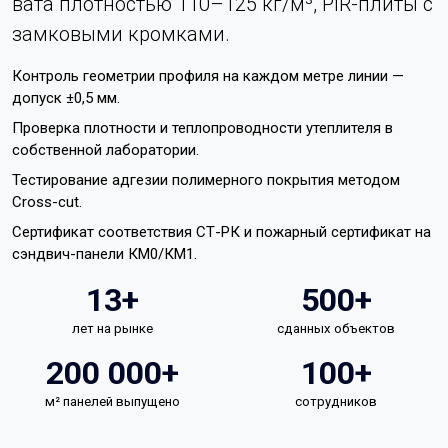
вата плотностью 110–125 кг/м³, PIR-плиты с
замковыми кромками.
Контроль геометрии профиля на каждом метре линии —
допуск ±0,5 мм.
Проверка плотности и теплопроводности утеплителя в
собственной лаборатории.
Тестирование адгезии полимерного покрытия методом
Cross-cut.
Сертификат соответствия СТ-РК и пожарный сертификат на
сэндвич-панели КМ0/КМ1.
13+
500+
лет на рынке
сданных объектов
200 000+
100+
м² панелей выпущено
сотрудников