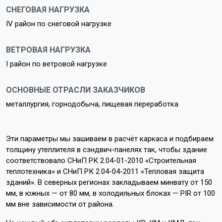
СНЕГОВАЯ НАГРУЗКА
IV район по снеговой нагрузке
ВЕТРОВАЯ НАГРУЗКА
I район по ветровой нагрузке
ОСНОВНЫЕ ОТРАСЛИ ЗАКАЗЧИКОВ
металлургия, горнодобыча, пищевая переработка
Эти параметры мы зашиваем в расчёт каркаса и подбираем
толщину утеплителя в сэндвич-панелях так, чтобы здание
соответствовало СНиП РК 2.04-01-2010 «Строительная
теплотехника» и СНиП РК 2.04-04-2011 «Тепловая защита
зданий». В северных регионах закладываем минвату от 150
мм, в южных — от 80 мм, в холодильных блоках — PIR от 100
мм вне зависимости от района.