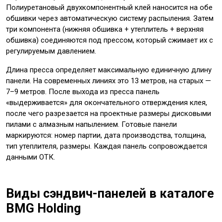
Полиуретановый двухкомпонентный клей наносится на обе
обшивки через автоматическую систему распыления. Затем
три компонента (нижняя обшивка + утеплитель + верхняя
обшивка) соединяются под прессом, который сжимает их с
регулируемым давлением.
Длина пресса определяет максимальную единичную длину
панели. На современных линиях это 13 метров, на старых —
7–9 метров. После выхода из пресса панель
«выдерживается» для окончательного отверждения клея,
после чего разрезается на проектные размеры дисковыми
пилами с алмазным напылением. Готовые панели
маркируются: номер партии, дата производства, толщина,
тип утеплителя, размеры. Каждая панель сопровождается
данными ОТК.
Виды сэндвич-панелей в каталоге
BMG Holding