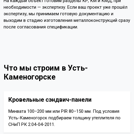
На каждый объект готовим разделы КР, КМ и КМД, при
необходимости — экспертизу. Если ваш проект уже прошёл
экспертизу, мы принимаем готовую документацию и
выходим в стадию изготовления металлоконструкций сразу
после согласования спецификации.
Что мы строим в Усть-
Каменогорске
Кровельные сэндвич-панели
Минвата 100–200 мм или PIR 80–150 мм. Под условия
Усть-Каменогорск подбираем толщину утеплителя по
СНиП РК 2.04-04-2011.