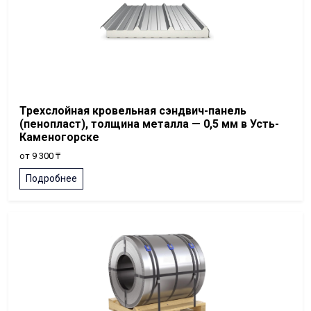
Трехслойная кровельная сэндвич-панель
(пенопласт), толщина металла — 0,5 мм в Усть-
Каменогорске
от 9 300 ₸
Подробнее