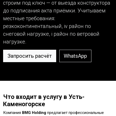
строим под ключ — от выезда конструктора
до подписания акта приёмки. Учитываем
местные требования:
резкоконтинентальный, iv район по
снеговой нагрузке, i район по ветровой
нагрузке.
Запросить расчёт
WhatsApp
Что входит в услугу в Усть-
Каменогорске
Компания
BMG Holding
предлагает профессиональные