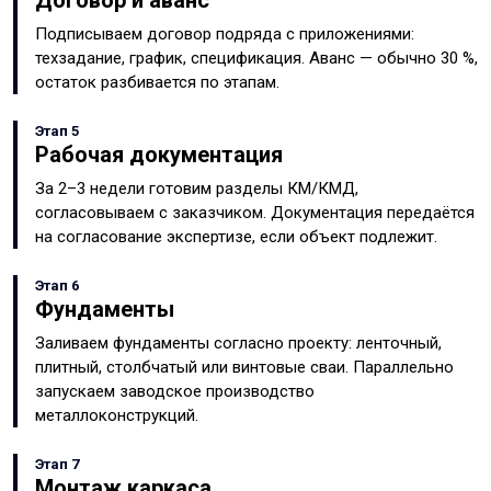
Договор и аванс
Подписываем договор подряда с приложениями:
техзадание, график, спецификация. Аванс — обычно 30 %,
остаток разбивается по этапам.
Этап 5
Рабочая документация
За 2–3 недели готовим разделы КМ/КМД,
согласовываем с заказчиком. Документация передаётся
на согласование экспертизе, если объект подлежит.
Этап 6
Фундаменты
Заливаем фундаменты согласно проекту: ленточный,
плитный, столбчатый или винтовые сваи. Параллельно
запускаем заводское производство
металлоконструкций.
Этап 7
Монтаж каркаса