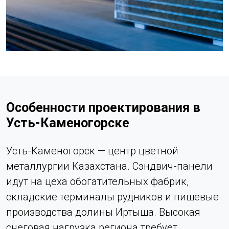
Особенности проектирования в
Усть-Каменогорске
Усть-Каменогорск — центр цветной
металлургии Казахстана. Сэндвич-панели
идут на цеха обогатительных фабрик,
складские терминалы рудников и пищевые
производства долины Иртыша. Высокая
снеговая нагрузка региона требует