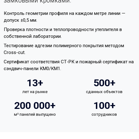
замковыми кромками.
Контроль геометрии профиля на каждом метре линии —
допуск ±0,5 мм.
Проверка плотности и теплопроводности утеплителя в
собственной лаборатории.
Тестирование адгезии полимерного покрытия методом
Cross-cut.
Сертификат соответствия СТ-РК и пожарный сертификат на
сэндвич-панели КМ0/КМ1.
13+
500+
лет на рынке
сданных объектов
200 000+
100+
м² панелей выпущено
сотрудников