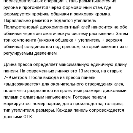
последовательных операций. Сталь разматывается из
рулона и прогоняется через формовочный стан, где
формируется профиль обшивки и замковая кромка.
Параллельно режется и подаётся утеплитель.
Полиуретановый двухкомпонентный клей наносится на обе
обшивки через автоматическую систему распыления. Затем
три компонента (нижняя обшивка + утеплитель + верхняя
обшивка) соединяются под прессом, который сжимает их с
регулируемым давлением.
Длина пресса определяет максимальную единичную длину
панели. На современных линиях это 13 метров, на старых —
7–9 метров. После выхода из пресса панель
«выдерживается» для окончательного отверждения клея,
после чего разрезается на проектные размеры дисковыми
пилами с алмазным напылением. Готовые панели
маркируются: номер партии, дата производства, толщина,
тип утеплителя, размеры. Каждая панель сопровождается
данными ОТК.