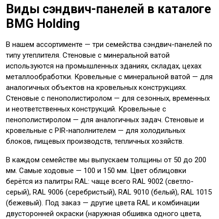
Виды сэндвич-панелей в каталоге
BMG Holding
В нашем ассортименте — три семейства сэндвич-панелей по
типу утеплителя. Стеновые с минеральной ватой
используются на промышленных зданиях, складах, цехах
металлообработки. Кровельные с минеральной ватой — для
аналогичных объектов на кровельных конструкциях.
Стеновые с пенополистиролом — для сезонных, временных
и неответственных конструкций. Кровельные с
пенополистиролом — для аналогичных задач. Стеновые и
кровельные с PIR-наполнителем — для холодильных
блоков, пищевых производств, тепличных хозяйств.
В каждом семействе мы выпускаем толщины от 50 до 200
мм. Самые ходовые — 100 и 150 мм. Цвет облицовки
берётся из палитры RAL: чаще всего RAL 9002 (светло-
серый), RAL 9006 (серебристый), RAL 9010 (белый), RAL 1015
(бежевый). Под заказ — другие цвета RAL и комбинации
двусторонней окраски (наружная обшивка одного цвета,