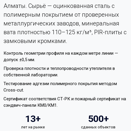
Алматы. Сырьё — оцинкованная сталь с
полимерным покрытием от проверенных
металлургических заводов, минеральная
вата плотностью 110–125 кг/м³, PIR-плиты с
замковыми кромками.
Контроль геометрии профиля на каждом метре линии —
допуск ±0,5 мм.
Проверка плотности и теплопроводности утеплителя в
собственной лаборатории.
Тестирование адгезии полимерного покрытия методом
Cross-cut.
Сертификат соответствия СТ-РК и пожарный сертификат на
сэндвич-панели КМ0/КМ1.
13+
500+
лет на рынке
сданных объектов