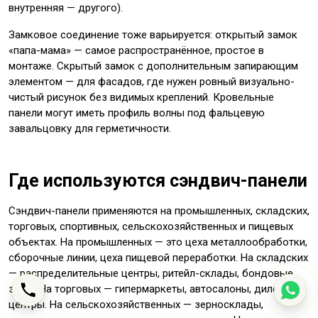
внутренняя — другого).
Замковое соединение тоже варьируется: открытый замок
«папа-мама» — самое распространённое, простое в
монтаже. Скрытый замок с дополнительным запирающим
элементом — для фасадов, где нужен ровный визуально-
чистый рисунок без видимых креплений. Кровельные
панели могут иметь профиль волны под фальцевую
завальцовку для герметичности.
Где используются сэндвич-панели
Сэндвич-панели применяются на промышленных, складских,
торговых, спортивных, сельскохозяйственных и пищевых
объектах. На промышленных — это цеха металлообработки,
сборочные линии, цеха пищевой переработки. На складских
— распределительные центры, ритейл-склады, бондовые
зоны. На торговых — гипермаркеты, автосалоны, дилерские
центры. На сельскохозяйственных — зерносклады,