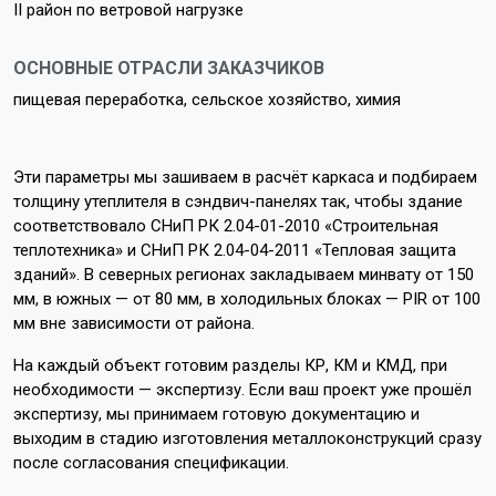
II район по ветровой нагрузке
ОСНОВНЫЕ ОТРАСЛИ ЗАКАЗЧИКОВ
пищевая переработка, сельское хозяйство, химия
Эти параметры мы зашиваем в расчёт каркаса и подбираем
толщину утеплителя в сэндвич-панелях так, чтобы здание
соответствовало СНиП РК 2.04-01-2010 «Строительная
теплотехника» и СНиП РК 2.04-04-2011 «Тепловая защита
зданий». В северных регионах закладываем минвату от 150
мм, в южных — от 80 мм, в холодильных блоках — PIR от 100
мм вне зависимости от района.
На каждый объект готовим разделы КР, КМ и КМД, при
необходимости — экспертизу. Если ваш проект уже прошёл
экспертизу, мы принимаем готовую документацию и
выходим в стадию изготовления металлоконструкций сразу
после согласования спецификации.