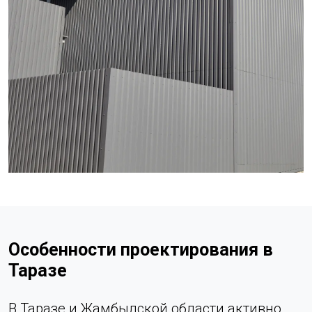
Особенности проектирования в
Таразе
В Таразе и Жамбылской области активно