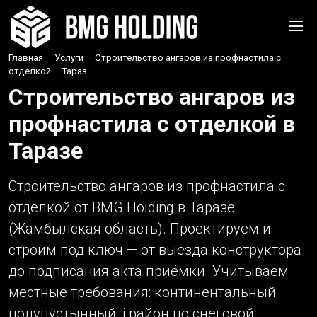
Главная
›
Услуги
›
Строительство ангаров из профнастила с
отделкой
›
Тараз
Строительство ангаров из
профнастила с отделкой в
Таразе
Строительство ангаров из профнастила с
отделкой от BMG Holding в Таразе
(Жамбылская область). Проектируем и
строим под ключ — от выезда конструктора
до подписания акта приёмки. Учитываем
местные требования: континентальный
полупустынный, i район по снеговой