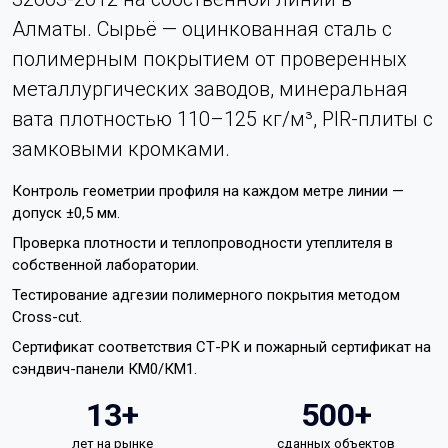
Алматы. Сырьё — оцинкованная сталь с
полимерным покрытием от проверенных
металлургических заводов, минеральная
вата плотностью 110–125 кг/м³, PIR-плиты с
замковыми кромками.
Контроль геометрии профиля на каждом метре линии —
допуск ±0,5 мм.
Проверка плотности и теплопроводности утеплителя в
собственной лаборатории.
Тестирование адгезии полимерного покрытия методом
Cross-cut.
Сертификат соответствия СТ-РК и пожарный сертификат на
сэндвич-панели КМ0/КМ1.
13+
500+
лет на рынке
сданных объектов