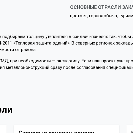
ОСНОВНЫЕ ОТРАСЛИ ЗАК
цветмет, горнодобыча, туриз
и подбираем толщину утеплителя в сэндвич-панелях так, чтобы
4-2011 «Тепловая защита зданий». В северных регионах заклады
имости от района.
МД, при необходимости — экспертизу. Если ваш проект уже пр
ия металлоконструкций сразу после согласования спецификаци
ели