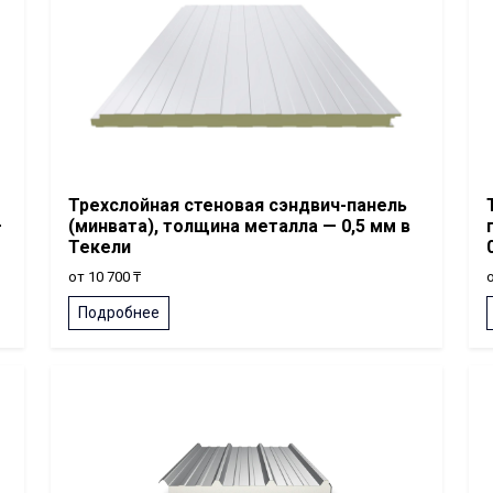
Трехслойная стеновая сэндвич-панель
—
(минвата), толщина металла — 0,5 мм в
Текели
от 10 700 ₸
о
Подробнее