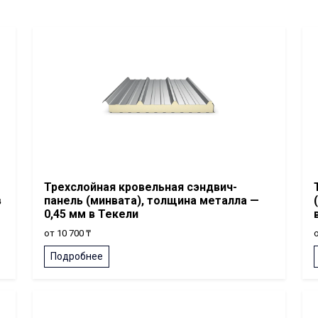
Трехслойная кровельная сэндвич-
в
панель (минвата), толщина металла —
0,45 мм в Текели
от 10 700 ₸
о
Подробнее