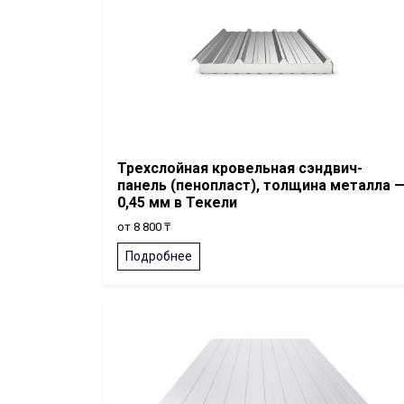
Трехслойная кровельная сэндвич-
панель (пенопласт), толщина металла 
0,45 мм в Текели
от 8 800 ₸
Подробнее