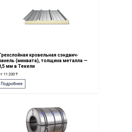
Трехслойная кровельная сэндвич-
панель (минвата), толщина металла —
0,5 мм в Текели
т 11 200 ₸
Подробнее