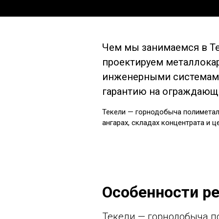
Чем мы занимаемся в Те
проектируем металлокар
инженерными системами
гарантию на ограждающи
Текели — горнодобыча полиметал
ангарах, складах концентрата и ц
Особенности ре
Текели — горнодобыча п