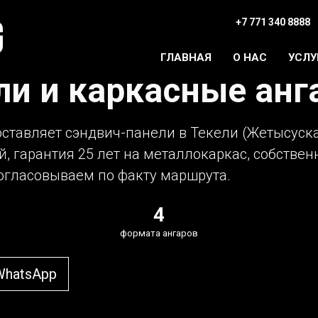
+7 771 340 8888
ГЛАВНАЯ
О НАС
УСЛУ
и и каркасные анг
оставляет сэндвич-панели в Текели (Жетысуска
й, гарантия 25 лет на металлокаркас, собстве
согласовываем по факту маршрута.
4
формата ангаров
WhatsApp