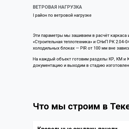
ВЕТРОВАЯ НАГРУЗКА
I район по ветровой нагрузке
Эти параметры мы зашиваем в расчёт каркаса 
«Строительная теплотехника» и СНиП РК 2.04-0
холодильных блоках — PIR от 100 мм вне завис
На каждый объект готовим разделы КР, КМ и К
документацию и выходим в стадию изготовлен
Что мы строим в Тек