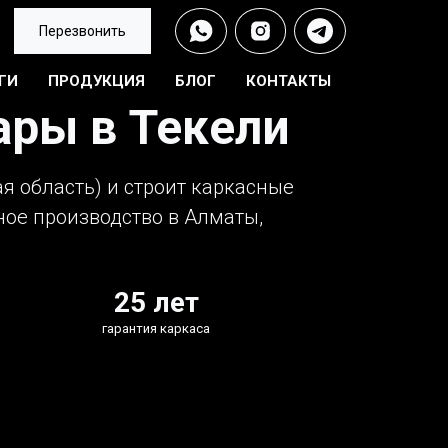
Перезвонить
ГИ
ПРОДУКЦИЯ
БЛОГ
КОНТАКТЫ
ары в Текели
я область) и строит каркасные
нное производство в Алматы,
25 лет
гарантия каркаса