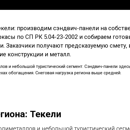
кели: производим сэндвич-панели на собств
касы по СП РК 5.04-23-2002 и собираем гото
. Заказчики получают предсказуемую смету,
е конструкции и металл.
лов и небольшой туристический сегмент. Сэндвич-панели здес
ехах обогащения. Снеговая нагрузка региона выше средней.
гиона: Текели
олиметаллов и небольшой туристический сегм