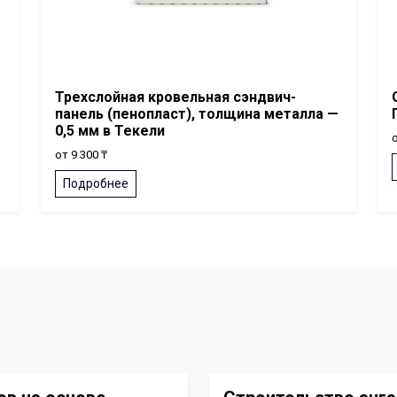
Трехслойная кровельная сэндвич-
панель (пенопласт), толщина металла —
0,5 мм в Текели
о
от 9 300 ₸
Подробнее