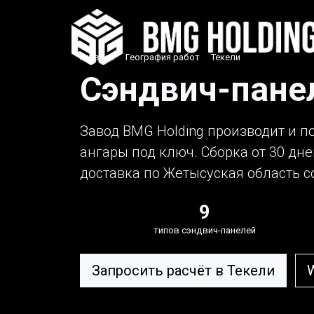
Главная
›
География работ
›
Текели
Сэндвич-панел
Завод BMG Holding производит и п
ангары под ключ. Сборка от 30 дне
доставка по Жетысуская область 
9
типов сэндвич-панелей
Запросить расчёт в Текели