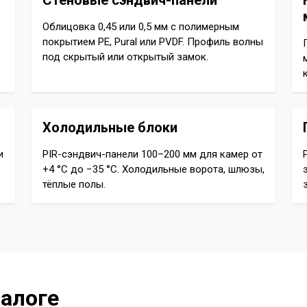
Стеновые сэндвич-панели
Облицовка 0,45 или 0,5 мм с полимерным
покрытием PE, Pural или PVDF. Профиль волны
под скрытый или открытый замок.
Холодильные блоки
и
PIR-сэндвич-панели 100–200 мм для камер от
+4 °C до −35 °C. Холодильные ворота, шлюзы,
тёплые полы.
талоге