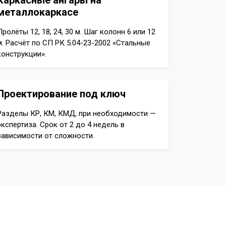
Каркасные ангары на
металлокаркасе
Пролёты 12, 18, 24, 30 м. Шаг колонн 6 или 12
м. Расчёт по СП РК 5.04-23-2002 «Стальные
конструкции».
Проектирование под ключ
Разделы КР, КМ, КМД, при необходимости —
экспертиза. Срок от 2 до 4 недель в
зависимости от сложности.