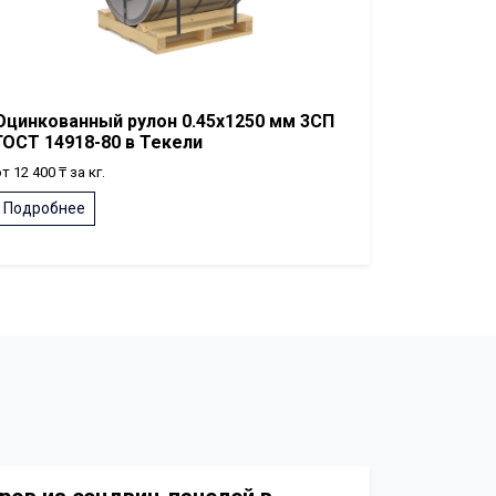
Оцинкованный рулон 0.45x1250 мм 3СП
ГОСТ 14918-80 в Текели
т 12 400 ₸ за кг.
Подробнее