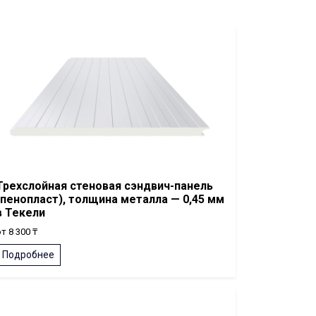
Трехслойная стеновая сэндвич-панель
(пенопласт), толщина металла — 0,45 мм
в Текели
т 8 300 ₸
Подробнее