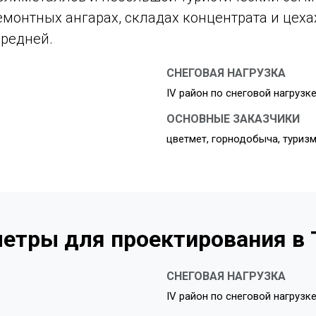
монтных ангарах, складах концентрата и цеха
средней.
СНЕГОВАЯ НАГРУЗКА
IV район по снеговой нагрузк
ОСНОВНЫЕ ЗАКАЗЧИКИ
цветмет, горнодобыча, туриз
етры для проектирования в 
СНЕГОВАЯ НАГРУЗКА
IV район по снеговой нагрузк