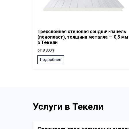
Трехслойная стеновая сэндвич-панель
(пенопласт), толщина металла — 0,5 мм
в Текели
от 8 800 ₸
Подробнее
Услуги в Текели