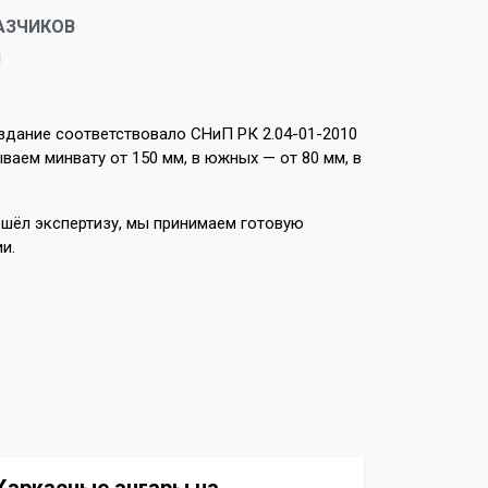
АЗЧИКОВ
м
 здание соответствовало СНиП РК 2.04-01-2010
ваем минвату от 150 мм, в южных — от 80 мм, в
ошёл экспертизу, мы принимаем готовую
и.