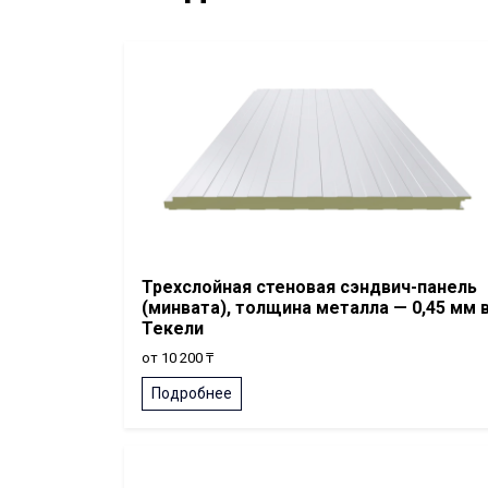
Трехслойная стеновая сэндвич-панель
(минвата), толщина металла — 0,45 мм 
Текели
от 10 200 ₸
Подробнее