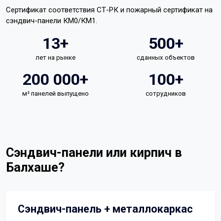
Сертификат соответствия СТ-РК и пожарный сертификат на
сэндвич-панели КМ0/КМ1.
13+
500+
лет на рынке
сданных объектов
200 000+
100+
м² панелей выпущено
сотрудников
Сэндвич-панели или кирпич в
Балхаше?
Сэндвич-панель + металлокаркас