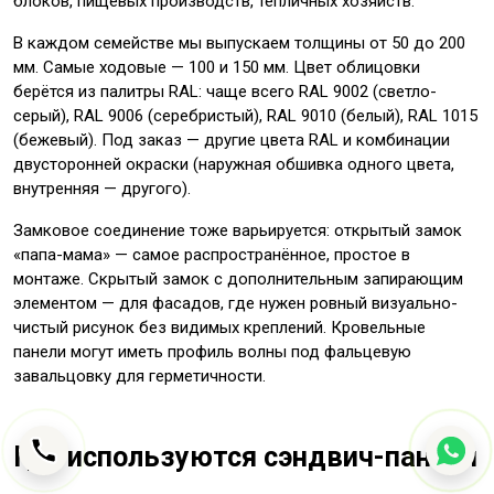
блоков, пищевых производств, тепличных хозяйств.
В каждом семействе мы выпускаем толщины от 50 до 200
мм. Самые ходовые — 100 и 150 мм. Цвет облицовки
берётся из палитры RAL: чаще всего RAL 9002 (светло-
серый), RAL 9006 (серебристый), RAL 9010 (белый), RAL 1015
(бежевый). Под заказ — другие цвета RAL и комбинации
двусторонней окраски (наружная обшивка одного цвета,
внутренняя — другого).
Замковое соединение тоже варьируется: открытый замок
«папа-мама» — самое распространённое, простое в
монтаже. Скрытый замок с дополнительным запирающим
элементом — для фасадов, где нужен ровный визуально-
чистый рисунок без видимых креплений. Кровельные
панели могут иметь профиль волны под фальцевую
завальцовку для герметичности.
Где используются сэндвич-панели