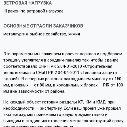
ВЕТРОВАЯ НАГРУЗКА
III район по ветровой нагрузке
ОСНОВНЫЕ ОТРАСЛИ ЗАКАЗЧИКОВ
металлургия, рыбное хозяйство, химия
Эти параметры мы зашиваем в расчёт каркаса и подбираем
толщину утеплителя в сэндвич-панелях так, чтобы здание
соответствовало СНиП РК 2.04-01-2010 «Строительная
теплотехника» и СНиП РК 2.04-04-2011 «Тепловая защита
зданий». В северных регионах закладываем минвату от 150
мм, в южных — от 80 мм, в холодильных блоках — PIR от 100
мм вне зависимости от района.
На каждый объект готовим разделы КР, КМ и КМД, при
необходимости — экспертизу. Если ваш проект уже прошёл
экспертизу, мы принимаем готовую документацию и
выходим в стадию изготовления металлоконструкций сразу