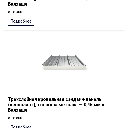
Балхаше
от 8 300 ₸
Подробнее
Трехслойная кровельная сэндвич-панель
(пенопласт), толщина металла — 0,45 мм в
Балхаше
от 8 800 ₸
Подробнее