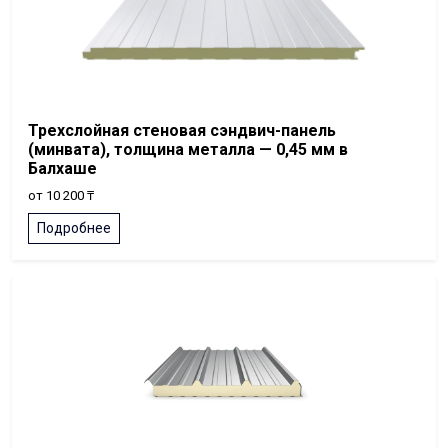
Трехслойная стеновая сэндвич-панель
(минвата), толщина металла — 0,45 мм в
Балхаше
от 10 200 ₸
Подробнее