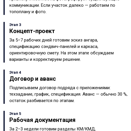
коммуникации. Если участок далеко — работаем по
топоплану и фото.
Этап 3
Концепт-проект
За 5–7 рабочих дней готовим эскиз ангара,
спецификацию сэндвич-панелей и каркаса,
ориентировочную смету. На этом этапе обсуждаем
варианты и корректируем решение.
Этап 4
Договор и аванс
Подписываем договор подряда с приложениями:
техзадание, график, спецификация. Аванс — обычно 30 %,
остаток разбивается по этапам.
Этап 5
Рабочая документация
За 2–3 недели готовим разделы КМ/КМД,