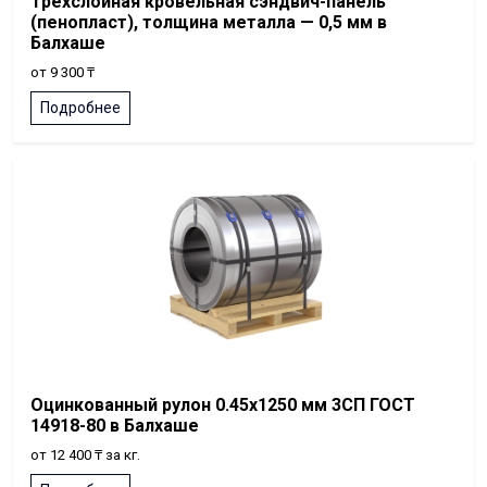
Трехслойная кровельная сэндвич-панель
(пенопласт), толщина металла — 0,5 мм в
Балхаше
от 9 300 ₸
Подробнее
Оцинкованный рулон 0.45x1250 мм 3СП ГОСТ
14918-80 в Балхаше
от 12 400 ₸ за кг.