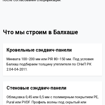
после согласования спецификации.
Что мы строим в Балхаше
Кровельные сэндвич-панели
Минвата 100–200 мм или PIR 80–150 мм. Под условия
Балхаш подбираем толщину утеплителя по СНиП РК
2.04-04-2011.
Стеновые сэндвич-панели
Облицовка 0,45 или 0,5 мм с полимерным покрытием PE,
Pural или PVDF. Профиль волны под скрытый или