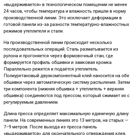
«выдерживается» в технологическом помещении не менее
24 часов, чтобы температура и влажность пришли в норму
производственной линии. Это исключает деформации в
готовой панели из-за разности температурно-влажностных
режимов утеплителя и стали.
На производственной линии происходит несколько
последовательных операций. Сталь разматывается из
рулона и прогоняется через формовочный стан, где
формируется профиль обшивки и замковая кромка.
Параллельно режется и подаётся утеплитель.
Полиуретановый двухкомпонентный клей наносится на обе
обшивки через автоматическую систему распыления. Затем
три компонента (нижняя обшивка + утеплитель + верхняя
обшивка) соединяются под прессом, который сжимает их с
регулируемым давлением.
Длина пресса определяет максимальную единичную длину
панели. На современных линиях это 13 метров, на старых —
7–9 метров. После выхода из пресса панель
«выдерживается» для окончательного отверждения клея,