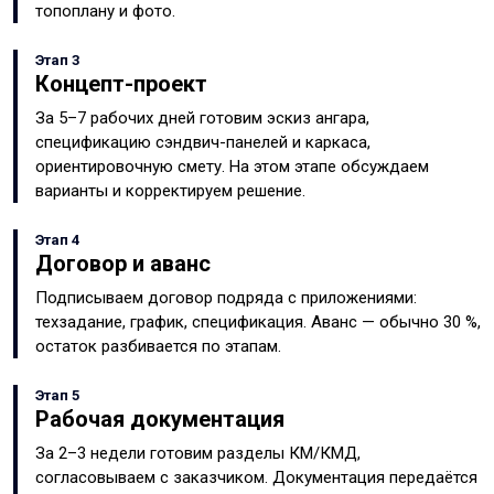
топоплану и фото.
Этап 3
Концепт-проект
За 5–7 рабочих дней готовим эскиз ангара,
спецификацию сэндвич-панелей и каркаса,
ориентировочную смету. На этом этапе обсуждаем
варианты и корректируем решение.
Этап 4
Договор и аванс
Подписываем договор подряда с приложениями:
техзадание, график, спецификация. Аванс — обычно 30 %,
остаток разбивается по этапам.
Этап 5
Рабочая документация
За 2–3 недели готовим разделы КМ/КМД,
согласовываем с заказчиком. Документация передаётся