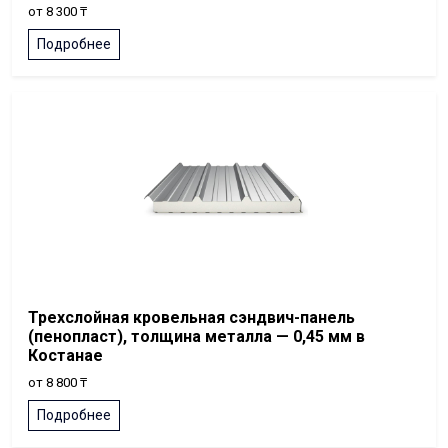
от 8 300 ₸
Подробнее
Трехслойная кровельная сэндвич-панель
(пенопласт), толщина металла — 0,45 мм в
Костанае
от 8 800 ₸
Подробнее