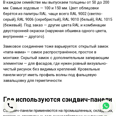
В каждом семействе мы выпускаем толщины от 50 до 200
мм. Самые ходовые — 100 и 150 мм. Цвет облицовки
берётся из палитры RAL: чаще всего RAL 9002 (светло-
серый), RAL 9006 (серебристый), RAL 9010 (белый), RAL 1015
(бежевый). Под заказ — другие цвета RAL и комбинации
двусторонней окраски (наружная обшивка одного цвета,
внутренняя — другого).
Замковое соединение тоже варьируется: открытый замок
«папа-мама» — самое распространённое, простое в
монтаже. Скрытый замок с дополнительным запирающим
элементом — для фасадов, где нужен ровный визуально-
чистый рисунок без видимых креплений. Кровельные
панели могут иметь профиль волны под фальцевую
завальцовку для герметичности.
Где используются сэндвич-панели
Сэндвич-панели применяются на промышленных, складских,