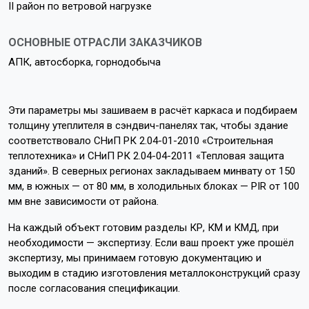
II район по ветровой нагрузке
ОСНОВНЫЕ ОТРАСЛИ ЗАКАЗЧИКОВ
АПК, автосборка, горнодобыча
Эти параметры мы зашиваем в расчёт каркаса и подбираем
толщину утеплителя в сэндвич-панелях так, чтобы здание
соответствовало СНиП РК 2.04-01-2010 «Строительная
теплотехника» и СНиП РК 2.04-04-2011 «Тепловая защита
зданий». В северных регионах закладываем минвату от 150
мм, в южных — от 80 мм, в холодильных блоках — PIR от 100
мм вне зависимости от района.
На каждый объект готовим разделы КР, КМ и КМД, при
необходимости — экспертизу. Если ваш проект уже прошёл
экспертизу, мы принимаем готовую документацию и
выходим в стадию изготовления металлоконструкций сразу
после согласования спецификации.