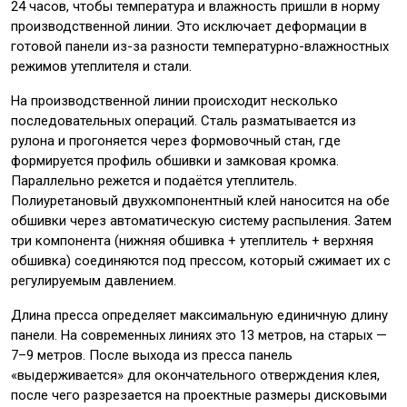
24 часов, чтобы температура и влажность пришли в норму
производственной линии. Это исключает деформации в
готовой панели из-за разности температурно-влажностных
режимов утеплителя и стали.
На производственной линии происходит несколько
последовательных операций. Сталь разматывается из
рулона и прогоняется через формовочный стан, где
формируется профиль обшивки и замковая кромка.
Параллельно режется и подаётся утеплитель.
Полиуретановый двухкомпонентный клей наносится на обе
обшивки через автоматическую систему распыления. Затем
три компонента (нижняя обшивка + утеплитель + верхняя
обшивка) соединяются под прессом, который сжимает их с
регулируемым давлением.
Длина пресса определяет максимальную единичную длину
панели. На современных линиях это 13 метров, на старых —
7–9 метров. После выхода из пресса панель
«выдерживается» для окончательного отверждения клея,
после чего разрезается на проектные размеры дисковыми