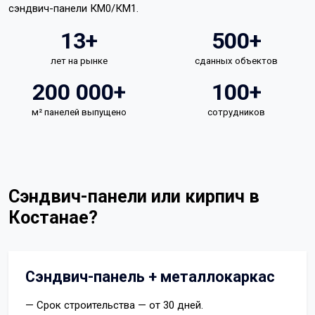
сэндвич-панели КМ0/КМ1.
13+
500+
лет на рынке
сданных объектов
200 000+
100+
м² панелей выпущено
сотрудников
Сэндвич-панели или кирпич в
Костанае?
Сэндвич-панель + металлокаркас
— Срок строительства — от 30 дней.