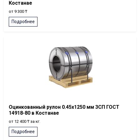
Костанае
от 9 300 ₸
Подробнее
Оцинкованный рулон 0.45x1250 мм 3СП ГОСТ
14918-80 в Костанае
от 12 400 ₸ за кг.
Подробнее