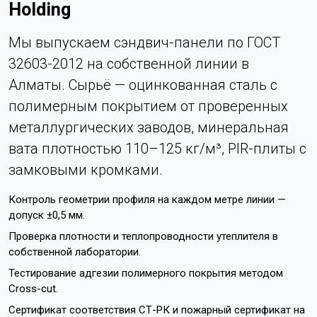
Holding
Мы выпускаем сэндвич-панели по ГОСТ
32603-2012 на собственной линии в
Алматы. Сырьё — оцинкованная сталь с
полимерным покрытием от проверенных
металлургических заводов, минеральная
вата плотностью 110–125 кг/м³, PIR-плиты с
замковыми кромками.
Контроль геометрии профиля на каждом метре линии —
допуск ±0,5 мм.
Проверка плотности и теплопроводности утеплителя в
собственной лаборатории.
Тестирование адгезии полимерного покрытия методом
Cross-cut.
Сертификат соответствия СТ-РК и пожарный сертификат на