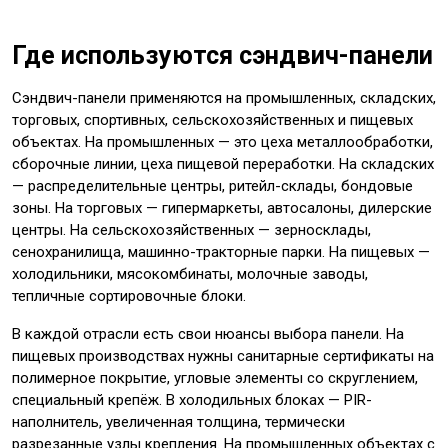
Где используются сэндвич-панели
Сэндвич-панели применяются на промышленных, складских,
торговых, спортивных, сельскохозяйственных и пищевых
объектах. На промышленных — это цеха металлообработки,
сборочные линии, цеха пищевой переработки. На складских
— распределительные центры, ритейл-склады, бондовые
зоны. На торговых — гипермаркеты, автосалоны, дилерские
центры. На сельскохозяйственных — зерносклады,
сенохранилища, машинно-тракторные парки. На пищевых —
холодильники, мясокомбинаты, молочные заводы,
тепличные сортировочные блоки.
В каждой отрасли есть свои нюансы выбора панели. На
пищевых производствах нужны санитарные сертификаты на
полимерное покрытие, угловые элементы со скруглением,
специальный крепёж. В холодильных блоках — PIR-
наполнитель, увеличенная толщина, термически
разрезанные узлы крепления. На промышленных объектах с