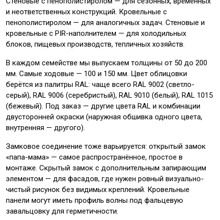
Стеновые с пенополистиролом — для сезонных, временных
и неответственных конструкций. Кровельные с
пенополистиролом — для аналогичных задач. Стеновые и
кровельные с PIR-наполнителем — для холодильных
блоков, пищевых производств, тепличных хозяйств.
В каждом семействе мы выпускаем толщины от 50 до 200
мм. Самые ходовые — 100 и 150 мм. Цвет облицовки
берётся из палитры RAL: чаще всего RAL 9002 (светло-
серый), RAL 9006 (серебристый), RAL 9010 (белый), RAL 1015
(бежевый). Под заказ — другие цвета RAL и комбинации
двусторонней окраски (наружная обшивка одного цвета,
внутренняя — другого).
Замковое соединение тоже варьируется: открытый замок
«папа-мама» — самое распространённое, простое в
монтаже. Скрытый замок с дополнительным запирающим
элементом — для фасадов, где нужен ровный визуально-
чистый рисунок без видимых креплений. Кровельные
панели могут иметь профиль волны под фальцевую
завальцовку для герметичности.