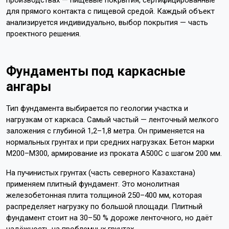
производствах — пищевые покрытия, сертифицированные
для прямого контакта с пищевой средой. Каждый объект
анализируется индивидуально, выбор покрытия — часть
проектного решения.
Фундаменты под каркасные
ангары
Тип фундамента выбирается по геологии участка и
нагрузкам от каркаса. Самый частый — ленточный мелкого
заложения с глубиной 1,2–1,8 метра. Он применяется на
нормальных грунтах и при средних нагрузках. Бетон марки
М200–М300, армирование из проката А500С с шагом 200 мм.
На пучинистых грунтах (часть северного Казахстана)
применяем плитный фундамент. Это монолитная
железобетонная плита толщиной 250–400 мм, которая
распределяет нагрузку по большой площади. Плитный
фундамент стоит на 30–50 % дороже ленточного, но даёт