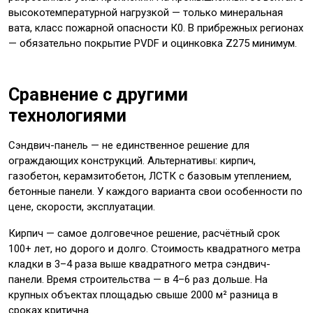
высокотемпературной нагрузкой — только минеральная
вата, класс пожарной опасности К0. В прибрежных регионах
— обязательно покрытие PVDF и оцинковка Z275 минимум.
Сравнение с другими
технологиями
Сэндвич-панель — не единственное решение для
ограждающих конструкций. Альтернативы: кирпич,
газобетон, керамзитобетон, ЛСТК с базовым утеплением,
бетонные панели. У каждого варианта свои особенности по
цене, скорости, эксплуатации.
Кирпич — самое долговечное решение, расчётный срок
100+ лет, но дорого и долго. Стоимость квадратного метра
кладки в 3–4 раза выше квадратного метра сэндвич-
панели. Время строительства — в 4–6 раз дольше. На
крупных объектах площадью свыше 2000 м² разница в
сроках критична.