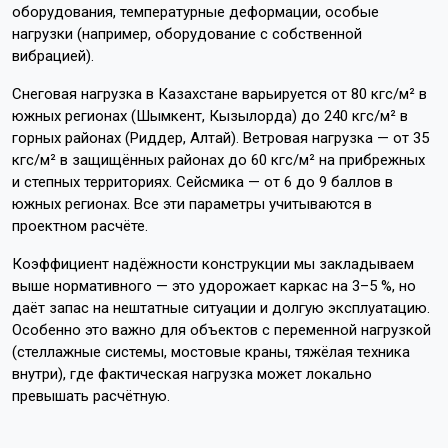
оборудования, температурные деформации, особые
нагрузки (например, оборудование с собственной
вибрацией).
Снеговая нагрузка в Казахстане варьируется от 80 кгс/м² в
южных регионах (Шымкент, Кызылорда) до 240 кгс/м² в
горных районах (Риддер, Алтай). Ветровая нагрузка — от 35
кгс/м² в защищённых районах до 60 кгс/м² на прибрежных
и степных территориях. Сейсмика — от 6 до 9 баллов в
южных регионах. Все эти параметры учитываются в
проектном расчёте.
Коэффициент надёжности конструкции мы закладываем
выше нормативного — это удорожает каркас на 3–5 %, но
даёт запас на нештатные ситуации и долгую эксплуатацию.
Особенно это важно для объектов с переменной нагрузкой
(стеллажные системы, мостовые краны, тяжёлая техника
внутри), где фактическая нагрузка может локально
превышать расчётную.