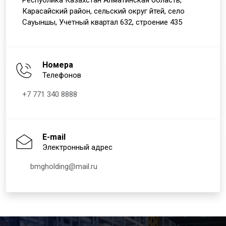
Республика Казахстан Алматинская область,
Карасайский район, сельский округ Әйтей, село
Сауыншы, Учетный квартал 632, строение 435
Номера
Телефонов
+7 771 340 8888
E-mail
Электронный адрес
bmgholding@mail.ru