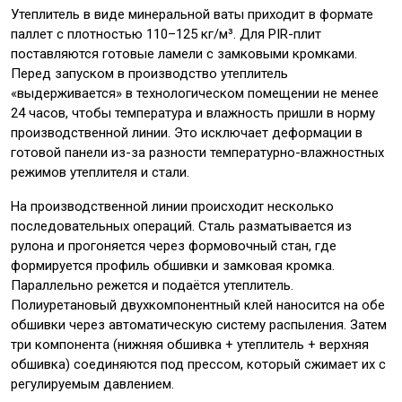
Утеплитель в виде минеральной ваты приходит в формате
паллет с плотностью 110–125 кг/м³. Для PIR-плит
поставляются готовые ламели с замковыми кромками.
Перед запуском в производство утеплитель
«выдерживается» в технологическом помещении не менее
24 часов, чтобы температура и влажность пришли в норму
производственной линии. Это исключает деформации в
готовой панели из-за разности температурно-влажностных
режимов утеплителя и стали.
На производственной линии происходит несколько
последовательных операций. Сталь разматывается из
рулона и прогоняется через формовочный стан, где
формируется профиль обшивки и замковая кромка.
Параллельно режется и подаётся утеплитель.
Полиуретановый двухкомпонентный клей наносится на обе
обшивки через автоматическую систему распыления. Затем
три компонента (нижняя обшивка + утеплитель + верхняя
обшивка) соединяются под прессом, который сжимает их с
регулируемым давлением.