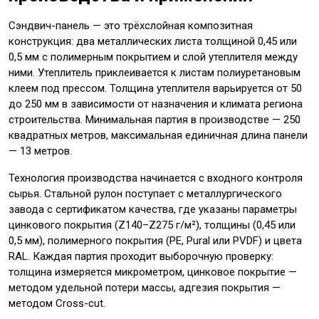
Сэндвич-панель — это трёхслойная композитная
конструкция: два металлических листа толщиной 0,45 или
0,5 мм с полимерным покрытием и слой утеплителя между
ними. Утеплитель приклеивается к листам полиуретановым
клеем под прессом. Толщина утеплителя варьируется от 50
до 250 мм в зависимости от назначения и климата региона
строительства. Минимальная партия в производстве — 250
квадратных метров, максимальная единичная длина панели
— 13 метров.
Технология производства начинается с входного контроля
сырья. Стальной рулон поступает с металлургического
завода с сертификатом качества, где указаны параметры
цинкового покрытия (Z140–Z275 г/м²), толщины (0,45 или
0,5 мм), полимерного покрытия (PE, Pural или PVDF) и цвета
RAL. Каждая партия проходит выборочную проверку:
толщина измеряется микрометром, цинковое покрытие —
методом удельной потери массы, адгезия покрытия —
методом Cross-cut.