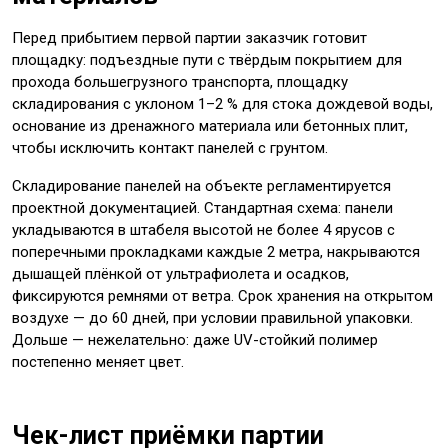
Перед прибытием первой партии заказчик готовит
площадку: подъездные пути с твёрдым покрытием для
прохода большегрузного транспорта, площадку
складирования с уклоном 1–2 % для стока дождевой воды,
основание из дренажного материала или бетонных плит,
чтобы исключить контакт панелей с грунтом.
Складирование панелей на объекте регламентируется
проектной документацией. Стандартная схема: панели
укладываются в штабеля высотой не более 4 ярусов с
поперечными прокладками каждые 2 метра, накрываются
дышащей плёнкой от ультрафиолета и осадков,
фиксируются ремнями от ветра. Срок хранения на открытом
воздухе — до 60 дней, при условии правильной упаковки.
Дольше — нежелательно: даже UV-стойкий полимер
постепенно меняет цвет.
Чек-лист приёмки партии