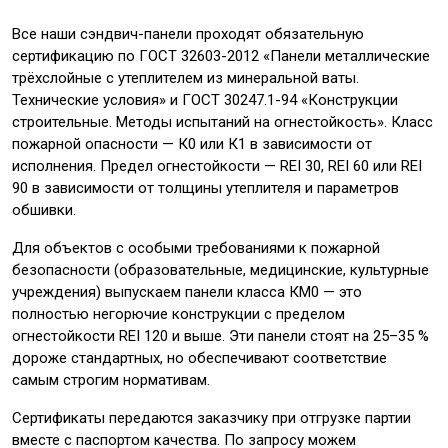
Все наши сэндвич-панели проходят обязательную
сертификацию по ГОСТ 32603-2012 «Панели металлические
трёхслойные с утеплителем из минеральной ваты.
Технические условия» и ГОСТ 30247.1-94 «Конструкции
строительные. Методы испытаний на огнестойкость». Класс
пожарной опасности — К0 или К1 в зависимости от
исполнения. Предел огнестойкости — REI 30, REI 60 или REI
90 в зависимости от толщины утеплителя и параметров
обшивки.
Для объектов с особыми требованиями к пожарной
безопасности (образовательные, медицинские, культурные
учреждения) выпускаем панели класса КМ0 — это
полностью негорючие конструкции с пределом
огнестойкости REI 120 и выше. Эти панели стоят на 25–35 %
дороже стандартных, но обеспечивают соответствие
самым строгим нормативам.
Сертификаты передаются заказчику при отгрузке партии
вместе с паспортом качества. По запросу можем