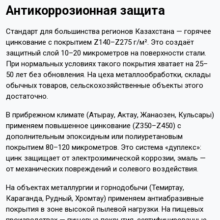
Антикоррозионная защита
Стандарт для большинства регионов Казахстана — горячее
цинкование с покрытием Z140–Z275 г/м². Это создаёт
защитный слой 10–20 микрометров на поверхности стали.
При нормальных условиях такого покрытия хватает на 25–
50 лет без обновления. На цеха металлообработки, склады
обычных товаров, сельскохозяйственные объекты этого
достаточно.
В прибрежном климате (Атырау, Актау, Жанаозен, Кульсары)
применяем повышенное цинкование (Z350–Z450) с
дополнительным эпоксидным или полиуретановым
покрытием 80–120 микрометров. Это система «дуплекс»:
цинк защищает от электрохимической коррозии, эмаль —
от механических повреждений и солевого воздействия.
На объектах металлургии и горнодобычи (Темиртау,
Караганда, Рудный, Хромтау) применяем антиабразивные
покрытия в зоне высокой пылевой нагрузки. На пищевых