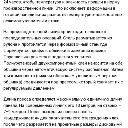
24 часов, чтобы температура и влажность пришли в норму
производственной линии. Это исключает деформации в
готовой панели из-за разности температурно-влажностных
режимов утеплителя и стали.
На производственной линии происходит несколько
последовательных операций. Сталь разматывается из
рулона и прогоняется через формовочный стан, где
формируется профиль обшивки и замковая кромка.
Параллельно режется и подаётся утеплитель.
Полиуретановый двухкомпонентный клей наносится на обе
обшивки через автоматическую систему распыления. Затем
три компонента (нижняя обшивка + утеплитель + верхняя
обшивка) соединяются под прессом, который сжимает их с
регулируемым давлением.
Длина пресса определяет максимальную единичную длину
панели. На современных линиях это 13 метров, на старых —
7–9 метров. После выхода из пресса панель
«выдерживается» для окончательного отверждения клея,
после чего разрезается на проектные размеры дисковыми