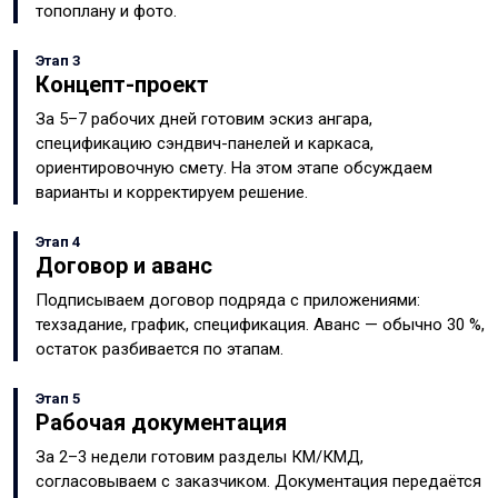
топоплану и фото.
Этап 3
Концепт-проект
За 5–7 рабочих дней готовим эскиз ангара,
спецификацию сэндвич-панелей и каркаса,
ориентировочную смету. На этом этапе обсуждаем
варианты и корректируем решение.
Этап 4
Договор и аванс
Подписываем договор подряда с приложениями:
техзадание, график, спецификация. Аванс — обычно 30 %,
остаток разбивается по этапам.
Этап 5
Рабочая документация
За 2–3 недели готовим разделы КМ/КМД,
согласовываем с заказчиком. Документация передаётся