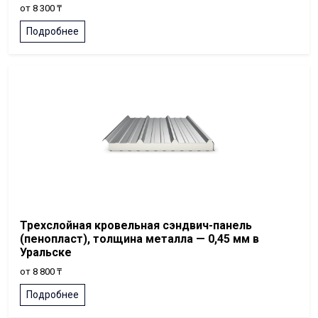
от 8 300 ₸
Подробнее
Трехслойная кровельная сэндвич-панель
(пенопласт), толщина металла — 0,45 мм в
Уральске
от 8 800 ₸
Подробнее