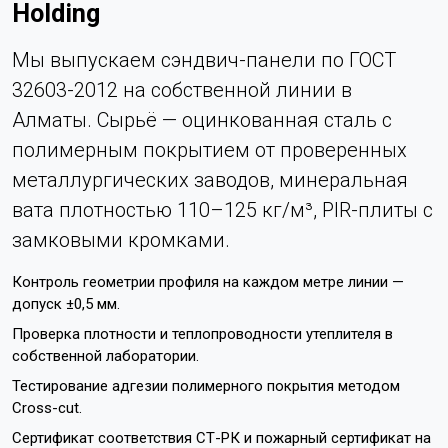
Holding
Мы выпускаем сэндвич-панели по ГОСТ
32603-2012 на собственной линии в
Алматы. Сырьё — оцинкованная сталь с
полимерным покрытием от проверенных
металлургических заводов, минеральная
вата плотностью 110–125 кг/м³, PIR-плиты с
замковыми кромками.
Контроль геометрии профиля на каждом метре линии —
допуск ±0,5 мм.
Проверка плотности и теплопроводности утеплителя в
собственной лаборатории.
Тестирование адгезии полимерного покрытия методом
Cross-cut.
Сертификат соответствия СТ-РК и пожарный сертификат на