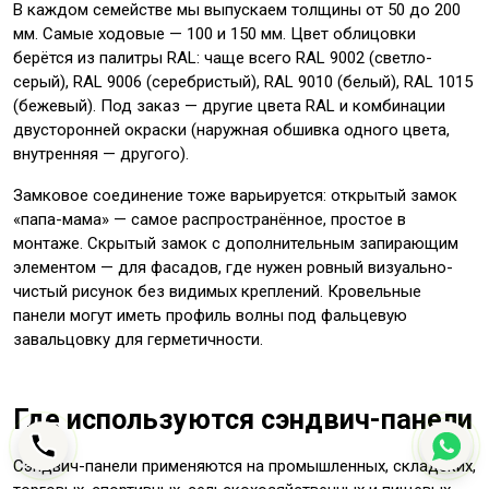
В каждом семействе мы выпускаем толщины от 50 до 200
мм. Самые ходовые — 100 и 150 мм. Цвет облицовки
берётся из палитры RAL: чаще всего RAL 9002 (светло-
серый), RAL 9006 (серебристый), RAL 9010 (белый), RAL 1015
(бежевый). Под заказ — другие цвета RAL и комбинации
двусторонней окраски (наружная обшивка одного цвета,
внутренняя — другого).
Замковое соединение тоже варьируется: открытый замок
«папа-мама» — самое распространённое, простое в
монтаже. Скрытый замок с дополнительным запирающим
элементом — для фасадов, где нужен ровный визуально-
чистый рисунок без видимых креплений. Кровельные
панели могут иметь профиль волны под фальцевую
завальцовку для герметичности.
Где используются сэндвич-панели
Сэндвич-панели применяются на промышленных, складских,