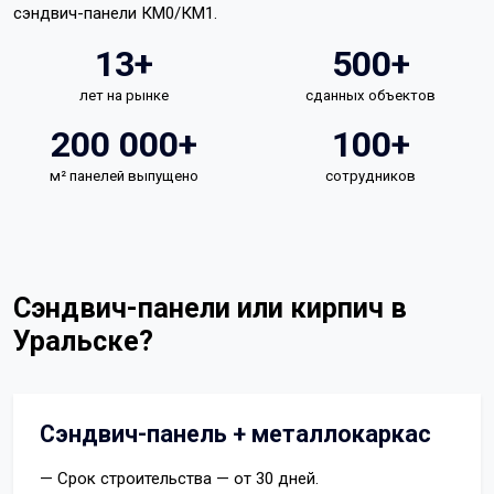
сэндвич-панели КМ0/КМ1.
13+
500+
лет на рынке
сданных объектов
200 000+
100+
м² панелей выпущено
сотрудников
Сэндвич-панели или кирпич в
Уральске?
Сэндвич-панель + металлокаркас
— Срок строительства — от 30 дней.