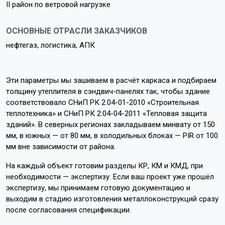
II район по ветровой нагрузке
ОСНОВНЫЕ ОТРАСЛИ ЗАКАЗЧИКОВ
нефтегаз, логистика, АПК
Эти параметры мы зашиваем в расчёт каркаса и подбираем
толщину утеплителя в сэндвич-панелях так, чтобы здание
соответствовало СНиП РК 2.04-01-2010 «Строительная
теплотехника» и СНиП РК 2.04-04-2011 «Тепловая защита
зданий». В северных регионах закладываем минвату от 150
мм, в южных — от 80 мм, в холодильных блоках — PIR от 100
мм вне зависимости от района.
На каждый объект готовим разделы КР, КМ и КМД, при
необходимости — экспертизу. Если ваш проект уже прошёл
экспертизу, мы принимаем готовую документацию и
выходим в стадию изготовления металлоконструкций сразу
после согласования спецификации.