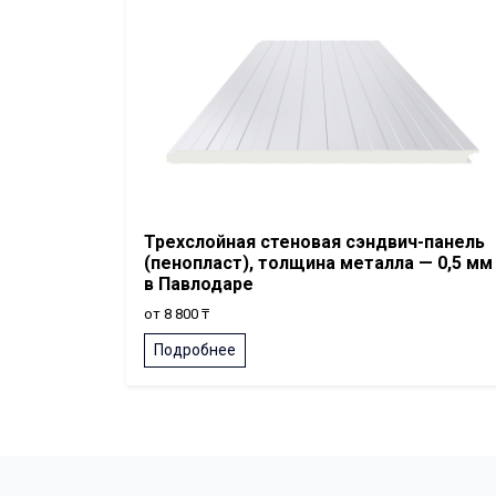
Трехслойная стеновая сэндвич-панель
(пенопласт), толщина металла — 0,5 мм
в Павлодаре
от 8 800 ₸
Подробнее