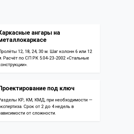
Каркасные ангары на
металлокаркасе
Пролёты 12, 18, 24, 30 м. Шаг колонн 6 или 12
м. Расчёт по СП РК 5.04-23-2002 «Стальные
конструкции».
Проектирование под ключ
Разделы КР, КМ, КМД, при необходимости —
экспертиза. Срок от 2 до 4 недель в
зависимости от сложности.