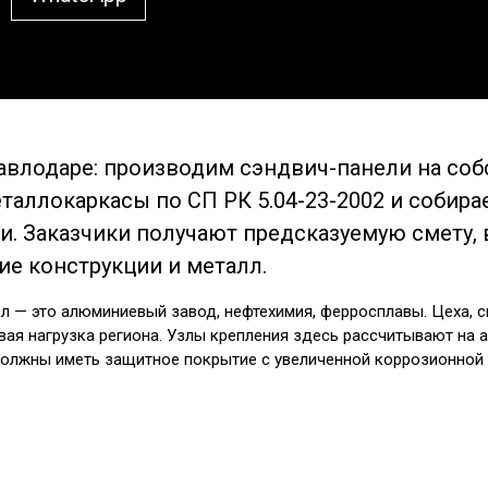
влодаре: производим сэндвич-панели на соб
таллокаркасы по СП РК 5.04-23-2002 и собир
. Заказчики получают предсказуемую смету,
е конструкции и металл.
 — это алюминиевый завод, нефтехимия, ферросплавы. Цеха, с
вая нагрузка региона. Узлы крепления здесь рассчитывают на 
олжны иметь защитное покрытие с увеличенной коррозионной