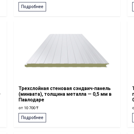
Подробнее
Трехслойная стеновая сэндвич-панель
—
(минвата), толщина металла — 0,5 мм в
Павлодаре
от 10 700 ₸
о
Подробнее