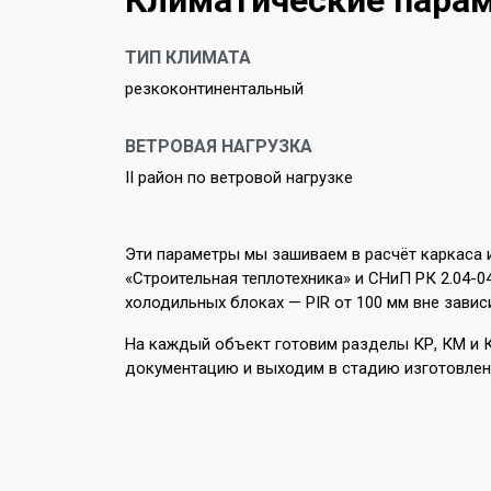
Климатические парам
ТИП КЛИМАТА
резкоконтинентальный
ВЕТРОВАЯ НАГРУЗКА
II район по ветровой нагрузке
Эти параметры мы зашиваем в расчёт каркаса 
«Строительная теплотехника» и СНиП РК 2.04-0
холодильных блоках — PIR от 100 мм вне завис
На каждый объект готовим разделы КР, КМ и К
документацию и выходим в стадию изготовлен