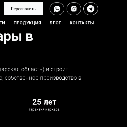
Перезвонить
ГИ
ПРОДУКЦИЯ
БЛОГ
КОНТАКТЫ
ары в
арская область) и строит
с, собственное производство в
25 лет
гарантия каркаса