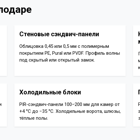
лодаре
Стеновые сэндвич-панели
Облицовка 0,45 или 0,5 мм с полимерным
покрытием PE, Pural или PVDF. Профиль волны
под скрытый или открытый замок.
Холодильные блоки
и
PIR-сэндвич-панели 100–200 мм для камер от
+4 °C до −35 °C. Холодильные ворота, шлюзы,
тёплые полы.