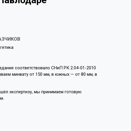
 Павлодаре
АЗЧИКОВ
ргетика
 здание соответствовало СНиП РК 2.04-01-2010
ваем минвату от 150 мм, в южных — от 80 мм, в
ошёл экспертизу, мы принимаем готовую
и.