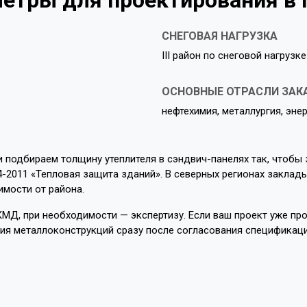
етры для проектирования в
СНЕГОВАЯ НАГРУЗКА
III район по снеговой нагрузке
ОСНОВНЫЕ ОТРАСЛИ ЗАК
нефтехимия, металлургия, эне
и подбираем толщину утеплителя в сэндвич-панелях так, чтобы
4-2011 «Тепловая защита зданий». В северных регионах заклады
имости от района.
МД, при необходимости — экспертизу. Если ваш проект уже пр
ия металлоконструкций сразу после согласования спецификаци