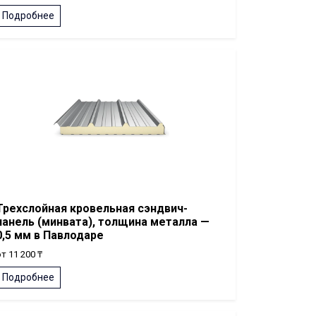
Подробнее
Трехслойная кровельная сэндвич-
панель (минвата), толщина металла —
0,5 мм в Павлодаре
т 11 200 ₸
Подробнее