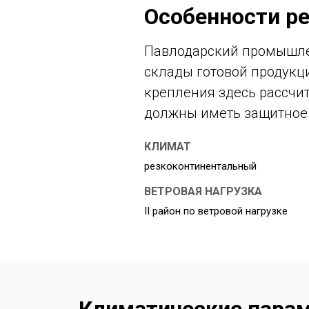
Особенности ре
Павлодарский промышлен
склады готовой продукци
крепления здесь рассчи
должны иметь защитное 
КЛИМАТ
резкоконтинентальный
ВЕТРОВАЯ НАГРУЗКА
II район по ветровой нагрузке