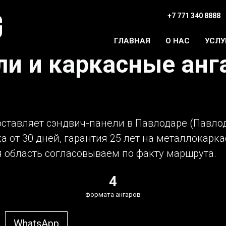
+7 771 340 8888
ГЛАВНАЯ
О НАС
УСЛУ
и и каркасные анг
оставляет сэндвич-панели в Павлодаре (Павлод
 от 30 дней, гарантия 25 лет на металлокарка
я область согласовываем по факту маршрута.
4
формата ангаров
WhatsApp