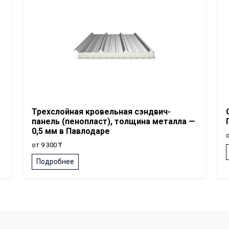
Трехслойная кровельная сэндвич-
панель (пенопласт), толщина металла —
0,5 мм в Павлодаре
о
от 9 300 ₸
Подробнее