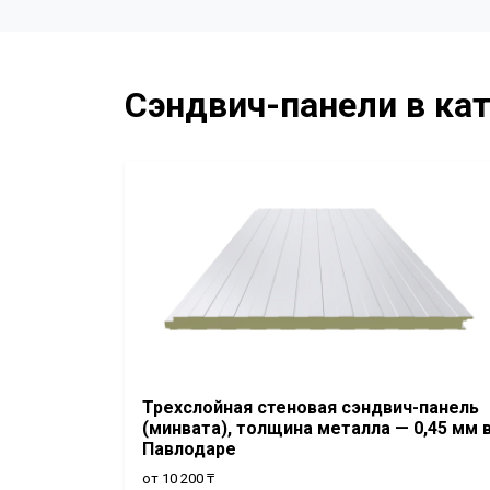
Сэндвич-панели в ка
Трехслойная стеновая сэндвич-панель
(минвата), толщина металла — 0,45 мм 
Павлодаре
от 10 200 ₸