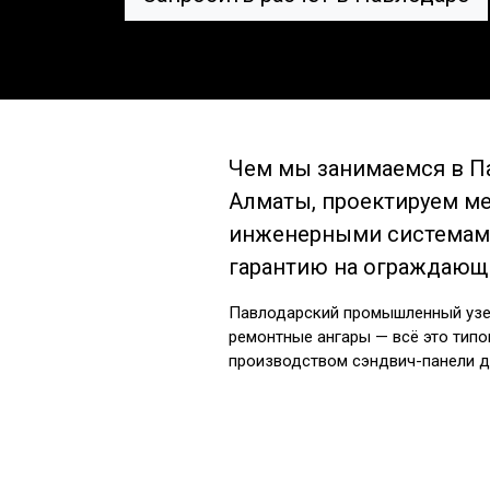
Чем мы занимаемся в Па
Алматы, проектируем ме
инженерными системами
гарантию на ограждающи
Павлодарский промышленный узел
ремонтные ангары — всё это типо
производством сэндвич-панели д