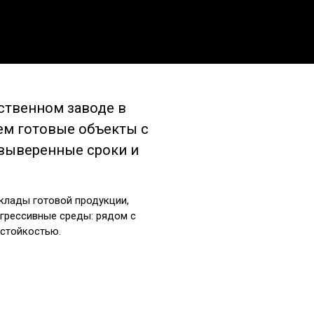
ственном заводе в
аем готовые объекты с
 выверенные сроки и
клады готовой продукции,
агрессивные среды: рядом с
 стойкостью.