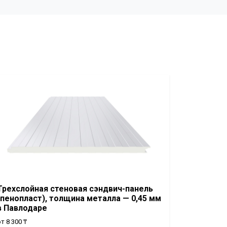
Трехслойная стеновая сэндвич-панель
(пенопласт), толщина металла — 0,45 мм
в Павлодаре
т 8 300 ₸