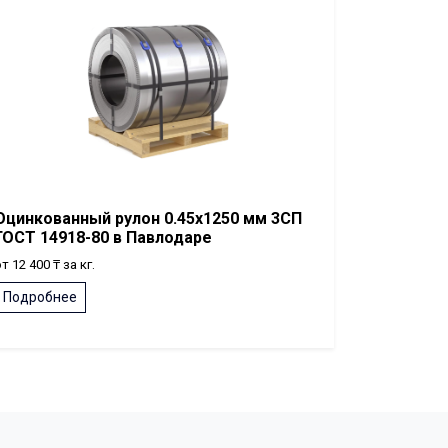
Оцинкованный рулон 0.45x1250 мм 3СП
ГОСТ 14918-80 в Павлодаре
т 12 400 ₸ за кг.
Подробнее