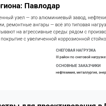
гиона: Павлодар
ный узел — это алюминиевый завод, нефтехи
и, ремонтные ангары — всё это типовая нагру
тывают на агрессивные среды: рядом с произв
покрытие с увеличенной коррозионной стойко
СНЕГОВАЯ НАГРУЗКА
III район по снеговой нагрузке
ОСНОВНЫЕ ЗАКАЗЧИКИ
нефтехимия, металлургия, эне