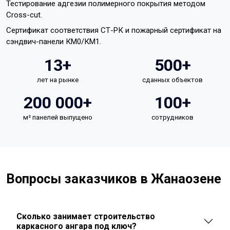
Тестирование адгезии полимерного покрытия методом
Cross-cut.
Сертификат соответствия СТ-РК и пожарный сертификат на
сэндвич-панели КМ0/КМ1.
13+
500+
лет на рынке
сданных объектов
200 000+
100+
м² панелей выпущено
сотрудников
Вопросы заказчиков в Жанаозене
Сколько занимает строительство
каркасного ангара под ключ?