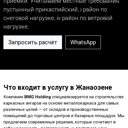
приёмки. Учитываем местные требования:
пустынный прикаспийский, i район по
снеговой нагрузке, iv район по ветровой
нагрузке.
Запросить расчёт
WhatsApp
Что входит в услугу в Жанаозене
Компания
BMG Holding
специализируется на строительстве
каркасных ангаров на основе металлокаркаса для самых
различных целей — от складов и производственных
помещений до торговых центров и базарных площадок. Мы
предлагаем современные решения, которые сочетают в