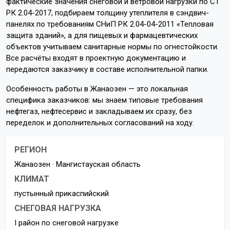
фактические значения снеговой и ветровой нагрузки по СТ
РК 2.04-2017, подбираем толщину утеплителя в сэндвич-
панелях по требованиям СНиП РК 2.04-04-2011 «Тепловая
защита зданий», а для пищевых и фармацевтических
объектов учитываем санитарные нормы по огнестойкости.
Все расчёты входят в проектную документацию и
передаются заказчику в составе исполнительной папки.
Особенность работы в Жанаозен — это локальная
специфика заказчиков: мы знаем типовые требования
нефтегаз, нефтесервис и закладываем их сразу, без
переделок и дополнительных согласований на ходу.
РЕГИОН
Жанаозен · Мангистауская область
КЛИМАТ
пустынный прикаспийский
СНЕГОВАЯ НАГРУЗКА
I район по снеговой нагрузке