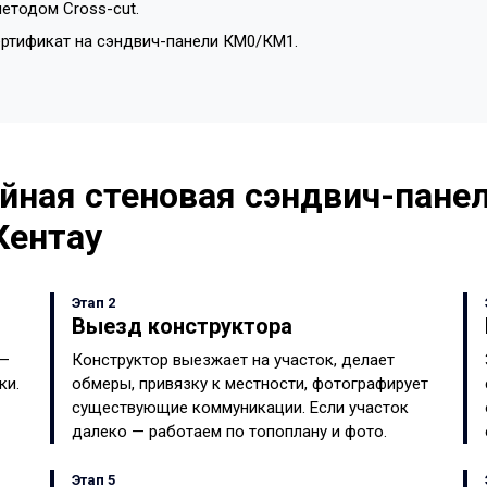
етодом Cross-cut.
ертификат на сэндвич-панели КМ0/КМ1.
йная стеновая сэндвич-панел
Кентау
Этап 2
Выезд конструктора
 —
Конструктор выезжает на участок, делает
ки.
обмеры, привязку к местности, фотографирует
существующие коммуникации. Если участок
далеко — работаем по топоплану и фото.
Этап 5