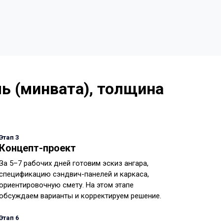
ь (минвата), толщина
Этап 3
Концепт-проект
За 5–7 рабочих дней готовим эскиз ангара,
спецификацию сэндвич-панелей и каркаса,
ориентировочную смету. На этом этапе
обсуждаем варианты и корректируем решение.
Этап 6