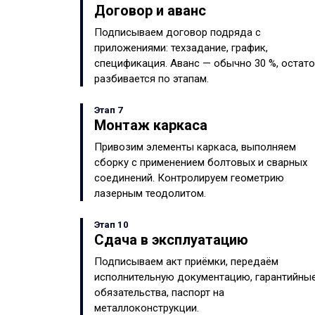
Договор и аванс
Подписываем договор подряда с
приложениями: техзадание, график,
спецификация. Аванс — обычно 30 %, остат
разбивается по этапам.
Этап 7
Монтаж каркаса
Привозим элементы каркаса, выполняем
сборку с применением болтовых и сварных
соединений. Контролируем геометрию
лазерным теодолитом.
Этап 10
Сдача в эксплуатацию
Подписываем акт приёмки, передаём
исполнительную документацию, гарантийны
обязательства, паспорт на
металлоконструкции.