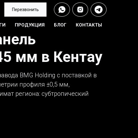
Перезвонить
ГИ
ПРОДУКЦИЯ
БЛОГ
КОНТАКТЫ
анель
45 мм в Кентау
авода BMG Holding с поставкой в
метрии профиля ±0,5 мм,
имат региона: субтропический