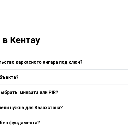
 в Кентау
ьство каркасного ангара под ключ?
объекта?
выбрать: минвата или PIR?
нели нужна для Казахстана?
 без фундамента?