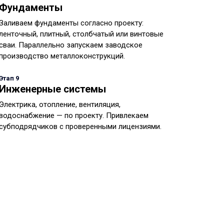
Фундаменты
Заливаем фундаменты согласно проекту:
ленточный, плитный, столбчатый или винтовые
сваи. Параллельно запускаем заводское
производство металлоконструкций.
Этап 9
Инженерные системы
Электрика, отопление, вентиляция,
водоснабжение — по проекту. Привлекаем
субподрядчиков с проверенными лицензиями.