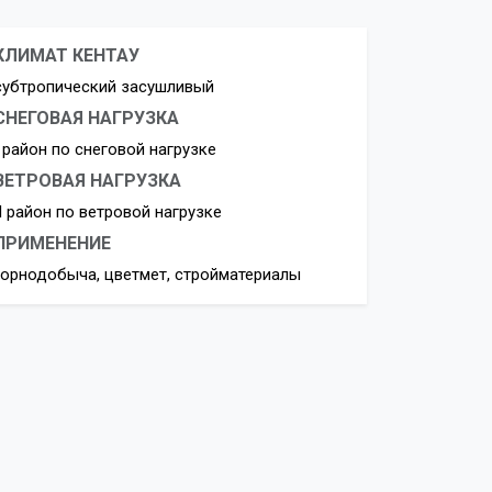
КЛИМАТ КЕНТАУ
субтропический засушливый
СНЕГОВАЯ НАГРУЗКА
I район по снеговой нагрузке
ВЕТРОВАЯ НАГРУЗКА
II район по ветровой нагрузке
ПРИМЕНЕНИЕ
горнодобыча, цветмет, стройматериалы