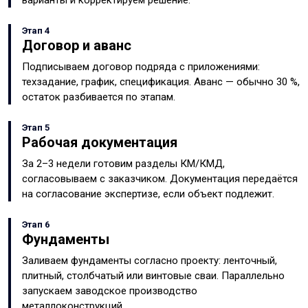
варианты и корректируем решение.
Этап 4
Договор и аванс
Подписываем договор подряда с приложениями:
техзадание, график, спецификация. Аванс — обычно 30 %,
остаток разбивается по этапам.
Этап 5
Рабочая документация
За 2–3 недели готовим разделы КМ/КМД,
согласовываем с заказчиком. Документация передаётся
на согласование экспертизе, если объект подлежит.
Этап 6
Фундаменты
Заливаем фундаменты согласно проекту: ленточный,
плитный, столбчатый или винтовые сваи. Параллельно
запускаем заводское производство
металлоконструкций.