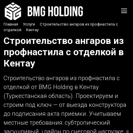
Главная
›
Услуги
›
Строительство ангаров из профнастила с
отделкой
›
Кентау
Строительство ангаров из
профнастила с отделкой в
Кентау
Строительство ангаров из профнастила с
отделкой от BMG Holding в Кентау
(Туркестанская область). Проектируем и
строим под ключ — от выезда конструктора
до подписания акта приёмки. Учитываем
местные требования: субтропический
засушливый, i район по снеговой нагрузке, ii