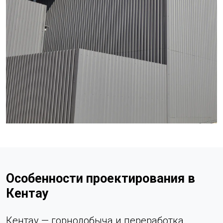
Особенности проектирования в
Кентау
Кентау — горнодобыча и переработка