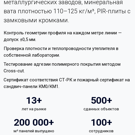
металлургических заводов, минеральная
вата плотностью 110–125 кг/м³, PIR-плиты с
замковыми кромками.
Контроль геометрии профиля на каждом метре линии —
допуск ±0,5 мм.
Проверка плотности и теплопроводности утеплителя в
собственной лаборатории.
Тестирование адгезии полимерного покрытия методом
Cross-cut.
Сертификат соответствия СТ-РК и пожарный сертификат на
сэндвич-панели КМ0/КМ1.
13+
500+
лет на рынке
сданных объектов
200 000+
100+
м² панелей выпущено
сотрудников