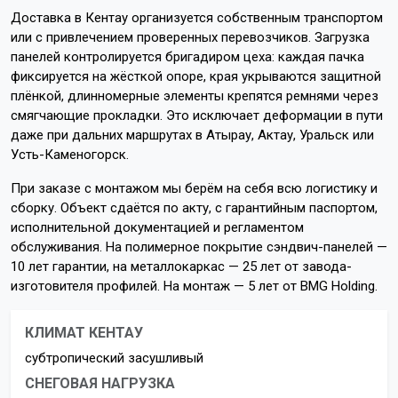
Доставка в Кентау организуется собственным транспортом
или с привлечением проверенных перевозчиков. Загрузка
панелей контролируется бригадиром цеха: каждая пачка
фиксируется на жёсткой опоре, края укрываются защитной
плёнкой, длинномерные элементы крепятся ремнями через
смягчающие прокладки. Это исключает деформации в пути
даже при дальних маршрутах в Атырау, Актау, Уральск или
Усть-Каменогорск.
При заказе с монтажом мы берём на себя всю логистику и
сборку. Объект сдаётся по акту, с гарантийным паспортом,
исполнительной документацией и регламентом
обслуживания. На полимерное покрытие сэндвич-панелей —
10 лет гарантии, на металлокаркас — 25 лет от завода-
изготовителя профилей. На монтаж — 5 лет от BMG Holding.
КЛИМАТ КЕНТАУ
субтропический засушливый
СНЕГОВАЯ НАГРУЗКА