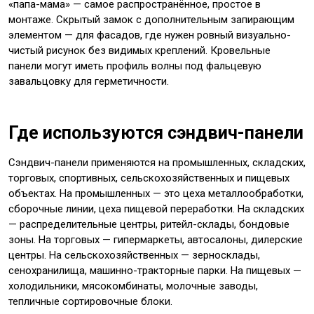
«папа-мама» — самое распространённое, простое в
монтаже. Скрытый замок с дополнительным запирающим
элементом — для фасадов, где нужен ровный визуально-
чистый рисунок без видимых креплений. Кровельные
панели могут иметь профиль волны под фальцевую
завальцовку для герметичности.
Где используются сэндвич-панели
Сэндвич-панели применяются на промышленных, складских,
торговых, спортивных, сельскохозяйственных и пищевых
объектах. На промышленных — это цеха металлообработки,
сборочные линии, цеха пищевой переработки. На складских
— распределительные центры, ритейл-склады, бондовые
зоны. На торговых — гипермаркеты, автосалоны, дилерские
центры. На сельскохозяйственных — зерносклады,
сенохранилища, машинно-тракторные парки. На пищевых —
холодильники, мясокомбинаты, молочные заводы,
тепличные сортировочные блоки.