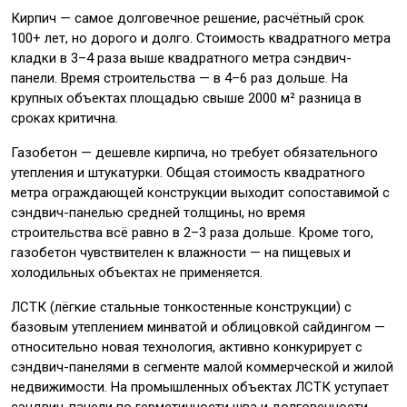
Кирпич — самое долговечное решение, расчётный срок
100+ лет, но дорого и долго. Стоимость квадратного метра
кладки в 3–4 раза выше квадратного метра сэндвич-
панели. Время строительства — в 4–6 раз дольше. На
крупных объектах площадью свыше 2000 м² разница в
сроках критична.
Газобетон — дешевле кирпича, но требует обязательного
утепления и штукатурки. Общая стоимость квадратного
метра ограждающей конструкции выходит сопоставимой с
сэндвич-панелью средней толщины, но время
строительства всё равно в 2–3 раза дольше. Кроме того,
газобетон чувствителен к влажности — на пищевых и
холодильных объектах не применяется.
ЛСТК (лёгкие стальные тонкостенные конструкции) с
базовым утеплением минватой и облицовкой сайдингом —
относительно новая технология, активно конкурирует с
сэндвич-панелями в сегменте малой коммерческой и жилой
недвижимости. На промышленных объектах ЛСТК уступает