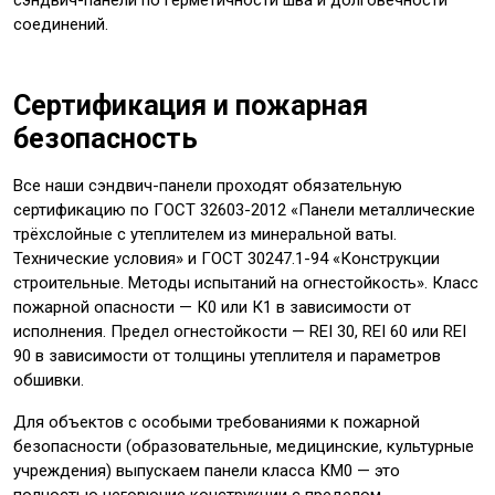
сэндвич-панели по герметичности шва и долговечности
соединений.
Сертификация и пожарная
безопасность
Все наши сэндвич-панели проходят обязательную
сертификацию по ГОСТ 32603-2012 «Панели металлические
трёхслойные с утеплителем из минеральной ваты.
Технические условия» и ГОСТ 30247.1-94 «Конструкции
строительные. Методы испытаний на огнестойкость». Класс
пожарной опасности — К0 или К1 в зависимости от
исполнения. Предел огнестойкости — REI 30, REI 60 или REI
90 в зависимости от толщины утеплителя и параметров
обшивки.
Для объектов с особыми требованиями к пожарной
безопасности (образовательные, медицинские, культурные
учреждения) выпускаем панели класса КМ0 — это