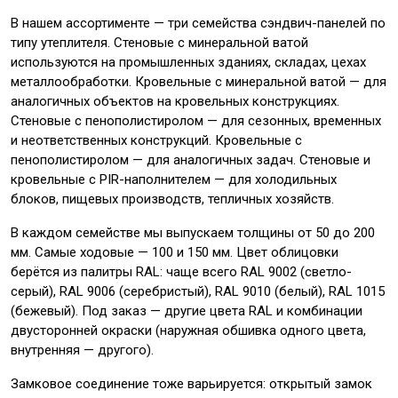
В нашем ассортименте — три семейства сэндвич-панелей по
типу утеплителя. Стеновые с минеральной ватой
используются на промышленных зданиях, складах, цехах
металлообработки. Кровельные с минеральной ватой — для
аналогичных объектов на кровельных конструкциях.
Стеновые с пенополистиролом — для сезонных, временных
и неответственных конструкций. Кровельные с
пенополистиролом — для аналогичных задач. Стеновые и
кровельные с PIR-наполнителем — для холодильных
блоков, пищевых производств, тепличных хозяйств.
В каждом семействе мы выпускаем толщины от 50 до 200
мм. Самые ходовые — 100 и 150 мм. Цвет облицовки
берётся из палитры RAL: чаще всего RAL 9002 (светло-
серый), RAL 9006 (серебристый), RAL 9010 (белый), RAL 1015
(бежевый). Под заказ — другие цвета RAL и комбинации
двусторонней окраски (наружная обшивка одного цвета,
внутренняя — другого).
Замковое соединение тоже варьируется: открытый замок