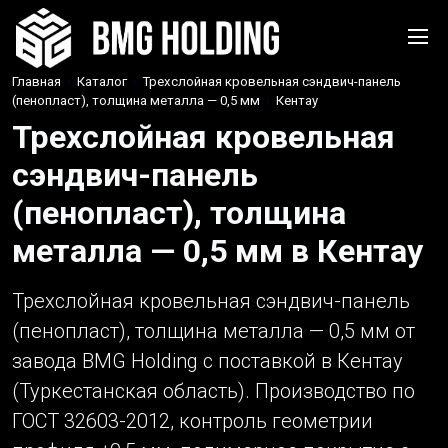
Главная
›
Каталог
›
Трехслойная кровельная сэндвич-панель
(пенопласт), толщина металла — 0,5 мм
›
Кентау
Трехслойная кровельная
сэндвич-панель
(пенопласт), толщина
металла — 0,5 мм в Кентау
Трехслойная кровельная сэндвич-панель
(пенопласт), толщина металла — 0,5 мм от
завода BMG Holding с поставкой в Кентау
(Туркестанская область). Производство по
ГОСТ 32603-2012, контроль геометрии