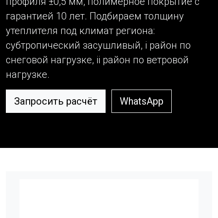
профиля ±0,5 мм, полимерное покрытие с
гарантией 10 лет. Подбираем толщину
утеплителя под климат региона:
субтропический засушливый, i район по
снеговой нагрузке, ii район по ветровой
нагрузке.
Запросить расчёт
WhatsApp