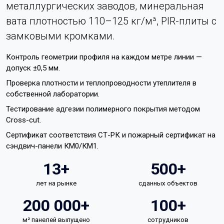
металлургических заводов, минеральная
вата плотностью 110–125 кг/м³, PIR-плиты с
замковыми кромками.
Контроль геометрии профиля на каждом метре линии —
допуск ±0,5 мм.
Проверка плотности и теплопроводности утеплителя в
собственной лаборатории.
Тестирование адгезии полимерного покрытия методом
Cross-cut.
Сертификат соответствия СТ-РК и пожарный сертификат на
сэндвич-панели КМ0/КМ1.
13+
500+
лет на рынке
сданных объектов
200 000+
100+
м² панелей выпущено
сотрудников