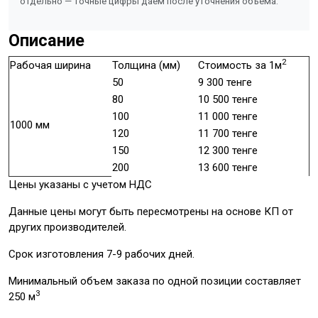
отдельно — точные цифры даём после уточнения объёма.
Описание
2
Рабочая ширина
Толщина (мм)
Стоимость за 1м
50
9 300 тенге
80
10 500 тенге
100
11 000 тенге
1000 мм
120
11 700 тенге
150
12 300 тенге
200
13 600 тенге
Цены указаны с учетом НДС
Данные цены могут быть пересмотрены на основе КП от
других производителей.
Срок изготовления 7-9 рабочих дней.
Минимальный объем заказа по одной позиции составляет
3
250 м