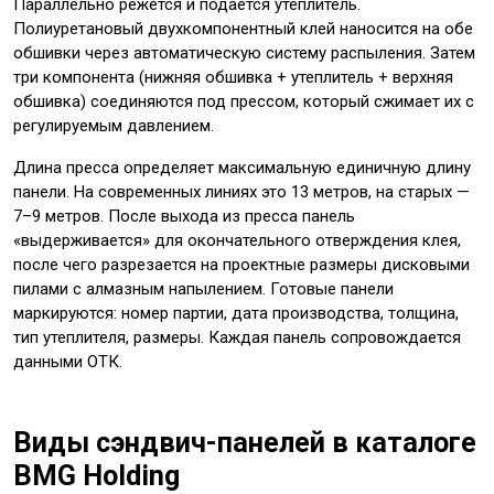
Параллельно режется и подаётся утеплитель.
Полиуретановый двухкомпонентный клей наносится на обе
обшивки через автоматическую систему распыления. Затем
три компонента (нижняя обшивка + утеплитель + верхняя
обшивка) соединяются под прессом, который сжимает их с
регулируемым давлением.
Длина пресса определяет максимальную единичную длину
панели. На современных линиях это 13 метров, на старых —
7–9 метров. После выхода из пресса панель
«выдерживается» для окончательного отверждения клея,
после чего разрезается на проектные размеры дисковыми
пилами с алмазным напылением. Готовые панели
маркируются: номер партии, дата производства, толщина,
тип утеплителя, размеры. Каждая панель сопровождается
данными ОТК.
Виды сэндвич-панелей в каталоге
BMG Holding