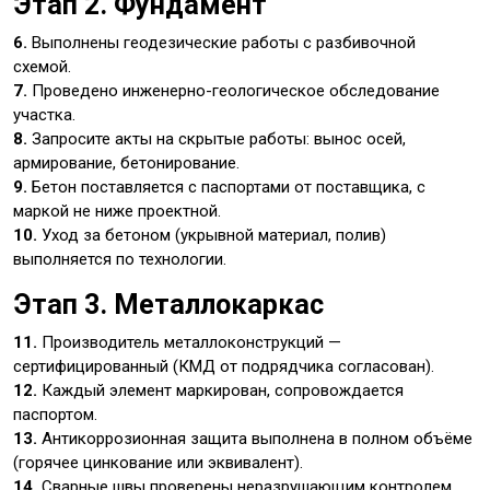
Этап 2. Фундамент
6.
Выполнены геодезические работы с разбивочной
схемой.
7.
Проведено инженерно-геологическое обследование
участка.
8.
Запросите акты на скрытые работы: вынос осей,
армирование, бетонирование.
9.
Бетон поставляется с паспортами от поставщика, с
маркой не ниже проектной.
10.
Уход за бетоном (укрывной материал, полив)
выполняется по технологии.
Этап 3. Металлокаркас
11.
Производитель металлоконструкций —
сертифицированный (КМД от подрядчика согласован).
12.
Каждый элемент маркирован, сопровождается
паспортом.
13.
Антикоррозионная защита выполнена в полном объёме
(горячее цинкование или эквивалент).
14.
Сварные швы проверены неразрушающим контролем