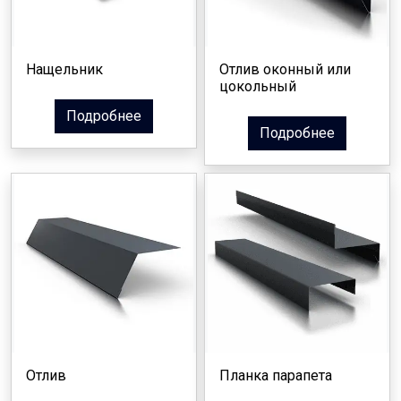
Нащельник
Отлив оконный или
цокольный
Подробнее
Подробнее
Отлив
Планка парапета