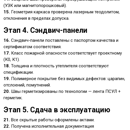
(УЗК или магнитопорошковый).
15.
Геометрия каркаса проверена лазерным теодолитом,
отклонения в пределах допуска.
Этап 4. Сэндвич-панели
16.
Сэндвич-панели поставлены с паспортом качества и
сертификатом соответствия.
17.
Класс пожарной опасности соответствует проектному
(К0, К1).
18.
Толщина и плотность утеплителя соответствуют
спецификации.
19.
Полимерное покрытие без видимых дефектов: царапин,
отслоений, помутнений.
20.
Швы герметизированы по технологии — лента ПСУЛ +
герметик.
Этап 5. Сдача в эксплуатацию
21.
Все скрытые работы оформлены актами.
22.
Получена исполнительная документация