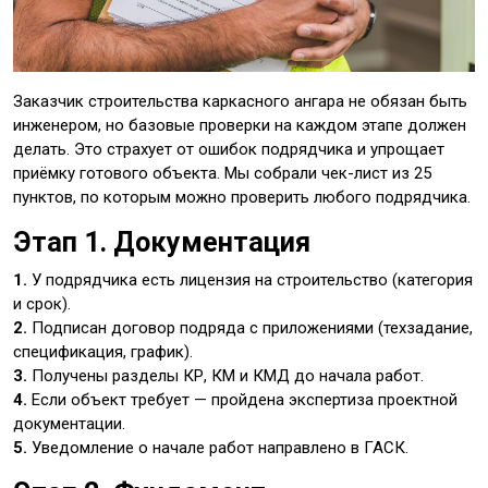
Заказчик строительства каркасного ангара не обязан быть
инженером, но базовые проверки на каждом этапе должен
делать. Это страхует от ошибок подрядчика и упрощает
приёмку готового объекта. Мы собрали чек-лист из 25
пунктов, по которым можно проверить любого подрядчика.
Этап 1. Документация
1.
У подрядчика есть лицензия на строительство (категория
и срок).
2.
Подписан договор подряда с приложениями (техзадание,
спецификация, график).
3.
Получены разделы КР, КМ и КМД до начала работ.
4.
Если объект требует — пройдена экспертиза проектной
документации.
5.
Уведомление о начале работ направлено в ГАСК.