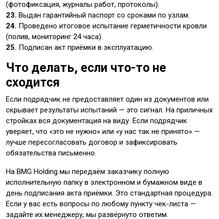
(фотофиксация, журналы работ, протоколы).
23.
Выдан гарантийный паспорт со сроками по узлам.
24.
Проведено итоговое испытание герметичности кровли
(полив, мониторинг 24 часа).
25.
Подписан акт приёмки в эксплуатацию.
Что делать, если что-то не
сходится
Если подрядчик не предоставляет один из документов или
скрывает результаты испытаний — это сигнал. На приличных
стройках вся документация на виду. Если подрядчик
уверяет, что «это не нужно» или «у нас так не принято» —
лучше пересогласовать договор и зафиксировать
обязательства письменно.
На BMG Holding мы передаём заказчику полную
исполнительную папку в электронном и бумажном виде в
день подписания акта приёмки. Это стандартная процедура.
Если у вас есть вопросы по любому пункту чек-листа —
задайте их менеджеру, мы развёрнуто ответим.