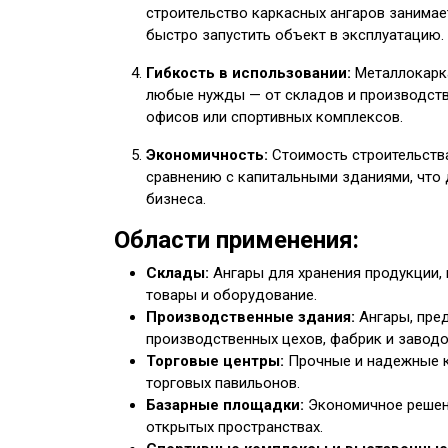
строительство каркасных ангаров занимае
быстро запустить объект в эксплуатацию.
Гибкость в использовании:
Металлокарк
любые нужды — от складов и производств
офисов или спортивных комплексов.
Экономичность:
Стоимость строительства
сравнению с капитальными зданиями, что 
бизнеса.
Области применения:
Склады:
Ангары для хранения продукции,
товары и оборудование.
Производственные здания:
Ангары, пре
производственных цехов, фабрик и заводо
Торговые центры:
Прочные и надежные к
торговых павильонов.
Базарные площадки:
Экономичное решени
открытых пространствах.