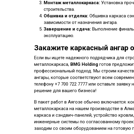
Монтаж металлокаркаса:
Установка проч
строительства.
Обшивка и отделка:
Обшивка каркаса сэн
зависимости от назначения ангара.
Завершение и сдача:
Выполнение финальн
эксплуатацию.
Закажите каркасный ангар о
Если вы ищете надежного подрядчика для стро
металлокаркаса,
BMG Holding
готов предложит
профессиональный подход. Мы строим качеств
ангары, которые соответствуют всем современ
телефону +7 700 722 7777 или оставьте заявку 
решение для вашего бизнеса!
В пакет работ в Аягозе обычно включается: к
металлокаркаса на нашем производстве в Алма
каркаса и сэндвич-панелей, устройство кровли
инженерные системы по согласованному проект
заходим со своим оборудованием на готовую 