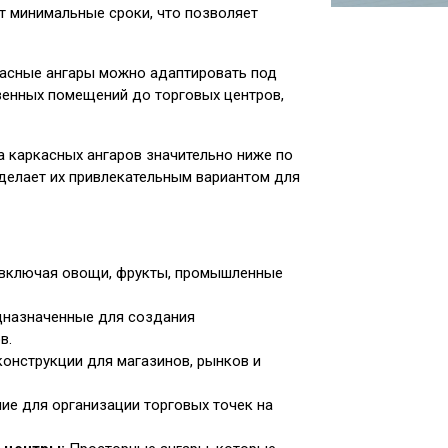
т минимальные сроки, что позволяет
асные ангары можно адаптировать под
енных помещений до торговых центров,
 каркасных ангаров значительно ниже по
делает их привлекательным вариантом для
 включая овощи, фрукты, промышленные
дназначенные для создания
в.
онструкции для магазинов, рынков и
е для организации торговых точек на