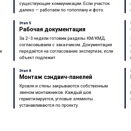
существующие коммуникации. Если участок
далеко — работаем по топоплану и фото.
Этап 5
Рабочая документация
За 2–3 недели готовим разделы КМ/КМД,
согласовываем с заказчиком. Документация
ок
передаётся на согласование экспертизе, если
объект подлежит.
Этап 8
Монтаж сэндвич-панелей
Кровля и стены закрываются собственным
звеном монтажников. Каждый шов
герметизируется, угловые элементы
устанавливаются по проекту.