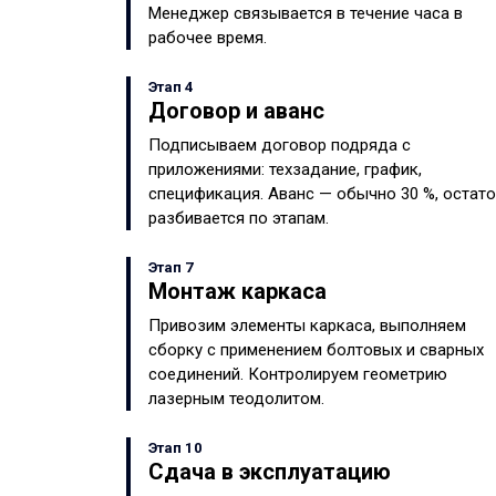
Менеджер связывается в течение часа в
рабочее время.
Этап 4
Договор и аванс
Подписываем договор подряда с
приложениями: техзадание, график,
спецификация. Аванс — обычно 30 %, остат
разбивается по этапам.
Этап 7
Монтаж каркаса
Привозим элементы каркаса, выполняем
сборку с применением болтовых и сварных
соединений. Контролируем геометрию
лазерным теодолитом.
Этап 10
Сдача в эксплуатацию