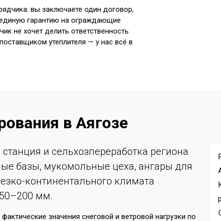
рядчика: вы заключаете один договор,
, единую гарантию на ограждающие
зчик не хочет делить ответственность
оставщиком утеплителя — у нас всё в
рования в Аягозе
 станция и сельхозпереработка региона
ные базы, мукомольные цеха, ангары для
резко-континентального климата
150–200 мм.
 фактические значения снеговой и ветровой нагрузки по