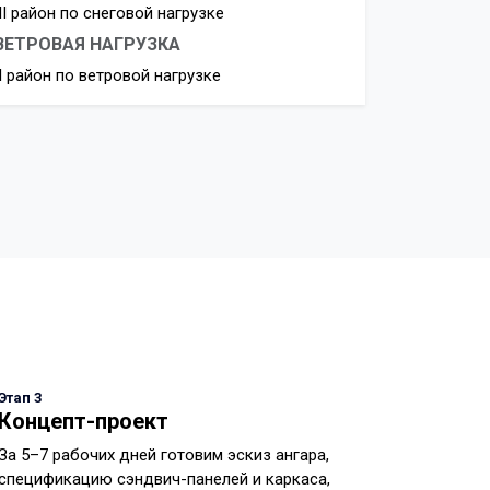
III район по снеговой нагрузке
ВЕТРОВАЯ НАГРУЗКА
II район по ветровой нагрузке
Этап 3
Концепт-проект
За 5–7 рабочих дней готовим эскиз ангара,
спецификацию сэндвич-панелей и каркаса,