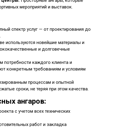
 центры:
Просторные ангары, которые
ортивных мероприятий и выставок.
ный спектр услуг — от проектирования до
.
ве используются новейшие материалы и
сококачественные и долговечные
 потребности каждого клиента и
уют конкретным требованиям и условиям
изированным процессам и опытной
атые сроки, не теряя при этом качества.
ных ангаров:
оекта с учетом всех технических
товительных работ и закладка