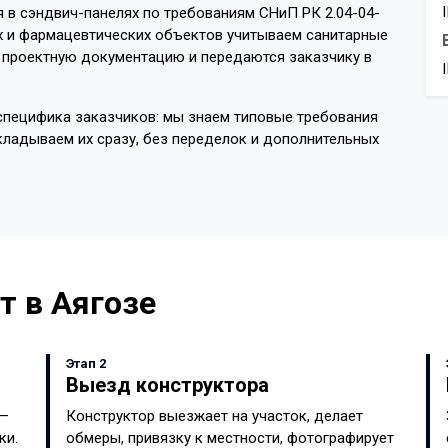
я в сэндвич-панелях по требованиям СНиП РК 2.04-04-
х и фармацевтических объектов учитываем санитарные
в проектную документацию и передаются заказчику в
специфика заказчиков: мы знаем типовые требования
ладываем их сразу, без переделок и дополнительных
т в Аягозе
Этап 2
Выезд конструктора
 —
Конструктор выезжает на участок, делает
ки.
обмеры, привязку к местности, фотографирует