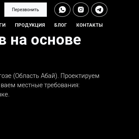
Перезвонить
ГИ
ПРОДУКЦИЯ
БЛОГ
КОНТАКТЫ
в на основе
гозе (Область Абай). Проектируем
ываем местные требования:
зке.