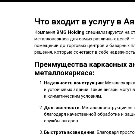
Что входит в услугу в Ая
Компания
BMG Holding
специализируется на с
металлокаркаса для самых различных целей —
помещений до торговых центров и базарных 
решения, которые сочетают в себе надежность
Преимущества каркасных ан
металлокаркаса:
Надежность конструкции:
Металлокарка
и устойчивых зданий. Такие ангары могут
к климатическим условиям.
Долговечность:
Металлоконструкции не 
благодаря качественной обработке и защи
службы ангаров.
Быстрота возведения:
Благодаря простот