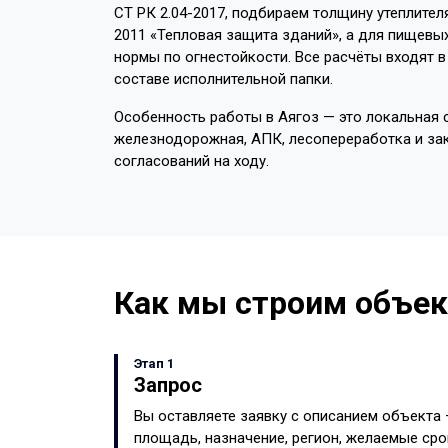
СТ РК 2.04-2017, подбираем толщину утеплител
2011 «Тепловая защита зданий», а для пищевы
нормы по огнестойкости. Все расчёты входят 
составе исполнительной папки.
Особенность работы в Аягоз — это локальная 
железнодорожная, АПК, лесопереработка и зак
согласований на ходу.
Как мы строим объек
Этап 1
Запрос
Вы оставляете заявку с описанием объекта
площадь, назначение, регион, желаемые сро