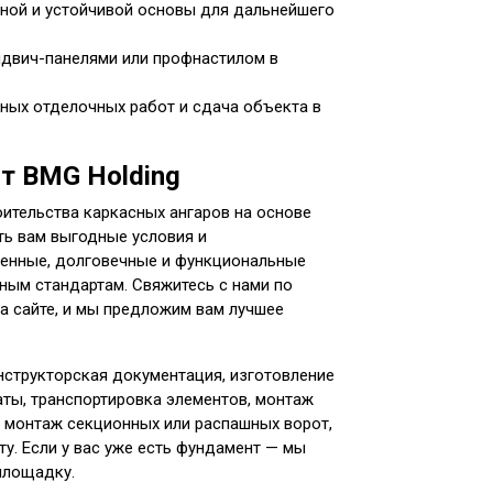
ной и устойчивой основы для дальнейшего
двич-панелями или профнастилом в
ых отделочных работ и сдача объекта в
т BMG Holding
ительства каркасных ангаров на основе
ь вам выгодные условия и
енные, долговечные и функциональные
ным стандартам. Свяжитесь с нами по
на сайте, и мы предложим вам лучшее
онструкторская документация, изготовление
ты, транспортировка элементов, монтаж
, монтаж секционных или распашных ворот,
у. Если у вас уже есть фундамент — мы
площадку.