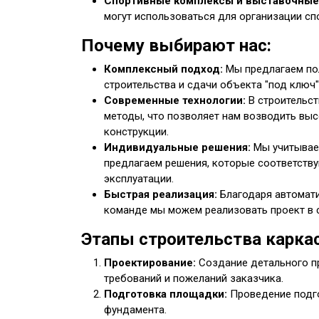
Спортивные комплексы и выставочные
могут использоваться для организации сп
Почему выбирают нас:
Комплексный подход:
Мы предлагаем пол
строительства и сдачи объекта "под ключ"
Современные технологии:
В строительст
методы, что позволяет нам возводить вы
конструкции.
Индивидуальные решения:
Мы учитываем
предлагаем решения, которые соответств
эксплуатации.
Быстрая реализация:
Благодаря автомат
команде мы можем реализовать проект в сж
Этапы строительства каркас
Проектирование:
Создание детального пр
требований и пожеланий заказчика.
Подготовка площадки:
Проведение подго
фундамента.