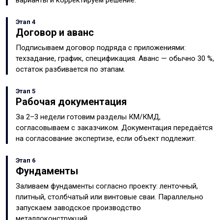
варианты и корректируем решение.
Этап 4
Договор и аванс
Подписываем договор подряда с приложениями:
техзадание, график, спецификация. Аванс — обычно 30 %,
остаток разбивается по этапам.
Этап 5
Рабочая документация
За 2–3 недели готовим разделы КМ/КМД,
согласовываем с заказчиком. Документация передаётся
на согласование экспертизе, если объект подлежит.
Этап 6
Фундаменты
Заливаем фундаменты согласно проекту: ленточный,
плитный, столбчатый или винтовые сваи. Параллельно
запускаем заводское производство
металлоконструкций.