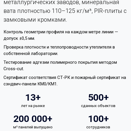
металлургических заводов, минеральная
вата плотностью 110–125 кг/м³, PIR-плиты с
замковыми кромками.
Контроль геометрии профиля на каждом метре линии —
допуск ±0,5 мм.
Проверка плотности и теплопроводности утеплителя в
собственной лаборатории.
Тестирование адгезии полимерного покрытия методом
Cross-cut.
Сертификат соответствия СТ-РК и пожарный сертификат на
сэндвич-панели КМ0/КМ1.
13+
500+
лет на рынке
сданных объектов
200 000+
100+
м² панелей выпущено
сотрудников