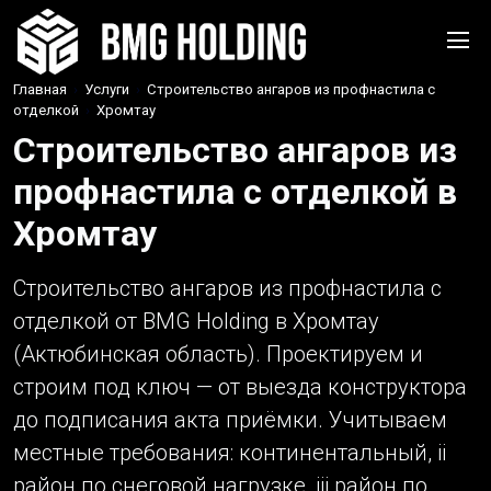
Главная
›
Услуги
›
Строительство ангаров из профнастила с
отделкой
›
Хромтау
Строительство ангаров из
профнастила с отделкой в
Хромтау
Строительство ангаров из профнастила с
отделкой от BMG Holding в Хромтау
(Актюбинская область). Проектируем и
строим под ключ — от выезда конструктора
до подписания акта приёмки. Учитываем
местные требования: континентальный, ii
район по снеговой нагрузке, iii район по