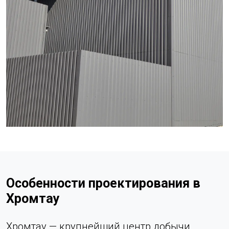
Особенности проектирования в
Хромтау
Хромтау — крупнейший центр добычи