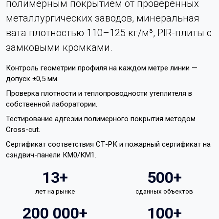
полимерным покрытием от проверенных
металлургических заводов, минеральная
вата плотностью 110–125 кг/м³, PIR-плиты с
замковыми кромками.
Контроль геометрии профиля на каждом метре линии —
допуск ±0,5 мм.
Проверка плотности и теплопроводности утеплителя в
собственной лаборатории.
Тестирование адгезии полимерного покрытия методом
Cross-cut.
Сертификат соответствия СТ-РК и пожарный сертификат на
сэндвич-панели КМ0/КМ1.
13+
500+
лет на рынке
сданных объектов
200 000+
100+