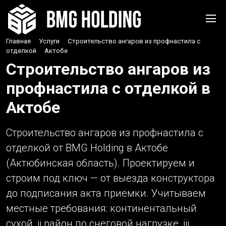
Главная
›
Услуги
›
Строительство ангаров из профнастила с
отделкой
›
Актобе
Строительство ангаров из
профнастила с отделкой в
Актобе
Строительство ангаров из профнастила с
отделкой от BMG Holding в Актобе
(Актюбинская область). Проектируем и
строим под ключ — от выезда конструктора
до подписания акта приёмки. Учитываем
местные требования: континентальный
сухой, ii район по снеговой нагрузке, iii