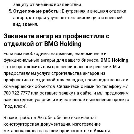
защиту от внешних воздействий.
Отделочные работы:
Внутренняя и внешняя отделка
ангара, которая улучшает теплоизоляцию и внешний
вид здания.
Закажите ангар из профнастила с
отделкой от BMG Holding
Если вам необходимы надежные, экономичные и
функциональные ангары для вашего бизнеса,
BMG Holding
готов предложить вам профессиональное решение. Мы
предоставляем услуги строительства ангаров из
профнастила с отделкой для складов, производственных и
коммерческих объектов. Свяжитесь с нами по телефону +7
700 722 7777 или оставьте заявку на сайте, и мы предложим
вам выгодные условия и качественное выполнение проекта
"под ключ".
В пакет работ в Актобе обычно включается:
конструкторская документация, изготовление
металлокаркаса на нашем производстве в Алматы,