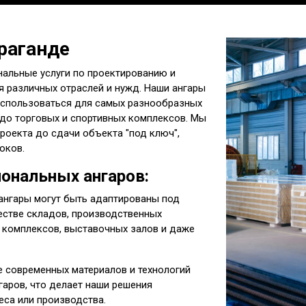
араганде
альные услуги по проектированию и
 различных отраслей и нужд. Наши ангары
 использоваться для самых разнообразных
 до торговых и спортивных комплексов. Мы
роекта до сдачи объекта "под ключ",
оков.
ональных ангаров:
нгары могут быть адаптированы под
естве складов, производственных
 комплексов, выставочных залов и даже
 современных материалов и технологий
гаров, что делает наши решения
еса или производства.