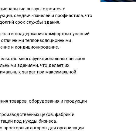
иональные ангары строятся с
кций, сэндвич-панелей и профнастила, что
 долгий срок службы здания.
тепла и поддержания комфортных условий
 с отличными теплоизоляционными
ление и кондиционирование.
тельство многофункциональных ангаров
льными зданиями, что делает их
имальных затрат при максимальной
ния товаров, оборудования и продукции
роизводственных цехов, фабрик и
тации под нужды бизнеса.
о просторных ангаров для организации