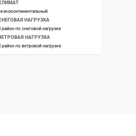
КЛИМАТ
резкоконтинентальный
СНЕГОВАЯ НАГРУЗКА
II район по снеговой нагрузке
ВЕТРОВАЯ НАГРУЗКА
II район по ветровой нагрузке