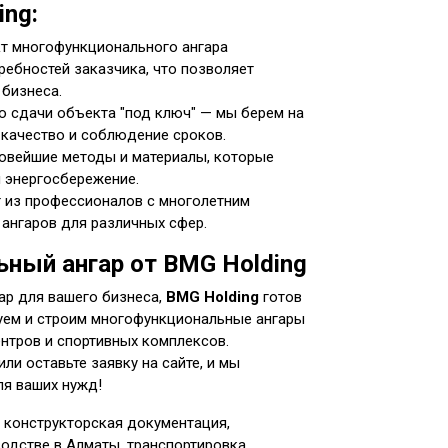
ng:
 многофункционального ангара
ребностей заказчика, что позволяет
 бизнеса.
о сдачи объекта "под ключ" — мы берем на
 качество и соблюдение сроков.
овейшие методы и материалы, которые
 энергосбережение.
 из профессионалов с многолетним
 ангаров для различных сфер.
ный ангар от BMG Holding
ар для вашего бизнеса,
BMG Holding
готов
уем и строим многофункциональные ангары
нтров и спортивных комплексов.
или оставьте заявку на сайте, и мы
я ваших нужд!
: конструкторская документация,
одстве в Алматы, транспортировка