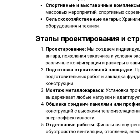
Спортивные и выставочные комплексы
массовых мероприятий, спортивных соревн
Сельскохозяйственные ангары:
Хранили
оборудования и техники.
Этапы проектирования и стр
Проектирование:
Мы создаем индивидуал
ангара, пожелания заказчика и условия э
различные конфигурации и размеры в зави
Подготовка строительной площадки:
Пр
подготовительных работ и закладка фунд
конструкции.
Монтаж металлокаркаса:
Установка проч
выдерживает любые нагрузки и адаптируе
Обшивка сэндвич-панелями или профн
конструкций с высокими теплоизоляционн
энергоэффективности.
Отделочные работы:
Финальная внутренн
обустройство вентиляции, отопления, элек