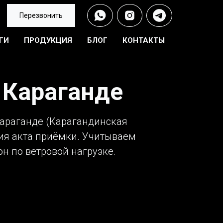
Перезвонить
ГИ
ПРОДУКЦИЯ
БЛОГ
КОНТАКТЫ
 Караганде
Караганде (Карагандинская
ния акта приёмки. Учитываем
он по ветровой нагрузке.