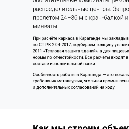
обогатительные комбинаты, ремон
распределительные центры. Запро
пролётом 24–36 м с кран-балкой 
минваты.
При расчёте каркаса в Караганде мы закладыв
по СТ РК 2.04-2017, подбираем толщину утепли
2011 «Тепловая защита зданий», а для пищевы
нормы по огнестойкости. Все расчёты входят 
составе исполнительной папки.
Особенность работы в Караганда — это локаль
требования металлургия, угольная промышленно
и дополнительных согласований на ходу.
Как мы строим объек