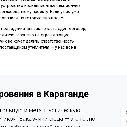
, устройство кровли, монтаж секционных
огласованному проекту. Если у вас уже
дованием на готовую площадку.
 подрядчика: вы заключаете один договор,
, единую гарантию на ограждающие
зчик не хочет делить ответственность
оставщиком утеплителя — у нас всё в
рования в Караганде
угольную и металлургическую
икой. Заказчики сюда — это горно-