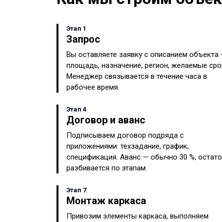
Этап 1
Запрос
Вы оставляете заявку с описанием объекта
площадь, назначение, регион, желаемые сро
Менеджер связывается в течение часа в
рабочее время.
Этап 4
Договор и аванс
Подписываем договор подряда с
приложениями: техзадание, график,
спецификация. Аванс — обычно 30 %, остат
разбивается по этапам.
Этап 7
Монтаж каркаса
Привозим элементы каркаса, выполняем