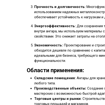
Прочность и долговечность:
Многофункц
использованием надежных металлоконстру
обеспечивает устойчивость к нагрузкам и
Энергоэффективность:
Для сохранения 
внутри ангара, мы используем материалы
свойствами. Это снижает затраты на отоп
Экономичность:
Проектирование и строи
обходится дешевле по сравнению с капита
идеальными для бизнеса, требующего мин
функциональности.
Области применения:
Складские помещения:
Ангары для хране
любого типа.
Производственные объекты:
Создание п
мастерских с возможностью быстрой адап
Торговые центры и рынки:
Строительств
торговых площадей и магазинов.