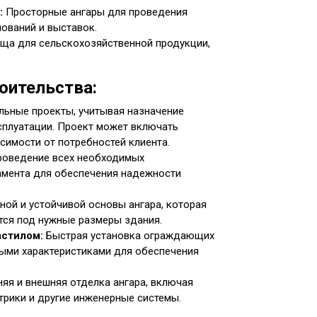
:
Просторные ангары для проведения
ований и выставок.
ща для сельскохозяйственной продукции,
оительства:
ьные проекты, учитывая назначение
ксплуатации. Проект может включать
симости от потребностей клиента.
оведение всех необходимых
амента для обеспечения надежности
ной и устойчивой основы ангара, которая
тся под нужные размеры здания.
астилом:
Быстрая установка ограждающих
ыми характеристиками для обеспечения
яя и внешняя отделка ангара, включая
трики и другие инженерные системы.