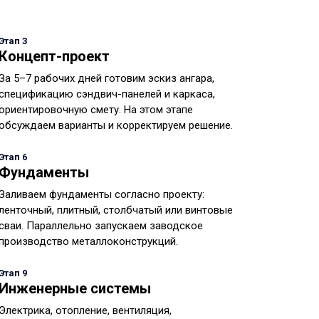
Этап 3
Концепт-проект
За 5–7 рабочих дней готовим эскиз ангара,
спецификацию сэндвич-панелей и каркаса,
ориентировочную смету. На этом этапе
обсуждаем варианты и корректируем решение.
Этап 6
Фундаменты
Заливаем фундаменты согласно проекту:
ленточный, плитный, столбчатый или винтовые
сваи. Параллельно запускаем заводское
производство металлоконструкций.
Этап 9
Инженерные системы
Электрика, отопление, вентиляция,