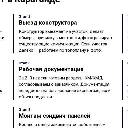
Этап 2
Выезд конструктора
 —
Конструктор выезжает на участок, делает
ки.
обмеры, привязку к местности, фотографирует
существующие коммуникации. Если участок
далеко — работаем по топоплану и фото.
Этап 5
Рабочая документация
За 2–3 недели готовим разделы КМ/КМД,
согласовываем с заказчиком. Документация
ок
передаётся на согласование экспертизе, если
объект подлежит.
Этап 8
Монтаж сэндвич-панелей
Кровля и стены закрываются собственным