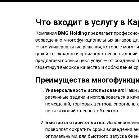
Что входит в услугу в К
Компания
BMG Holding
предлагает профессион
возведению многофункциональных ангаров для
— это универсальные решения, которые могут
целей: от складов и производственных зданий
предлагаем полный цикл услуг — от создания п
гарантируя высокое качество и соблюдение ср
Преимущества многофункци
Универсальность использования:
Наши а
различные задачи и использоваться в кач
помещений, торговых центров, спортивных
сельскохозяйственных объектов.
Быстрота строительства:
Использование
позволяет сократить сроки возведения ан
оптимальными для быстрого запуска бизн