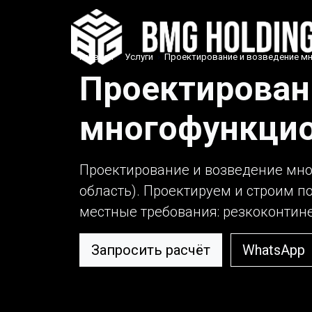
Главная
›
Услуги
›
Проектирование и возведение м
Проектирован
многофункцио
Проектирование и возведение мно
область). Проектируем и строим п
местные требования: резкоконтинен
Запросить расчёт
WhatsApp