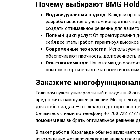
Почему выбирают BMG Holdi
Индивидуальный подход:
Каждый проект
разрабатывается с учетом конкретных пот
создать оптимальное решение для вашего
Полный цикл услуг:
От проектирования д
себя все этапы работ, гарантируя высокое
Современные технологии:
Используем н
обеспечивают прочность, долговечность и
Опытная команда:
Наша команда состоит
опытом в строительстве и проектировании
Закажите многофункциональ
Если вам нужен универсальный и надежный анг
предложить вам лучшее решение. Мы проектир
для любых задач — от складов до торговых це
Свяжитесь с нами по телефону +7 700 722 7777 
поможем вам выбрать оптимальное решение дл
В пакет работ в Караганде обычно включается
изготовление металлокаркаса на нашем произв