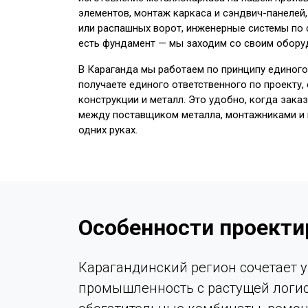
элементов, монтаж каркаса и сэндвич-панелей
или распашных ворот, инженерные системы по с
есть фундамент — мы заходим со своим обору
В Караганда мы работаем по принципу единого
получаете единого ответственного по проекту
конструкции и металл. Это удобно, когда зака
между поставщиком металла, монтажниками и п
одних руках.
Особенности проекти
Карагандинский регион сочетает 
промышленность с растущей логист