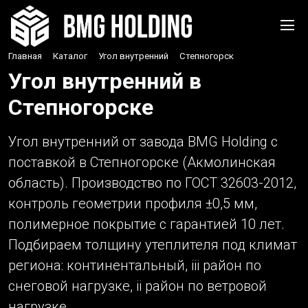
Главная
›
Каталог
›
Угол внутренний
›
Степногорск
Угол внутренний в
Степногорске
Угол внутренний от завода BMG Holding с
поставкой в Степногорске (Акмолинская
область). Производство по ГОСТ 32603-2012,
контроль геометрии профиля ±0,5 мм,
полимерное покрытие с гарантией 10 лет.
Подбираем толщину утеплителя под климат
региона: континентальный, iii район по
снеговой нагрузке, ii район по ветровой
нагрузке.