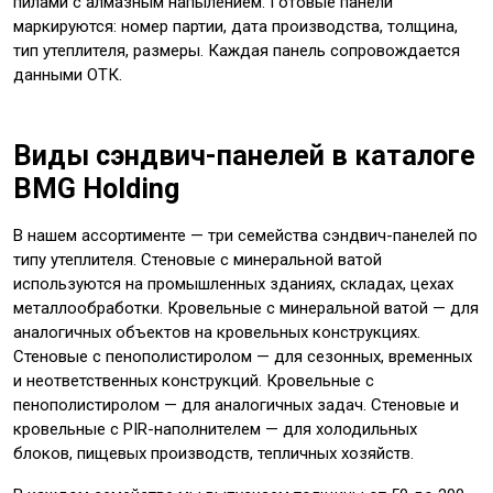
пилами с алмазным напылением. Готовые панели
маркируются: номер партии, дата производства, толщина,
тип утеплителя, размеры. Каждая панель сопровождается
данными ОТК.
Виды сэндвич-панелей в каталоге
BMG Holding
В нашем ассортименте — три семейства сэндвич-панелей по
типу утеплителя. Стеновые с минеральной ватой
используются на промышленных зданиях, складах, цехах
металлообработки. Кровельные с минеральной ватой — для
аналогичных объектов на кровельных конструкциях.
Стеновые с пенополистиролом — для сезонных, временных
и неответственных конструкций. Кровельные с
пенополистиролом — для аналогичных задач. Стеновые и
кровельные с PIR-наполнителем — для холодильных
блоков, пищевых производств, тепличных хозяйств.