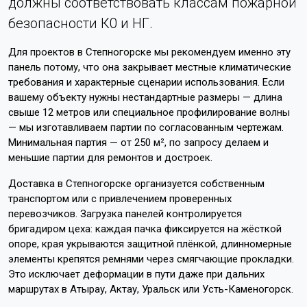
должны соответствовать классам пожарной
безопасности К0 и НГ.
Для проектов в Степногорске мы рекомендуем именно эту
панель потому, что она закрывает местные климатические
требования и характерные сценарии использования. Если
вашему объекту нужны нестандартные размеры — длина
свыше 12 метров или специальное профилирование волны
— мы изготавливаем партии по согласованным чертежам.
Минимальная партия — от 250 м², по запросу делаем и
меньшие партии для ремонтов и достроек.
Доставка в Степногорске организуется собственным
транспортом или с привлечением проверенных
перевозчиков. Загрузка панелей контролируется
бригадиром цеха: каждая пачка фиксируется на жёсткой
опоре, края укрываются защитной плёнкой, длинномерные
элементы крепятся ремнями через смягчающие прокладки.
Это исключает деформации в пути даже при дальних
маршрутах в Атырау, Актау, Уральск или Усть-Каменогорск.