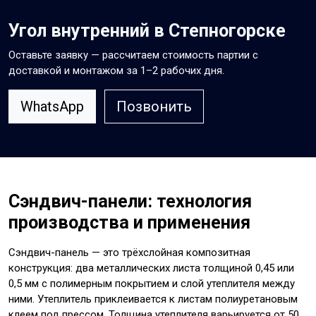
Угол внутренний в Степногорске
Оставьте заявку — рассчитаем стоимость партии с
доставкой и монтажом за 1–2 рабочих дня.
WhatsApp
Позвонить
Сэндвич-панели: технология
производства и применения
Сэндвич-панель — это трёхслойная композитная
конструкция: два металлических листа толщиной 0,45 или
0,5 мм с полимерным покрытием и слой утеплителя между
ними. Утеплитель приклеивается к листам полиуретановым
клеем под прессом. Толщина утеплителя варьируется от 50