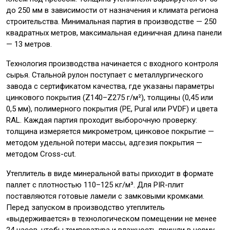
до 250 мм в зависимости от назначения и климата региона
строительства. Минимальная партия в производстве — 250
квадратных метров, максимальная единичная длина панели
— 13 метров.
Технология производства начинается с входного контроля
сырья. Стальной рулон поступает с металлургического
завода с сертификатом качества, где указаны параметры
цинкового покрытия (Z140–Z275 г/м²), толщины (0,45 или
0,5 мм), полимерного покрытия (PE, Pural или PVDF) и цвета
RAL. Каждая партия проходит выборочную проверку:
толщина измеряется микрометром, цинковое покрытие —
методом удельной потери массы, адгезия покрытия —
методом Cross-cut.
Утеплитель в виде минеральной ваты приходит в формате
паллет с плотностью 110–125 кг/м³. Для PIR-плит
поставляются готовые ламели с замковыми кромками.
Перед запуском в производство утеплитель
«выдерживается» в технологическом помещении не менее