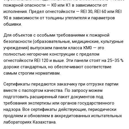
пожарной опасности — К0 или К1 в зависимости от
исполнения. Предел огнестойкости — REI 30, REI 60 или REI
90 в зависимости от толщины утеплителя и параметров
обшивки.
Для объектов с особыми требованиями к пожарной
безопасности (образовательные, медицинские, культурные
учреждения) выпускаем панели класса КМ0 — это
полностью негорючие конструкции с пределом
огнестойкости REI 120 и выше. Эти панели стоят на 25–35 %
дороже стандартных, но обеспечивают соответствие
самым строгим нормативам.
Сертификаты передаются заказчику при отгрузке партии
вместе с паспортом качества. По запросу можем
подготовить расширенный пакет документов под
требования экспертизы или органов государственного
надзора. Все сертификаты действующие, периодически
продляем и обновляем в аккредитованных испытательных
лабораториях Казахстана.