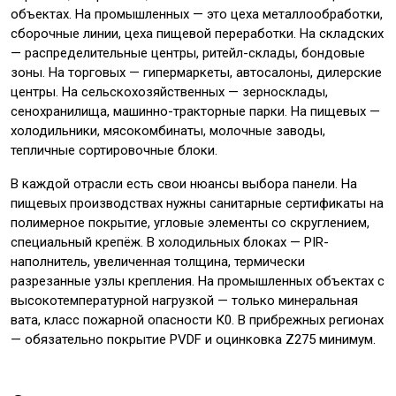
объектах. На промышленных — это цеха металлообработки,
сборочные линии, цеха пищевой переработки. На складских
— распределительные центры, ритейл-склады, бондовые
зоны. На торговых — гипермаркеты, автосалоны, дилерские
центры. На сельскохозяйственных — зерносклады,
сенохранилища, машинно-тракторные парки. На пищевых —
холодильники, мясокомбинаты, молочные заводы,
тепличные сортировочные блоки.
В каждой отрасли есть свои нюансы выбора панели. На
пищевых производствах нужны санитарные сертификаты на
полимерное покрытие, угловые элементы со скруглением,
специальный крепёж. В холодильных блоках — PIR-
наполнитель, увеличенная толщина, термически
разрезанные узлы крепления. На промышленных объектах с
высокотемпературной нагрузкой — только минеральная
вата, класс пожарной опасности К0. В прибрежных регионах
— обязательно покрытие PVDF и оцинковка Z275 минимум.