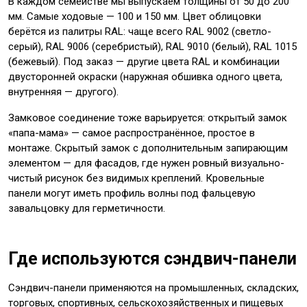
В каждом семействе мы выпускаем толщины от 50 до 200
мм. Самые ходовые — 100 и 150 мм. Цвет облицовки
берётся из палитры RAL: чаще всего RAL 9002 (светло-
серый), RAL 9006 (серебристый), RAL 9010 (белый), RAL 1015
(бежевый). Под заказ — другие цвета RAL и комбинации
двусторонней окраски (наружная обшивка одного цвета,
внутренняя — другого).
Замковое соединение тоже варьируется: открытый замок
«папа-мама» — самое распространённое, простое в
монтаже. Скрытый замок с дополнительным запирающим
элементом — для фасадов, где нужен ровный визуально-
чистый рисунок без видимых креплений. Кровельные
панели могут иметь профиль волны под фальцевую
завальцовку для герметичности.
Где используются сэндвич-панели
Сэндвич-панели применяются на промышленных, складских,
торговых, спортивных, сельскохозяйственных и пищевых