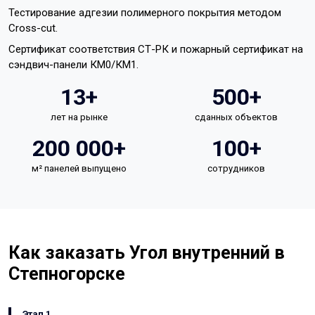
Тестирование адгезии полимерного покрытия методом
Cross-cut.
Сертификат соответствия СТ-РК и пожарный сертификат на
сэндвич-панели КМ0/КМ1.
13+
500+
лет на рынке
сданных объектов
200 000+
100+
м² панелей выпущено
сотрудников
Как заказать Угол внутренний в
Степногорске
Этап 1