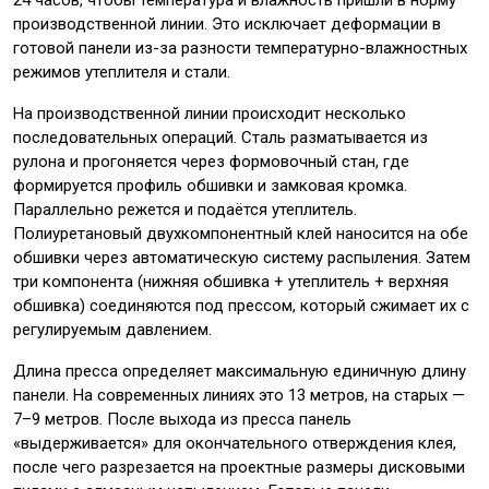
24 часов, чтобы температура и влажность пришли в норму
производственной линии. Это исключает деформации в
готовой панели из-за разности температурно-влажностных
режимов утеплителя и стали.
На производственной линии происходит несколько
последовательных операций. Сталь разматывается из
рулона и прогоняется через формовочный стан, где
формируется профиль обшивки и замковая кромка.
Параллельно режется и подаётся утеплитель.
Полиуретановый двухкомпонентный клей наносится на обе
обшивки через автоматическую систему распыления. Затем
три компонента (нижняя обшивка + утеплитель + верхняя
обшивка) соединяются под прессом, который сжимает их с
регулируемым давлением.
Длина пресса определяет максимальную единичную длину
панели. На современных линиях это 13 метров, на старых —
7–9 метров. После выхода из пресса панель
«выдерживается» для окончательного отверждения клея,
после чего разрезается на проектные размеры дисковыми