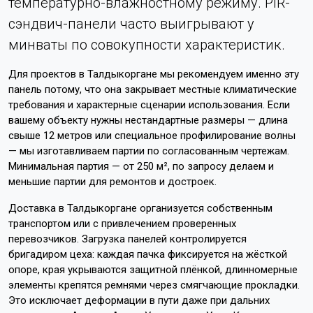
температурно-влажностному режиму. PIR-
сэндвич-панели часто выигрывают у
минваты по совокупности характеристик.
Для проектов в Талдыкоргане мы рекомендуем именно эту
панель потому, что она закрывает местные климатические
требования и характерные сценарии использования. Если
вашему объекту нужны нестандартные размеры — длина
свыше 12 метров или специальное профилирование волны
— мы изготавливаем партии по согласованным чертежам.
Минимальная партия — от 250 м², по запросу делаем и
меньшие партии для ремонтов и достроек.
Доставка в Талдыкоргане организуется собственным
транспортом или с привлечением проверенных
перевозчиков. Загрузка панелей контролируется
бригадиром цеха: каждая пачка фиксируется на жёсткой
опоре, края укрываются защитной плёнкой, длинномерные
элементы крепятся ремнями через смягчающие прокладки.
Это исключает деформации в пути даже при дальних