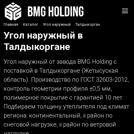
Главная
›
Каталог
›
Угол наружный
›
Талдыкорган
Угол наружный в
Талдыкоргане
Угол наружный от завода BMG Holding с
поставкой в Талдыкоргане (Жетысуская
область). Производство по ГОСТ 32603-2012,
контроль геометрии профиля ±0,5 мм,
полимерное покрытие с гарантией 10 лет.
Подбираем толщину утеплителя под климат
региона: континентальный, ii район по
снеговой нагрузке, ii район по ветровой
нагрузке.