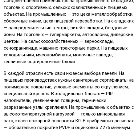
Сэндвич-панели применяются на промышленных, складских,
торговых, спортивных, сельскохозяйственных и пищевых
объектах. На промышленных — это цеха металлообработки,
сборочные линии, цеха пищевой переработки. На складских
— распределительные центры, ритейл-склады, бондовые
зоны. На торговых — гипермаркеты, автосалоны, дилерские
центры. На сельскохозяйственных — зерносклады,
сенохранилища, машинно-тракторные парки. На пищевых —
холодильники, мясокомбинаты, молочные заводы,
тепличные сортировочные блоки.
В каждой отрасли есть свои нюансы выбора панели. На
пищевых производствах нужны санитарные сертификаты на
полимерное покрытие, угловые элементы со скруглением,
специальный крепёж. В холодильных блоках — PIR-
наполнитель, увеличенная толщина, термически
разрезанные узлы крепления. На промышленных объектах с
высокотемпературной нагрузкой — только минеральная
вата, класс пожарной опасности К0. В прибрежных регионах
— обязательно покрытие PVDF и оцинковка Z275 минимум.