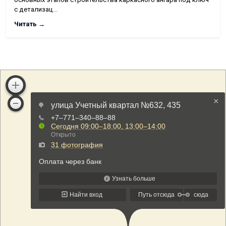
с детализац…
Читать →