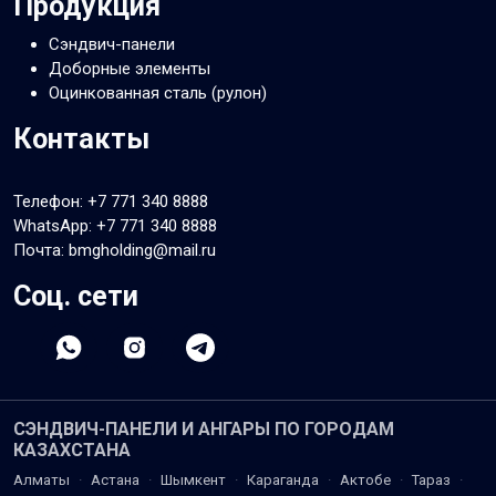
Продукция
Сэндвич-панели
Доборные элементы
Оцинкованная сталь (рулон)
Контакты
Телефон:
+7 771 340 8888
WhatsApp:
+7 771 340 8888
Почта: bmgholding@mail.ru
Соц. сети
СЭНДВИЧ-ПАНЕЛИ И АНГАРЫ ПО ГОРОДАМ
КАЗАХСТАНА
Алматы
·
Астана
·
Шымкент
·
Караганда
·
Актобе
·
Тараз
·