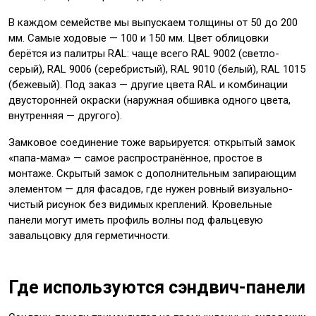
В каждом семействе мы выпускаем толщины от 50 до 200
мм. Самые ходовые — 100 и 150 мм. Цвет облицовки
берётся из палитры RAL: чаще всего RAL 9002 (светло-
серый), RAL 9006 (серебристый), RAL 9010 (белый), RAL 1015
(бежевый). Под заказ — другие цвета RAL и комбинации
двусторонней окраски (наружная обшивка одного цвета,
внутренняя — другого).
Замковое соединение тоже варьируется: открытый замок
«папа-мама» — самое распространённое, простое в
монтаже. Скрытый замок с дополнительным запирающим
элементом — для фасадов, где нужен ровный визуально-
чистый рисунок без видимых креплений. Кровельные
панели могут иметь профиль волны под фальцевую
завальцовку для герметичности.
Где используются сэндвич-панели