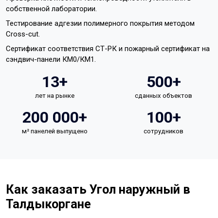
собственной лаборатории.
Тестирование адгезии полимерного покрытия методом
Cross-cut.
Сертификат соответствия СТ-РК и пожарный сертификат на
сэндвич-панели КМ0/КМ1.
13+
500+
лет на рынке
сданных объектов
200 000+
100+
м² панелей выпущено
сотрудников
Как заказать Угол наружный в
Талдыкоргане