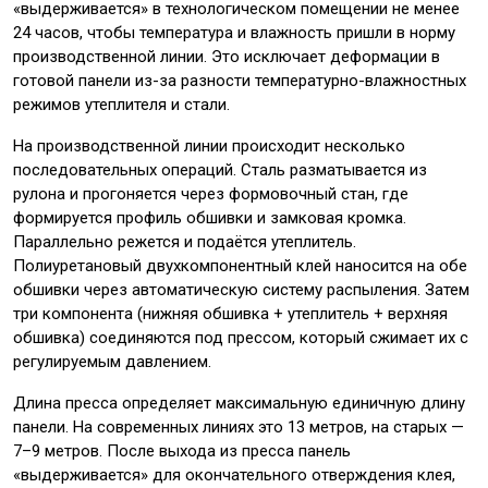
«выдерживается» в технологическом помещении не менее
24 часов, чтобы температура и влажность пришли в норму
производственной линии. Это исключает деформации в
готовой панели из-за разности температурно-влажностных
режимов утеплителя и стали.
На производственной линии происходит несколько
последовательных операций. Сталь разматывается из
рулона и прогоняется через формовочный стан, где
формируется профиль обшивки и замковая кромка.
Параллельно режется и подаётся утеплитель.
Полиуретановый двухкомпонентный клей наносится на обе
обшивки через автоматическую систему распыления. Затем
три компонента (нижняя обшивка + утеплитель + верхняя
обшивка) соединяются под прессом, который сжимает их с
регулируемым давлением.
Длина пресса определяет максимальную единичную длину
панели. На современных линиях это 13 метров, на старых —
7–9 метров. После выхода из пресса панель
«выдерживается» для окончательного отверждения клея,