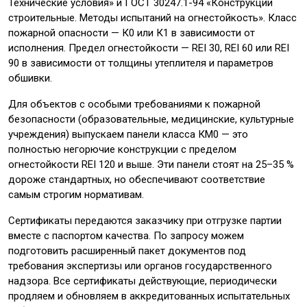
Технические условия» и ГОСТ 30247.1-94 «Конструкции
строительные. Методы испытаний на огнестойкость». Класс
пожарной опасности — К0 или К1 в зависимости от
исполнения. Предел огнестойкости — REI 30, REI 60 или REI
90 в зависимости от толщины утеплителя и параметров
обшивки.
Для объектов с особыми требованиями к пожарной
безопасности (образовательные, медицинские, культурные
учреждения) выпускаем панели класса КМ0 — это
полностью негорючие конструкции с пределом
огнестойкости REI 120 и выше. Эти панели стоят на 25–35 %
дороже стандартных, но обеспечивают соответствие
самым строгим нормативам.
Сертификаты передаются заказчику при отгрузке партии
вместе с паспортом качества. По запросу можем
подготовить расширенный пакет документов под
требования экспертизы или органов государственного
надзора. Все сертификаты действующие, периодически
продляем и обновляем в аккредитованных испытательных