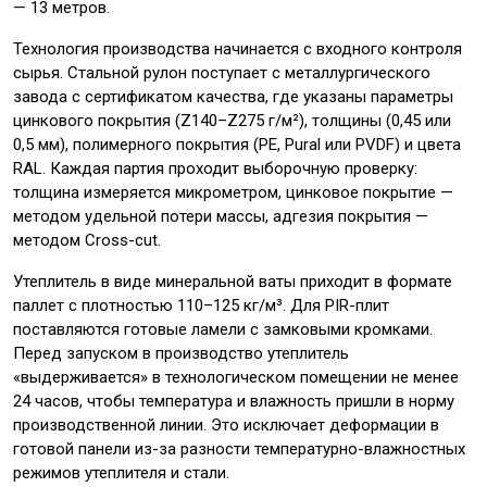
— 13 метров.
Технология производства начинается с входного контроля
сырья. Стальной рулон поступает с металлургического
завода с сертификатом качества, где указаны параметры
цинкового покрытия (Z140–Z275 г/м²), толщины (0,45 или
0,5 мм), полимерного покрытия (PE, Pural или PVDF) и цвета
RAL. Каждая партия проходит выборочную проверку:
толщина измеряется микрометром, цинковое покрытие —
методом удельной потери массы, адгезия покрытия —
методом Cross-cut.
Утеплитель в виде минеральной ваты приходит в формате
паллет с плотностью 110–125 кг/м³. Для PIR-плит
поставляются готовые ламели с замковыми кромками.
Перед запуском в производство утеплитель
«выдерживается» в технологическом помещении не менее
24 часов, чтобы температура и влажность пришли в норму
производственной линии. Это исключает деформации в
готовой панели из-за разности температурно-влажностных
режимов утеплителя и стали.