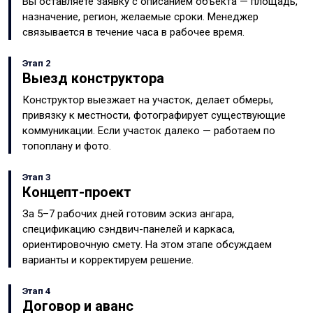
Вы оставляете заявку с описанием объекта — площадь,
назначение, регион, желаемые сроки. Менеджер
связывается в течение часа в рабочее время.
Этап 2
Выезд конструктора
Конструктор выезжает на участок, делает обмеры,
привязку к местности, фотографирует существующие
коммуникации. Если участок далеко — работаем по
топоплану и фото.
Этап 3
Концепт-проект
За 5–7 рабочих дней готовим эскиз ангара,
спецификацию сэндвич-панелей и каркаса,
ориентировочную смету. На этом этапе обсуждаем
варианты и корректируем решение.
Этап 4
Договор и аванс