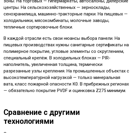
зоны. На торговых — гипермаркеты, автосалоны, дилерские
центры. На сельскохозяйственных — зерносклады,
сенохранилища, машинно-тракторные парки. На пищевых —
холодильники, мясокомбинаты, молочные заводы,
тепличные сортировочные блоки.
В каждой отрасли есть свои нюансы выбора панели. На
пищевых производствах нужны санитарные сертификаты на
полимерное покрытие, угловые элементы со скруглением,
специальный крепёж. В холодильных блоках — PIR-
наполнитель, увеличенная толщина, термически
разрезанные узлы крепления. На промышленных объектах с
высокотемпературной нагрузкой — только минеральная
вата, класс пожарной опасности К0. В прибрежных регионах
— обязательно покрытие PVDF и оцинковка Z275 минимум.
Сравнение с другими
технологиями