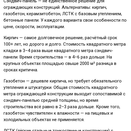
Сэндвич-панель — не единственное решение для
ограждающих конструкций. Альтернативы: кирпич,
газобетон, керамзитобетон, ЛСТК с базовым утеплением,
бетонные панели. У каждого варианта свои особенности по
цене, скорости, эксплуатации.
Кирпич — самое долговечное решение, расчётный срок
100+ лет, но дорого и долго. Стоимость квадратного метра
кладки в 3–4 раза выше квадратного метра сэндвич-
панели. Время строительства — в 4–6 раз дольше. На
крупных объектах площадью свыше 2000 м² разница в
сроках критична.
Газобетон — дешевле кирпича, но требует обязательного
утепления и штукатурки. Общая стоимость квадратного
метра ограждающей конструкции выходит сопоставимой с
сэндвич-панелью средней толщины, но время
строительства всё равно в 2–3 раза дольше. Кроме того,
газобетон чувствителен к влажности — на пищевых и
холодильных объектах не применяется.
ЛСТК (лёгкие стальные тонкостенные конструкции) с