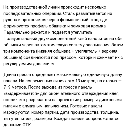
На производственной линии происходит несколько
последовательных операций. Сталь разматывается из
рулона и прогоняется через формовочный стан, где
формируется профиль обшивки и замковая кромка.
Параллельно режется и подаётся утеплитель.
Полиуретановый двухкомпонентный клей наносится на обе
обшивки через автоматическую систему распыления. Затем
три компонента (нижняя обшивка + утеплитель + верхняя
обшивка) соединяются под прессом, который сжимает их с
регулируемым давлением.
Длина пресса определяет максимальную единичную длину
панели. На современных линиях это 13 метров, на старых —
7–9 метров. После выхода из пресса панель
«выдерживается» для окончательного отверждения клея,
после чего разрезается на проектные размеры дисковыми
пилами с алмазным напылением. Готовые панели
маркируются: номер партии, дата производства, толщина,
тип утеплителя, размеры. Каждая панель сопровождается
данными ОТК.