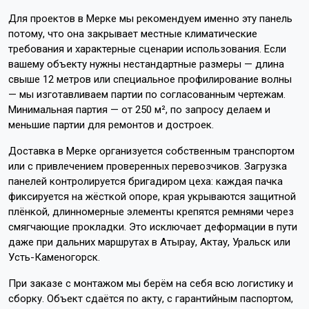
Для проектов в Мерке мы рекомендуем именно эту панель
потому, что она закрывает местные климатические
требования и характерные сценарии использования. Если
вашему объекту нужны нестандартные размеры — длина
свыше 12 метров или специальное профилирование волны
— мы изготавливаем партии по согласованным чертежам.
Минимальная партия — от 250 м², по запросу делаем и
меньшие партии для ремонтов и достроек.
Доставка в Мерке организуется собственным транспортом
или с привлечением проверенных перевозчиков. Загрузка
панелей контролируется бригадиром цеха: каждая пачка
фиксируется на жёсткой опоре, края укрываются защитной
плёнкой, длинномерные элементы крепятся ремнями через
смягчающие прокладки. Это исключает деформации в пути
даже при дальних маршрутах в Атырау, Актау, Уральск или
Усть-Каменогорск.
При заказе с монтажом мы берём на себя всю логистику и
сборку. Объект сдаётся по акту, с гарантийным паспортом,