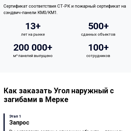
Сертификат соответствия СТ-РК и пожарный сертификат на
сэндвич-панели КМ0/КМ1.
13+
500+
лет на рынке
сданных объектов
200 000+
100+
м² панелей выпущено
сотрудников
Как заказать Угол наружный с
загибами в Мерке
Этап 1
Запрос