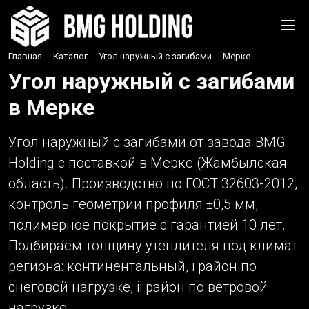
Главная
›
Каталог
›
Угол наружный с загибами
›
Мерке
Угол наружный с загибами
в Мерке
Угол наружный с загибами от завода BMG
Holding с поставкой в Мерке (Жамбылская
область). Производство по ГОСТ 32603-2012,
контроль геометрии профиля ±0,5 мм,
полимерное покрытие с гарантией 10 лет.
Подбираем толщину утеплителя под климат
региона: континентальный, i район по
снеговой нагрузке, ii район по ветровой
нагрузке.