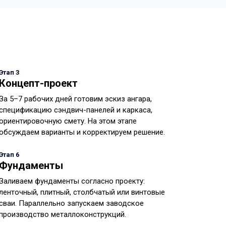
Этап 3
Концепт-проект
За 5–7 рабочих дней готовим эскиз ангара,
спецификацию сэндвич-панелей и каркаса,
ориентировочную смету. На этом этапе
обсуждаем варианты и корректируем решение.
Этап 6
Фундаменты
Заливаем фундаменты согласно проекту:
ленточный, плитный, столбчатый или винтовые
сваи. Параллельно запускаем заводское
производство металлоконструкций.