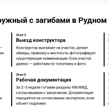
аружный с загибами в Рудном
Этап 2
Выезд конструктора
 —
Конструктор выезжает на участок, делает
ки.
обмеры, привязку к местности, фотографирует
существующие коммуникации. Если участок
далеко — работаем по топоплану и фото.
Этап 5
Рабочая документация
За 2–3 недели готовим разделы КМ/КМД,
согласовываем с заказчиком. Документация
ок
передаётся на согласование экспертизе, если
объект подлежит.