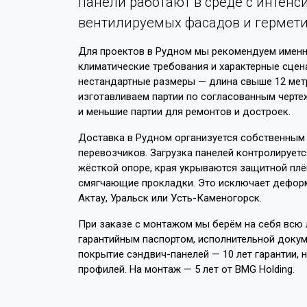
панели работают в среде с интенс
вентилируемых фасадов и гермети
Для проектов в Рудном мы рекомендуем именно
климатические требования и характерные сцен
нестандартные размеры — длина свыше 12 мет
изготавливаем партии по согласованным чертеж
и меньшие партии для ремонтов и достроек.
Доставка в Рудном организуется собственным
перевозчиков. Загрузка панелей контролируетс
жёсткой опоре, края укрываются защитной пл
смягчающие прокладки. Это исключает деформа
Актау, Уральск или Усть-Каменогорск.
При заказе с монтажом мы берём на себя всю л
гарантийным паспортом, исполнительной докум
покрытие сэндвич-панелей — 10 лет гарантии, 
профилей. На монтаж — 5 лет от BMG Holding.