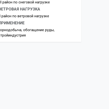
III район по снеговой нагрузке
ВЕТРОВАЯ НАГРУЗКА
II район по ветровой нагрузке
ПРИМЕНЕНИЕ
горнодобыча, обогащение руды,
стройиндустрия