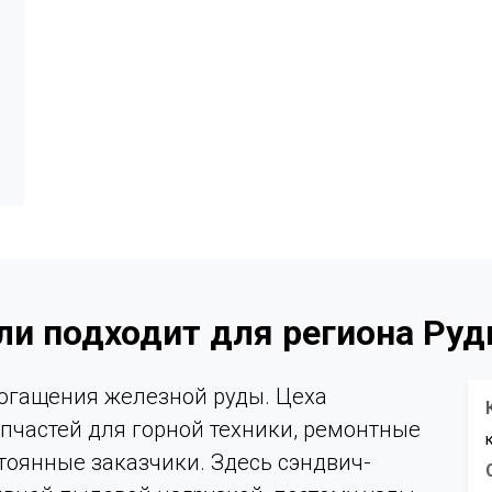
ели подходит для региона Ру
богащения железной руды. Цеха
пчастей для горной техники, ремонтные
тоянные заказчики. Здесь сэндвич-