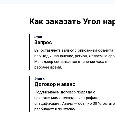
Как заказать Угол н
Этап 1
Запрос
Вы оставляете заявку с описанием объекта
площадь, назначение, регион, желаемые сро
Менеджер связывается в течение часа в
рабочее время.
Этап 4
Договор и аванс
Подписываем договор подряда с
приложениями: техзадание, график,
спецификация. Аванс — обычно 30 %, остат
разбивается по этапам.