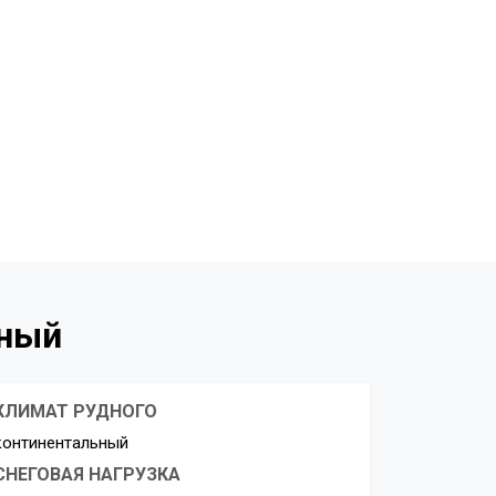
дный
КЛИМАТ РУДНОГО
континентальный
СНЕГОВАЯ НАГРУЗКА