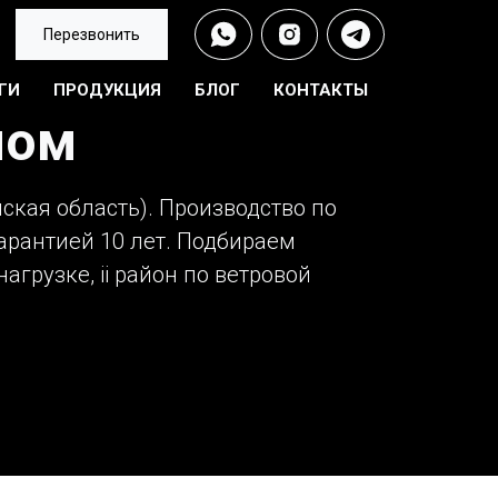
Перезвонить
ГИ
ПРОДУКЦИЯ
БЛОГ
КОНТАКТЫ
ном
ская область). Производство по
арантией 10 лет. Подбираем
агрузке, ii район по ветровой