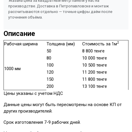
Указана цена за квадратный метр панели у нас на
производстве. Доставка в Петропавловске и монтаж
рассчитываются отдельно — точные цифры даём после
уточнения объёма.
Описание
2
Рабочая ширина
Толщина (мм)
Стоимость за 1м
50
8 800 тенге
80
10 000 тенге
100
10 500 тенге
1000 мм
120
11 200 тенге
150
11 800 тенге
200
13 100 тенге
Цены указаны с учетом НДС
Данные цены могут быть пересмотрены на основе КП от
других производителей.
Срок изготовления 7-9 рабочих дней.