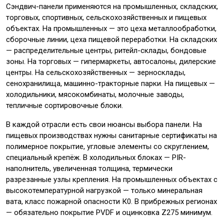
Сэндвич-панели применяются на промышленных, складских,
торговых, спортивных, сельскохозяйственных и пищевых
объектах. На промышленных — это цеха металлообработки,
сборочные линии, цеха пищевой переработки. На складских
— распределительные центры, ритейл-склады, бондовые
зоны. На торговых — гипермаркеты, автосалоны, дилерские
центры. На сельскохозяйственных — зерносклады,
сенохранилища, машинно-тракторные парки. На пищевых —
холодильники, мясокомбинаты, молочные заводы,
тепличные сортировочные блоки.
В каждой отрасли есть свои нюансы выбора панели. На
пищевых производствах нужны санитарные сертификаты на
полимерное покрытие, угловые элементы со скруглением,
специальный крепёж. В холодильных блоках — PIR-
наполнитель, увеличенная толщина, термически
разрезанные узлы крепления. На промышленных объектах с
высокотемпературной нагрузкой — только минеральная
вата, класс пожарной опасности К0. В прибрежных регионах
— обязательно покрытие PVDF и оцинковка Z275 минимум.