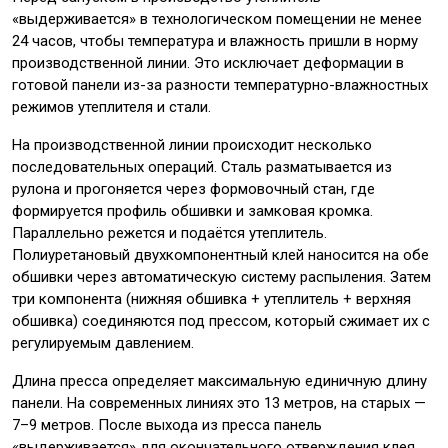
«выдерживается» в технологическом помещении не менее
24 часов, чтобы температура и влажность пришли в норму
производственной линии. Это исключает деформации в
готовой панели из-за разности температурно-влажностных
режимов утеплителя и стали.
На производственной линии происходит несколько
последовательных операций. Сталь разматывается из
рулона и прогоняется через формовочный стан, где
формируется профиль обшивки и замковая кромка.
Параллельно режется и подаётся утеплитель.
Полиуретановый двухкомпонентный клей наносится на обе
обшивки через автоматическую систему распыления. Затем
три компонента (нижняя обшивка + утеплитель + верхняя
обшивка) соединяются под прессом, который сжимает их с
регулируемым давлением.
Длина пресса определяет максимальную единичную длину
панели. На современных линиях это 13 метров, на старых —
7–9 метров. После выхода из пресса панель
«выдерживается» для окончательного отверждения клея,