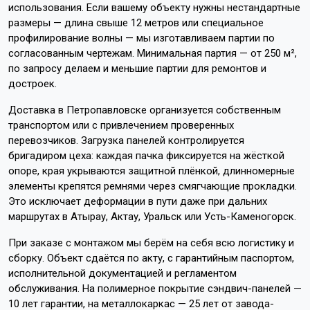
использования. Если вашему объекту нужны нестандартные
размеры — длина свыше 12 метров или специальное
профилирование волны — мы изготавливаем партии по
согласованным чертежам. Минимальная партия — от 250 м²,
по запросу делаем и меньшие партии для ремонтов и
достроек.
Доставка в Петропавловске организуется собственным
транспортом или с привлечением проверенных
перевозчиков. Загрузка панелей контролируется
бригадиром цеха: каждая пачка фиксируется на жёсткой
опоре, края укрываются защитной плёнкой, длинномерные
элементы крепятся ремнями через смягчающие прокладки.
Это исключает деформации в пути даже при дальних
маршрутах в Атырау, Актау, Уральск или Усть-Каменогорск.
При заказе с монтажом мы берём на себя всю логистику и
сборку. Объект сдаётся по акту, с гарантийным паспортом,
исполнительной документацией и регламентом
обслуживания. На полимерное покрытие сэндвич-панелей —
10 лет гарантии, на металлокаркас — 25 лет от завода-