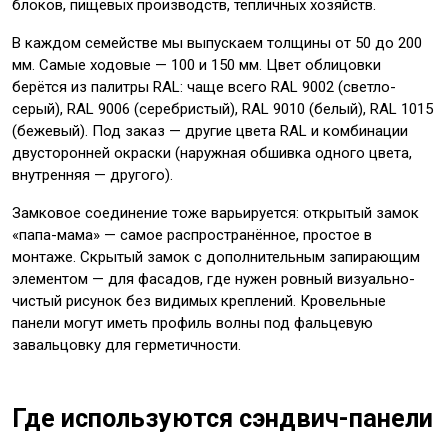
блоков, пищевых производств, тепличных хозяйств.
В каждом семействе мы выпускаем толщины от 50 до 200
мм. Самые ходовые — 100 и 150 мм. Цвет облицовки
берётся из палитры RAL: чаще всего RAL 9002 (светло-
серый), RAL 9006 (серебристый), RAL 9010 (белый), RAL 1015
(бежевый). Под заказ — другие цвета RAL и комбинации
двусторонней окраски (наружная обшивка одного цвета,
внутренняя — другого).
Замковое соединение тоже варьируется: открытый замок
«папа-мама» — самое распространённое, простое в
монтаже. Скрытый замок с дополнительным запирающим
элементом — для фасадов, где нужен ровный визуально-
чистый рисунок без видимых креплений. Кровельные
панели могут иметь профиль волны под фальцевую
завальцовку для герметичности.
Где используются сэндвич-панели