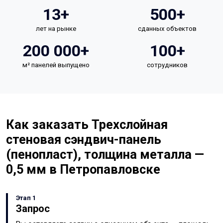
13+
500+
лет на рынке
сданных объектов
200 000+
100+
м² панелей выпущено
сотрудников
Как заказать Трехслойная
стеновая сэндвич-панель
(пенопласт), толщина металла —
0,5 мм в Петропавловске
Этап 1
Запрос