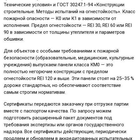
Технические условия» и ГОСТ 30247.1-94 «Конструкции
строительные. Методы испытаний на огнестойкость». Класс
пожарной опасности — К0 или К1 в зависимости от
исполнения. Предел огнестойкости — REI 30, REI 60 или REI
90 в зависимости от толщины утеплителя и параметров
обшивки.
Для объектов с особыми требованиями к пожарной
безопасности (образовательные, медицинские, культурные
учреждения) выпускаем панели класса КМ0 — это
полностью негорючие конструкции с пределом
огнестойкости REI 120 и выше. Эти панели стоят на 25–35 %
дороже стандартных, но обеспечивают соответствие
самым строгим нормативам.
Сертификаты передаются заказчику при отгрузке партии
вместе с паспортом качества. По запросу можем
подготовить расширенный пакет документов под
требования экспертизы или органов государственного
надзора. Все сертификаты действующие, периодически
продляем и обновляем в аккредитованных испытательных