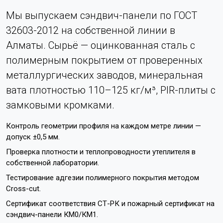
Мы выпускаем сэндвич-панели по ГОСТ
32603-2012 на собственной линии в
Алматы. Сырьё — оцинкованная сталь с
полимерным покрытием от проверенных
металлургических заводов, минеральная
вата плотностью 110–125 кг/м³, PIR-плиты с
замковыми кромками.
Контроль геометрии профиля на каждом метре линии —
допуск ±0,5 мм.
Проверка плотности и теплопроводности утеплителя в
собственной лаборатории.
Тестирование адгезии полимерного покрытия методом
Cross-cut.
Сертификат соответствия СТ-РК и пожарный сертификат на
сэндвич-панели КМ0/КМ1.