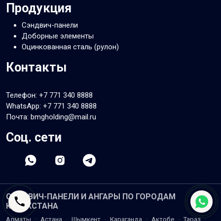
Продукция
Сэндвич-панели
Доборные элементы
Оцинкованная сталь (рулон)
Контакты
Телефон:
+7 771 340 8888
WhatsApp:
+7 771 340 8888
Почта: bmgholding@mail.ru
Соц. сети
СЭНДВИЧ-ПАНЕЛИ И АНГАРЫ ПО ГОРОДАМ
КАЗАХСТАНА
Алматы
·
Астана
·
Шымкент
·
Караганда
·
Актобе
·
Тараз
·