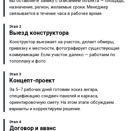
Вы оставляете заявку с описанием объекта — площадь,
назначение, регион, желаемые сроки. Менеджер
связывается в течение часа в рабочее время.
Этап 2
Выезд конструктора
Конструктор выезжает на участок, делает обмеры,
привязку к местности, фотографирует существующие
коммуникации. Если участок далеко — работаем по
топоплану и фото.
Этап 3
Концепт-проект
За 5–7 рабочих дней готовим эскиз ангара,
спецификацию сэндвич-панелей и каркаса,
ориентировочную смету. На этом этапе обсуждаем
варианты и корректируем решение.
Этап 4
Договор и аванс