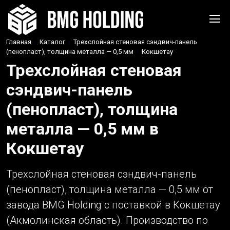
Главная
›
Каталог
›
Трехслойная стеновая сэндвич-панель
(пенопласт), толщина металла — 0,5 мм
›
Кокшетау
Трехслойная стеновая
сэндвич-панель
(пенопласт), толщина
металла — 0,5 мм в
Кокшетау
Трехслойная стеновая сэндвич-панель
(пенопласт), толщина металла — 0,5 мм от
завода BMG Holding с поставкой в Кокшетау
(Акмолинская область). Производство по