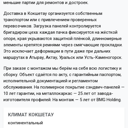
меньшие партии для ремонтов и достроек.
Доставка в Кокшетау организуется собственным
транспортом или с привлечением проверенных
перевозчиков. Загрузка панелей контролируется
бригадиром цеха: каждая пачка фиксируется на жёсткой
опоре, края укрываются защитной плёнкой, длинномерные
элементы крепятся ремнями через смягчающие прокладки.
Это исключает деформации в пути даже при дальних
маршрутах в Атырау, Актау, Уральск или Усть-Каменогорск.
При заказе с монтажом мы берём на себя всю логистику и
сборку. Объект сдаётся по акту, с гарантийным паспортом,
исполнительной документацией и регламентом
обслуживания. На полимерное покрытие сэндвич-панелей —
10 лет гарантии, на металлокаркас — 25 лет от завода-
изготовителя профилей. На монтаж — 5 лет от BMG Holding.
КЛИМАТ КОКШЕТАУ
континентальный