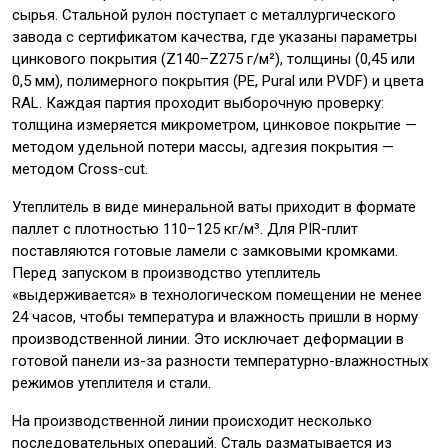
сырья. Стальной рулон поступает с металлургического
завода с сертификатом качества, где указаны параметры
цинкового покрытия (Z140–Z275 г/м²), толщины (0,45 или
0,5 мм), полимерного покрытия (PE, Pural или PVDF) и цвета
RAL. Каждая партия проходит выборочную проверку:
толщина измеряется микрометром, цинковое покрытие —
методом удельной потери массы, адгезия покрытия —
методом Cross-cut.
Утеплитель в виде минеральной ваты приходит в формате
паллет с плотностью 110–125 кг/м³. Для PIR-плит
поставляются готовые ламели с замковыми кромками.
Перед запуском в производство утеплитель
«выдерживается» в технологическом помещении не менее
24 часов, чтобы температура и влажность пришли в норму
производственной линии. Это исключает деформации в
готовой панели из-за разности температурно-влажностных
режимов утеплителя и стали.
На производственной линии происходит несколько
последовательных операций. Сталь разматывается из