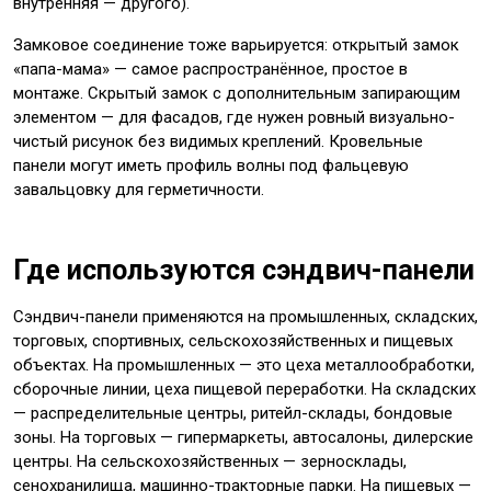
внутренняя — другого).
Замковое соединение тоже варьируется: открытый замок
«папа-мама» — самое распространённое, простое в
монтаже. Скрытый замок с дополнительным запирающим
элементом — для фасадов, где нужен ровный визуально-
чистый рисунок без видимых креплений. Кровельные
панели могут иметь профиль волны под фальцевую
завальцовку для герметичности.
Где используются сэндвич-панели
Сэндвич-панели применяются на промышленных, складских,
торговых, спортивных, сельскохозяйственных и пищевых
объектах. На промышленных — это цеха металлообработки,
сборочные линии, цеха пищевой переработки. На складских
— распределительные центры, ритейл-склады, бондовые
зоны. На торговых — гипермаркеты, автосалоны, дилерские
центры. На сельскохозяйственных — зерносклады,
сенохранилища, машинно-тракторные парки. На пищевых —