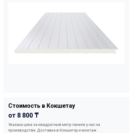
Стоимость в Кокшетау
от 8 800 ₸
Указана цена за квадратный метр панели у нас на
производстве. Доставка в Кокшетау и монтаж