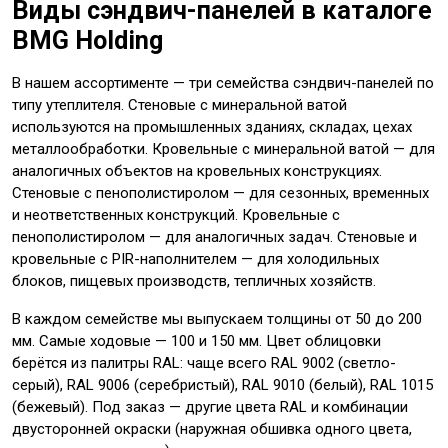
Виды сэндвич-панелей в каталоге
BMG Holding
В нашем ассортименте — три семейства сэндвич-панелей по
типу утеплителя. Стеновые с минеральной ватой
используются на промышленных зданиях, складах, цехах
металлообработки. Кровельные с минеральной ватой — для
аналогичных объектов на кровельных конструкциях.
Стеновые с пенополистиролом — для сезонных, временных
и неответственных конструкций. Кровельные с
пенополистиролом — для аналогичных задач. Стеновые и
кровельные с PIR-наполнителем — для холодильных
блоков, пищевых производств, тепличных хозяйств.
В каждом семействе мы выпускаем толщины от 50 до 200
мм. Самые ходовые — 100 и 150 мм. Цвет облицовки
берётся из палитры RAL: чаще всего RAL 9002 (светло-
серый), RAL 9006 (серебристый), RAL 9010 (белый), RAL 1015
(бежевый). Под заказ — другие цвета RAL и комбинации
двусторонней окраски (наружная обшивка одного цвета,