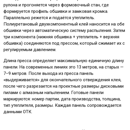
рулона и прогоняется через формовочный стан, где
формируется профиль обшивки и замковая кромка.
Параллельно режется и подаётся утеплитель.
Полиуретановый двухкомпонентный клей наносится на обе
обшивки через автоматическую систему распыления. Затем
три компонента (нижняя обшивка + утеплитель + верхняя
обшивка) соединяются под прессом, который сжимает их с
регулируемым давлением.
Длина пресса определяет максимальную единичную длину
панели. На современных линиях это 13 метров, на старых —
7–9 метров. После выхода из пресса панель
«выдерживается» для окончательного отверждения клея,
после чего разрезается на проектные размеры дисковыми
пилами с алмазным напылением. Готовые панели
маркируются: номер партии, дата производства, толщина,
тип утеплителя, размеры. Каждая панель сопровождается
данными ОТК.