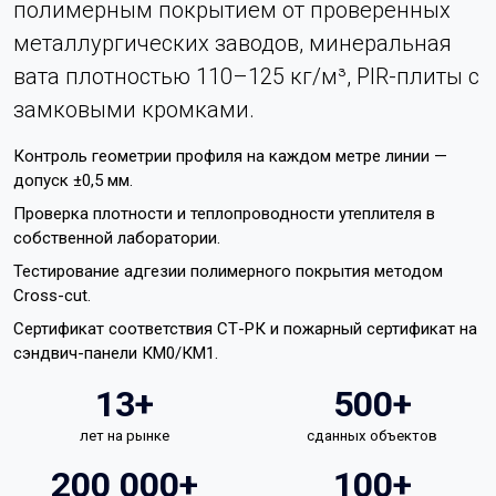
полимерным покрытием от проверенных
металлургических заводов, минеральная
вата плотностью 110–125 кг/м³, PIR-плиты с
замковыми кромками.
Контроль геометрии профиля на каждом метре линии —
допуск ±0,5 мм.
Проверка плотности и теплопроводности утеплителя в
собственной лаборатории.
Тестирование адгезии полимерного покрытия методом
Cross-cut.
Сертификат соответствия СТ-РК и пожарный сертификат на
сэндвич-панели КМ0/КМ1.
13+
500+
лет на рынке
сданных объектов
200 000+
100+