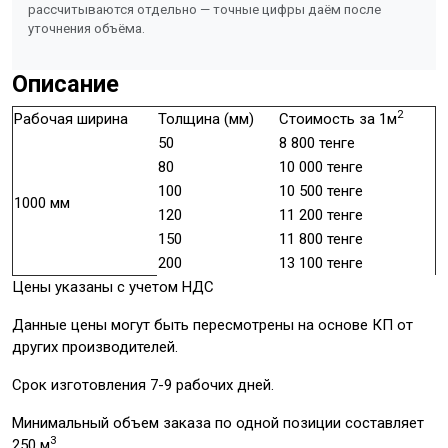
рассчитываются отдельно — точные цифры даём после
уточнения объёма.
Описание
2
Рабочая ширина
Толщина (мм)
Стоимость за 1м
50
8 800 тенге
80
10 000 тенге
100
10 500 тенге
1000 мм
120
11 200 тенге
150
11 800 тенге
200
13 100 тенге
Цены указаны с учетом НДС
Данные цены могут быть пересмотрены на основе КП от
других производителей.
Срок изготовления 7-9 рабочих дней.
Минимальный объем заказа по одной позиции составляет
3
250 м