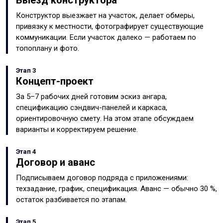
Выезд конструктора
Конструктор выезжает на участок, делает обмеры,
привязку к местности, фотографирует существующие
коммуникации. Если участок далеко — работаем по
топоплану и фото.
Этап 3
Концепт-проект
За 5–7 рабочих дней готовим эскиз ангара,
спецификацию сэндвич-панелей и каркаса,
ориентировочную смету. На этом этапе обсуждаем
варианты и корректируем решение.
Этап 4
Договор и аванс
Подписываем договор подряда с приложениями:
техзадание, график, спецификация. Аванс — обычно 30 %,
остаток разбивается по этапам.
Этап 5