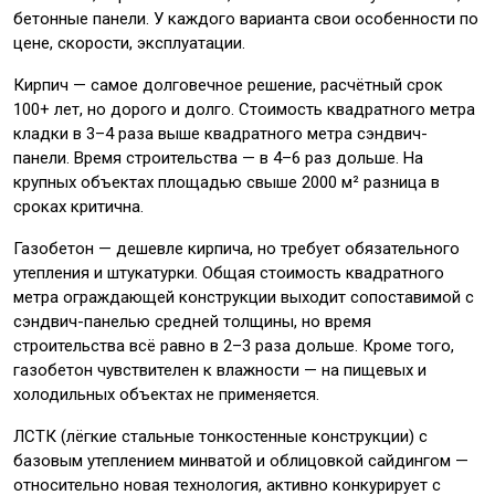
бетонные панели. У каждого варианта свои особенности по
цене, скорости, эксплуатации.
Кирпич — самое долговечное решение, расчётный срок
100+ лет, но дорого и долго. Стоимость квадратного метра
кладки в 3–4 раза выше квадратного метра сэндвич-
панели. Время строительства — в 4–6 раз дольше. На
крупных объектах площадью свыше 2000 м² разница в
сроках критична.
Газобетон — дешевле кирпича, но требует обязательного
утепления и штукатурки. Общая стоимость квадратного
метра ограждающей конструкции выходит сопоставимой с
сэндвич-панелью средней толщины, но время
строительства всё равно в 2–3 раза дольше. Кроме того,
газобетон чувствителен к влажности — на пищевых и
холодильных объектах не применяется.
ЛСТК (лёгкие стальные тонкостенные конструкции) с
базовым утеплением минватой и облицовкой сайдингом —
относительно новая технология, активно конкурирует с