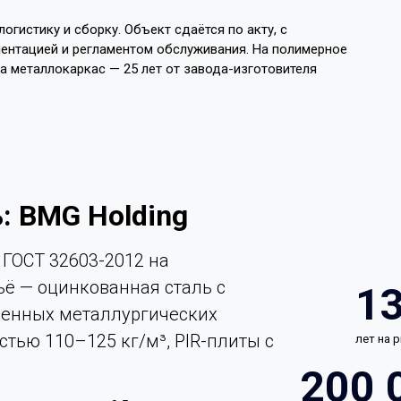
огистику и сборку. Объект сдаётся по акту, с
ентацией и регламентом обслуживания. На полимерное
на металлокаркас — 25 лет от завода-изготовителя
: BMG Holding
ГОСТ 32603-2012 на
ьё — оцинкованная сталь с
1
енных металлургических
стью 110–125 кг/м³, PIR-плиты с
лет на 
200 