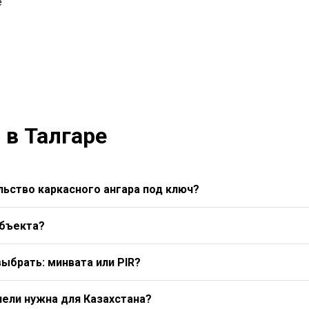
е
 в Талгаре
ьство каркасного ангара под ключ?
объекта?
выбрать: минвата или PIR?
нели нужна для Казахстана?