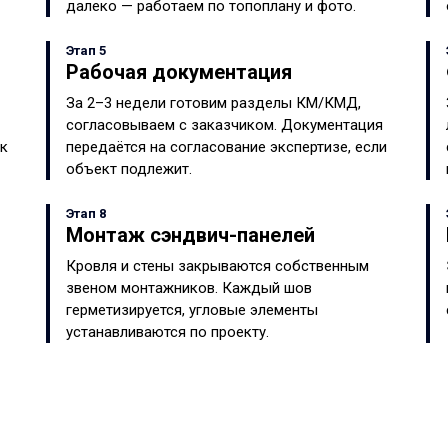
далеко — работаем по топоплану и фото.
Этап 5
Рабочая документация
За 2–3 недели готовим разделы КМ/КМД,
согласовываем с заказчиком. Документация
ок
передаётся на согласование экспертизе, если
объект подлежит.
Этап 8
Монтаж сэндвич-панелей
Кровля и стены закрываются собственным
звеном монтажников. Каждый шов
герметизируется, угловые элементы
устанавливаются по проекту.