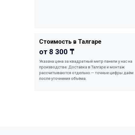
Стоимость в Талгаре
от 8 300 ₸
Указана цена за квадратный метр панели у нас на
производстве. Доставка в Талгаре и монтаж
рассчитываются отдельно — точные цифры даём
после уточнения объёма.