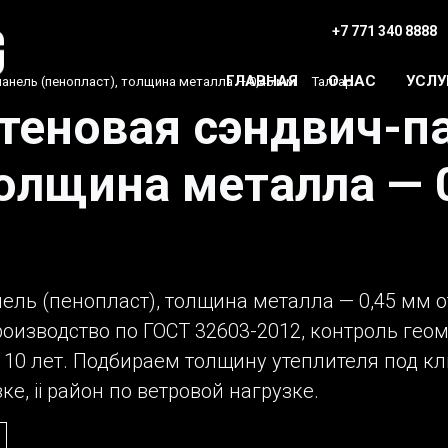
+7 771 340 8888
ГЛАВНАЯ
О НАС
УСЛУ
анель (пенопласт), толщина металла — 0,45 мм
›
Талгар
теновая сэндвич-п
толщина металла — 
ель (пенопласт), толщина металла — 0,45 мм от
роизводство по ГОСТ 32603-2012, контроль гео
10 лет. Подбираем толщину утеплителя под кл
ке, ii район по ветровой нагрузке.