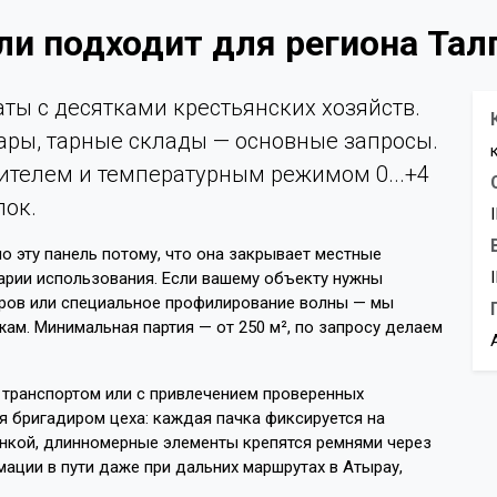
ли подходит для региона Тал
ты с десятками крестьянских хозяйств.
ары, тарные склады — основные запросы.
нителем и температурным режимом 0...+4
лок.
о эту панель потому, что она закрывает местные
арии использования. Если вашему объекту нужны
ров или специальное профилирование волны — мы
ам. Минимальная партия — от 250 м², по запросу делаем
 транспортом или с привлечением проверенных
я бригадиром цеха: каждая пачка фиксируется на
ёнкой, длинномерные элементы крепятся ремнями через
ции в пути даже при дальних маршрутах в Атырау,