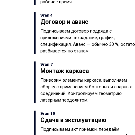
рабочее время.
Этап 4
Договор и аванс
Подписываем договор подряда с
приложениями: техзадание, график,
спецификация. Аванс — обычно 30 %, остат
разбивается по этапам.
Этап 7
Монтаж каркаса
Привозим элементы каркаса, выполняем
сборку с применением болтовых и сварных
соединений. Контролируем геометрию
лазерным теодолитом.
Этап 10
Сдача в эксплуатацию
Подписываем акт приёмки, передаём