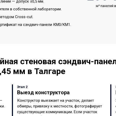
линии — допуск ±0,5 мм.
м² панелей
ителя в собственной лаборатории.
етодом Cross-cut.
ертификат на сэндвич-панели КМ0/КМ1.
йная стеновая сэндвич-панел
,45 мм в Талгаре
Этап 2
Выезд конструктора
 —
Конструктор выезжает на участок, делает
ки.
обмеры, привязку к местности, фотографирует
существующие коммуникации. Если участок