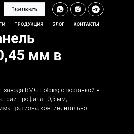
Перезвонить
ГИ
ПРОДУКЦИЯ
БЛОГ
КОНТАКТЫ
анель
0,45 мм в
 завода BMG Holding с поставкой в
метрии профиля ±0,5 мм,
имат региона: континентально-