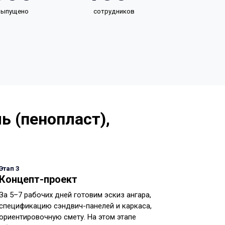
 выпущено
сотрудников
ь (пенопласт),
Этап 3
Концепт-проект
За 5–7 рабочих дней готовим эскиз ангара,
спецификацию сэндвич-панелей и каркаса,
ориентировочную смету. На этом этапе