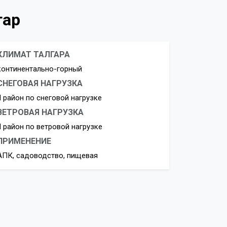
гар
КЛИМАТ ТАЛГАРА
континентально-горный
СНЕГОВАЯ НАГРУЗКА
II район по снеговой нагрузке
ВЕТРОВАЯ НАГРУЗКА
II район по ветровой нагрузке
ПРИМЕНЕНИЕ
АПК, садоводство, пищевая