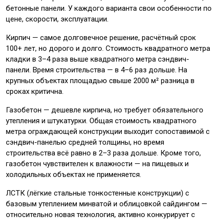
бетонные панели. У каждого варианта свои особенности по
цене, скорости, эксплуатации.
Кирпич — самое долговечное решение, расчётный срок
100+ лет, но дорого и долго. Стоимость квадратного метра
кладки в 3–4 раза выше квадратного метра сэндвич-
панели. Время строительства — в 4–6 раз дольше. На
крупных объектах площадью свыше 2000 м² разница в
сроках критична.
Газобетон — дешевле кирпича, но требует обязательного
утепления и штукатурки. Общая стоимость квадратного
метра ограждающей конструкции выходит сопоставимой с
сэндвич-панелью средней толщины, но время
строительства всё равно в 2–3 раза дольше. Кроме того,
газобетон чувствителен к влажности — на пищевых и
холодильных объектах не применяется.
ЛСТК (лёгкие стальные тонкостенные конструкции) с
базовым утеплением минватой и облицовкой сайдингом —
относительно новая технология, активно конкурирует с