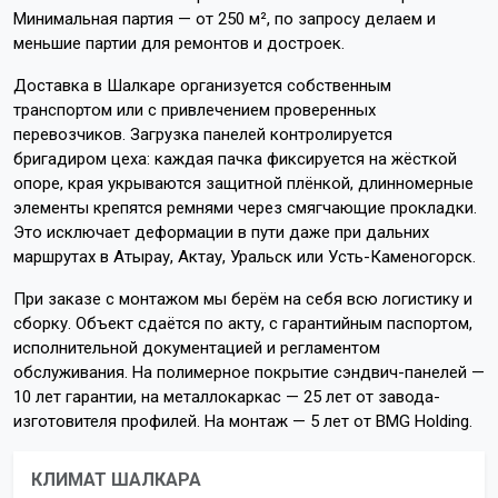
Минимальная партия — от 250 м², по запросу делаем и
меньшие партии для ремонтов и достроек.
Доставка в Шалкаре организуется собственным
транспортом или с привлечением проверенных
перевозчиков. Загрузка панелей контролируется
бригадиром цеха: каждая пачка фиксируется на жёсткой
опоре, края укрываются защитной плёнкой, длинномерные
элементы крепятся ремнями через смягчающие прокладки.
Это исключает деформации в пути даже при дальних
маршрутах в Атырау, Актау, Уральск или Усть-Каменогорск.
При заказе с монтажом мы берём на себя всю логистику и
сборку. Объект сдаётся по акту, с гарантийным паспортом,
исполнительной документацией и регламентом
обслуживания. На полимерное покрытие сэндвич-панелей —
10 лет гарантии, на металлокаркас — 25 лет от завода-
изготовителя профилей. На монтаж — 5 лет от BMG Holding.
КЛИМАТ ШАЛКАРА