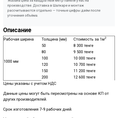
Указана цена за квадратный метр панели у нас на
производстве. Доставка в Шалкаре и монтаж
рассчитываются отдельно — точные цифры даём после
уточнения объёма.
Описание
2
Рабочая ширина
Толщина (мм)
Стоимость за 1м
50
8 300 тенге
80
9 500 тенге
100
10 000 тенге
1000 мм
120
10 700 тенге
150
11 200 тенге
200
12 600 тенге
Цены указаны с учетом НДС
Данные цены могут быть пересмотрены на основе КП от
других производителей.
Срок изготовления 7-9 рабочих дней.