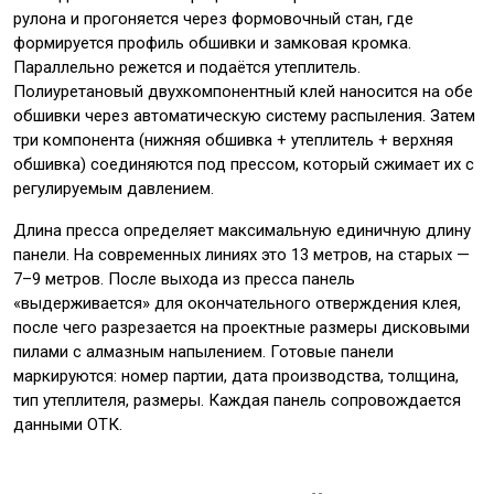
рулона и прогоняется через формовочный стан, где
формируется профиль обшивки и замковая кромка.
Параллельно режется и подаётся утеплитель.
Полиуретановый двухкомпонентный клей наносится на обе
обшивки через автоматическую систему распыления. Затем
три компонента (нижняя обшивка + утеплитель + верхняя
обшивка) соединяются под прессом, который сжимает их с
регулируемым давлением.
Длина пресса определяет максимальную единичную длину
панели. На современных линиях это 13 метров, на старых —
7–9 метров. После выхода из пресса панель
«выдерживается» для окончательного отверждения клея,
после чего разрезается на проектные размеры дисковыми
пилами с алмазным напылением. Готовые панели
маркируются: номер партии, дата производства, толщина,
тип утеплителя, размеры. Каждая панель сопровождается
данными ОТК.