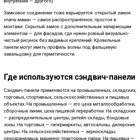
внутренняя — другого).
Замковое соединение тоже варьируется: открытый замок
«папа-мама» — самое распространённое, простое в
монтаже. Скрытый замок с дополнительным запирающим
элементом — для фасадов, где нужен ровный визуально-
чистый рисунок без видимых креплений. Кровельные
панели могут иметь профиль волны под фальцевую
завальцовку для герметичности.
Где используются сэндвич-панели
Сэндвич-панели применяются на промышленных, складских,
торговых, спортивных, сельскохозяйственных и пищевых
объектах. На промышленных — это цеха металлообработки,
сборочные линии, цеха пищевой переработки. На складских
— распределительные центры, ритейл-склады, бондовые
зоны. На торговых — гипермаркеты, автосалоны, дилерские
центры. На сельскохозяйственных — зерносклады,
сенохранилища, машинно-тракторные парки. На пищевых —