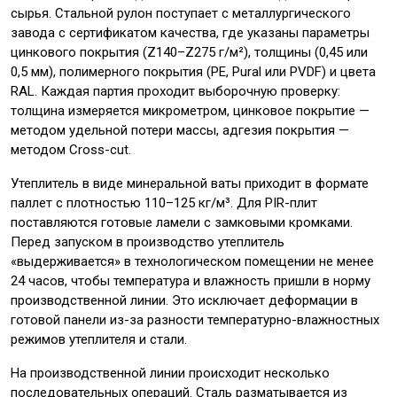
сырья. Стальной рулон поступает с металлургического
завода с сертификатом качества, где указаны параметры
цинкового покрытия (Z140–Z275 г/м²), толщины (0,45 или
0,5 мм), полимерного покрытия (PE, Pural или PVDF) и цвета
RAL. Каждая партия проходит выборочную проверку:
толщина измеряется микрометром, цинковое покрытие —
методом удельной потери массы, адгезия покрытия —
методом Cross-cut.
Утеплитель в виде минеральной ваты приходит в формате
паллет с плотностью 110–125 кг/м³. Для PIR-плит
поставляются готовые ламели с замковыми кромками.
Перед запуском в производство утеплитель
«выдерживается» в технологическом помещении не менее
24 часов, чтобы температура и влажность пришли в норму
производственной линии. Это исключает деформации в
готовой панели из-за разности температурно-влажностных
режимов утеплителя и стали.
На производственной линии происходит несколько
последовательных операций. Сталь разматывается из