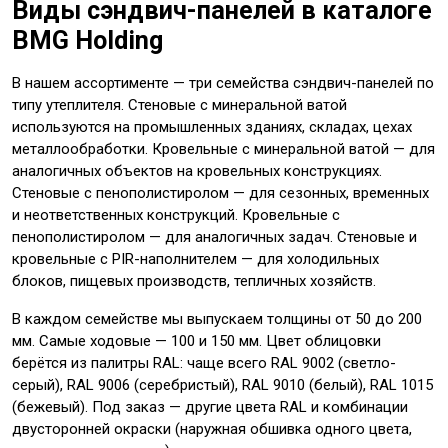
Виды сэндвич-панелей в каталоге
BMG Holding
В нашем ассортименте — три семейства сэндвич-панелей по
типу утеплителя. Стеновые с минеральной ватой
используются на промышленных зданиях, складах, цехах
металлообработки. Кровельные с минеральной ватой — для
аналогичных объектов на кровельных конструкциях.
Стеновые с пенополистиролом — для сезонных, временных
и неответственных конструкций. Кровельные с
пенополистиролом — для аналогичных задач. Стеновые и
кровельные с PIR-наполнителем — для холодильных
блоков, пищевых производств, тепличных хозяйств.
В каждом семействе мы выпускаем толщины от 50 до 200
мм. Самые ходовые — 100 и 150 мм. Цвет облицовки
берётся из палитры RAL: чаще всего RAL 9002 (светло-
серый), RAL 9006 (серебристый), RAL 9010 (белый), RAL 1015
(бежевый). Под заказ — другие цвета RAL и комбинации
двусторонней окраски (наружная обшивка одного цвета,