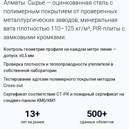
Алматы. Сырьё — оцинкованная сталь с
полимерным покрытием от проверенных
металлургических заводов, минеральная
вата плотностью 110–125 кг/м³, PIR-плиты с
замковыми кромками.
Контроль геометрии профиля на каждом метре линии —
допуск ±0,5 мм.
Проверка плотности и теплопроводности утеплителя в
собственной лаборатории.
Тестирование адгезии полимерного покрытия методом
Cross-cut.
Сертификат соответствия СТ-РК и пожарный сертификат на
сэндвич-панели КМ0/КМ1.
13+
500+
лет на рынке
сданных объектов