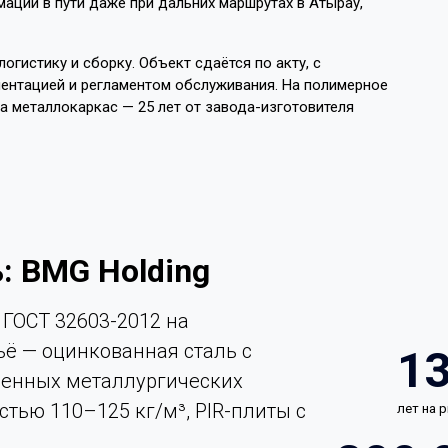
ции в пути даже при дальних маршрутах в Атырау,
огистику и сборку. Объект сдаётся по акту, с
ентацией и регламентом обслуживания. На полимерное
на металлокаркас — 25 лет от завода-изготовителя
: BMG Holding
ГОСТ 32603-2012 на
ьё — оцинкованная сталь с
1
енных металлургических
стью 110–125 кг/м³, PIR-плиты с
лет на 