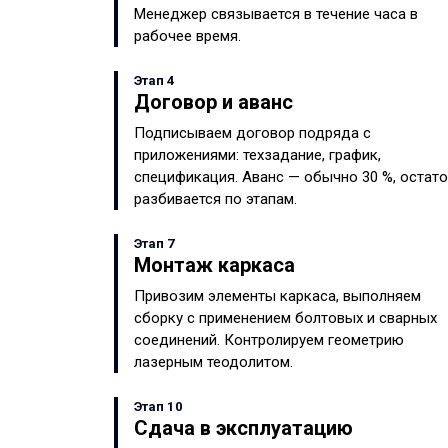
Менеджер связывается в течение часа в
рабочее время.
Этап 4
Договор и аванс
Подписываем договор подряда с
приложениями: техзадание, график,
спецификация. Аванс — обычно 30 %, остат
разбивается по этапам.
Этап 7
Монтаж каркаса
Привозим элементы каркаса, выполняем
сборку с применением болтовых и сварных
соединений. Контролируем геометрию
лазерным теодолитом.
Этап 10
Сдача в эксплуатацию