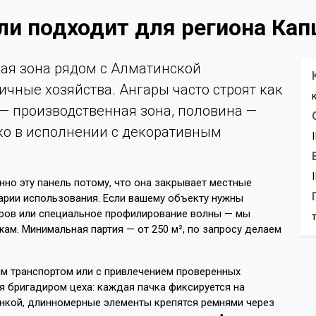
ли подходит для региона Ка
ная зона рядом с Алматинской
чные хозяйства. Ангары часто строят как
— производственная зона, половина —
ко в исполнении с декоративным
но эту панель потому, что она закрывает местные
арии использования. Если вашему объекту нужны
ров или специальное профилирование волны — мы
ам. Минимальная партия — от 250 м², по запросу делаем
м транспортом или с привлечением проверенных
я бригадиром цеха: каждая пачка фиксируется на
ёнкой, длинномерные элементы крепятся ремнями через