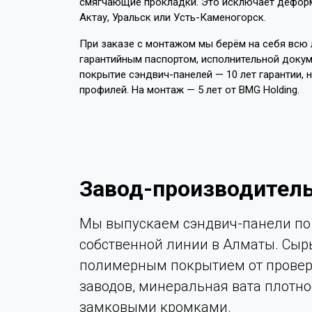
смягчающие прокладки. Это исключает деформа
Актау, Уральск или Усть-Каменогорск.
При заказе с монтажом мы берём на себя всю л
гарантийным паспортом, исполнительной докум
покрытие сэндвич-панелей — 10 лет гарантии, 
профилей. На монтаж — 5 лет от BMG Holding.
Завод-производитель
Мы выпускаем сэндвич-панели по 
собственной линии в Алматы. Сыр
полимерным покрытием от провер
заводов, минеральная вата плотно
замковыми кромками.