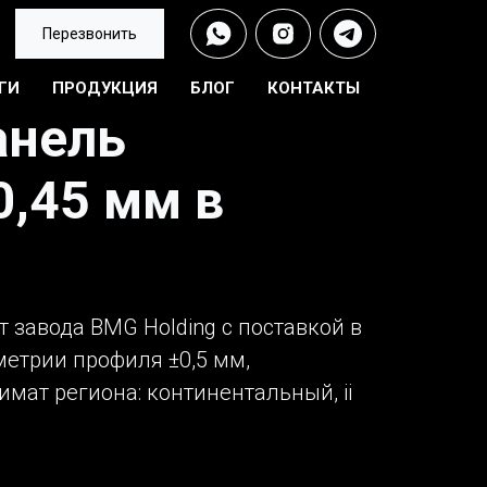
Перезвонить
ГИ
ПРОДУКЦИЯ
БЛОГ
КОНТАКТЫ
анель
0,45 мм в
 завода BMG Holding с поставкой в
метрии профиля ±0,5 мм,
мат региона: континентальный, ii