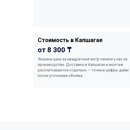
Стоимость в Капшагае
от 8 300 ₸
Указана цена за квадратный метр панели у нас на
производстве. Доставка в Капшагае и монтаж
рассчитываются отдельно — точные цифры даём
после уточнения объёма.