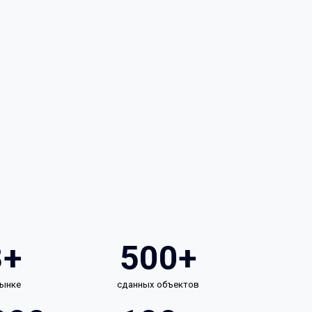
3+
500+
рынке
сданных объектов