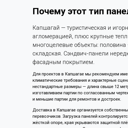
Почему этот тип пане
Капшагай — туристическая и игор
агломерацией, плюс крупные тепли
многоцелевые объекты: половина 
складская. Сэндвич-панели неред
фасадным покрытием.
Для проектов в Капшагае мы рекомендуем имен
климатические требования и характерные сцен
нестандартные размеры — длина свыше 12 мет
изготавливаем партии по согласованным чертеж
и меньшие партии для ремонтов и достроек.
Доставка в Капшагае организуется собственны
перевозчиков. Загрузка панелей контролируетс
жёсткой опоре, края укрываются защитной пл