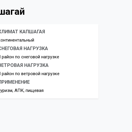
пшагай
КЛИМАТ КАПШАГАЯ
континентальный
СНЕГОВАЯ НАГРУЗКА
II район по снеговой нагрузке
ВЕТРОВАЯ НАГРУЗКА
II район по ветровой нагрузке
ПРИМЕНЕНИЕ
туризм, АПК, пищевая