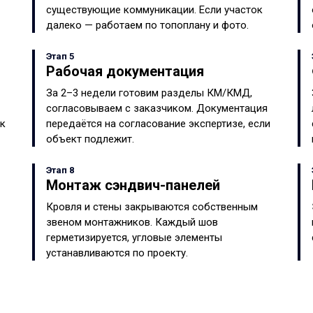
существующие коммуникации. Если участок
далеко — работаем по топоплану и фото.
Этап 5
Рабочая документация
За 2–3 недели готовим разделы КМ/КМД,
согласовываем с заказчиком. Документация
ок
передаётся на согласование экспертизе, если
объект подлежит.
Этап 8
Монтаж сэндвич-панелей
Кровля и стены закрываются собственным
звеном монтажников. Каждый шов
герметизируется, угловые элементы
устанавливаются по проекту.