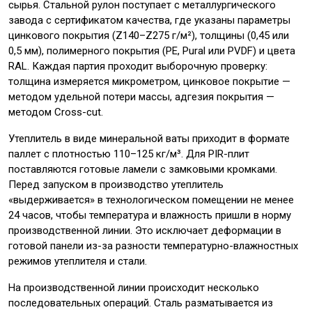
сырья. Стальной рулон поступает с металлургического
завода с сертификатом качества, где указаны параметры
цинкового покрытия (Z140–Z275 г/м²), толщины (0,45 или
0,5 мм), полимерного покрытия (PE, Pural или PVDF) и цвета
RAL. Каждая партия проходит выборочную проверку:
толщина измеряется микрометром, цинковое покрытие —
методом удельной потери массы, адгезия покрытия —
методом Cross-cut.
Утеплитель в виде минеральной ваты приходит в формате
паллет с плотностью 110–125 кг/м³. Для PIR-плит
поставляются готовые ламели с замковыми кромками.
Перед запуском в производство утеплитель
«выдерживается» в технологическом помещении не менее
24 часов, чтобы температура и влажность пришли в норму
производственной линии. Это исключает деформации в
готовой панели из-за разности температурно-влажностных
режимов утеплителя и стали.
На производственной линии происходит несколько
последовательных операций. Сталь разматывается из