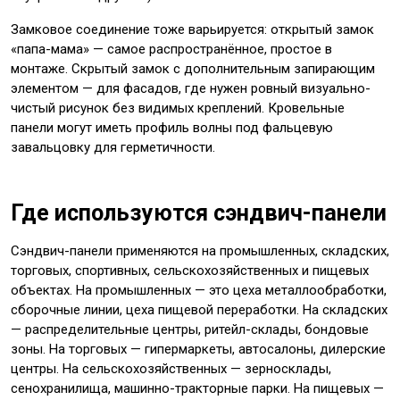
Замковое соединение тоже варьируется: открытый замок
«папа-мама» — самое распространённое, простое в
монтаже. Скрытый замок с дополнительным запирающим
элементом — для фасадов, где нужен ровный визуально-
чистый рисунок без видимых креплений. Кровельные
панели могут иметь профиль волны под фальцевую
завальцовку для герметичности.
Где используются сэндвич-панели
Сэндвич-панели применяются на промышленных, складских,
торговых, спортивных, сельскохозяйственных и пищевых
объектах. На промышленных — это цеха металлообработки,
сборочные линии, цеха пищевой переработки. На складских
— распределительные центры, ритейл-склады, бондовые
зоны. На торговых — гипермаркеты, автосалоны, дилерские
центры. На сельскохозяйственных — зерносклады,
сенохранилища, машинно-тракторные парки. На пищевых —