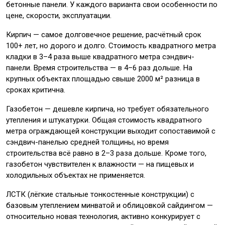
бетонные панели. У каждого варианта свои особенности по
цене, скорости, эксплуатации.
Кирпич — самое долговечное решение, расчётный срок
100+ лет, но дорого и долго. Стоимость квадратного метра
кладки в 3–4 раза выше квадратного метра сэндвич-
панели. Время строительства — в 4–6 раз дольше. На
крупных объектах площадью свыше 2000 м² разница в
сроках критична.
Газобетон — дешевле кирпича, но требует обязательного
утепления и штукатурки. Общая стоимость квадратного
метра ограждающей конструкции выходит сопоставимой с
сэндвич-панелью средней толщины, но время
строительства всё равно в 2–3 раза дольше. Кроме того,
газобетон чувствителен к влажности — на пищевых и
холодильных объектах не применяется.
ЛСТК (лёгкие стальные тонкостенные конструкции) с
базовым утеплением минватой и облицовкой сайдингом —
относительно новая технология, активно конкурирует с