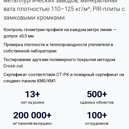
металлургических заводов, минеральная
вата плотностью 110–125 кг/м³, PIR-плиты с
замковыми кромками.
Контроль геометрии профиля на каждом метре линии —
допуск ±0,5 мм.
Проверка плотности и теплопроводности утеплителя в
собственной лаборатории.
Тестирование адгезии полимерного покрытия методом
Cross-cut.
Сертификат соответствия СТ-РК и пожарный сертификат на
сэндвич-панели КМ0/КМ1.
13+
500+
лет на рынке
сданных объектов
200 000+
100+
м² панелей выпущено
сотрудников