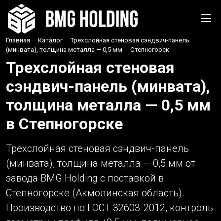
Главная
›
Каталог
›
Трехслойная стеновая сэндвич-панель
(минвата), толщина металла — 0,5 мм
›
Степногорск
Трехслойная стеновая
сэндвич-панель (минвата),
толщина металла — 0,5 мм
в Степногорске
Трехслойная стеновая сэндвич-панель
(минвата), толщина металла — 0,5 мм от
завода BMG Holding с поставкой в
Степногорске (Акмолинская область).
Производство по ГОСТ 32603-2012, контроль