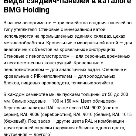
Виды сэндвич-панелей в каталоге
BMG Holding
В нашем ассортименте — три семейства сэндвич-панелей по
типу утеплителя. Стеновые с минеральной ватой
используются на промышленных зданиях, складах, цехах
металлообработки. Кровельные с минеральной ватой — для
аналогичных объектов на кровельных конструкциях.
Стеновые с пенополистиролом — для сезонных, временных
и неответственных конструкций. Кровельные с
пенополистиролом — для аналогичных задач. Стеновые и
кровельные с PIR-наполнителем — для холодильных
блоков, пищевых производств, тепличных хозяйств.
В каждом семействе мы выпускаем толщины от 50 до 200
мм. Самые ходовые — 100 и 150 мм. Цвет облицовки
берётся из палитры RAL: чаще всего RAL 9002 (светло-
серый), RAL 9006 (серебристый), RAL 9010 (белый), RAL 1015
(бежевый). Под заказ — другие цвета RAL и комбинации
двусторонней окраски (наружная обшивка одного цвета,
внутренняя — другого).