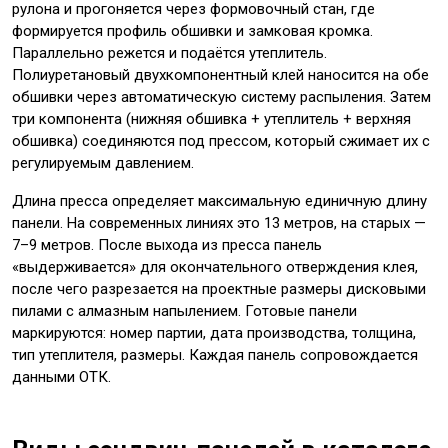
рулона и прогоняется через формовочный стан, где
формируется профиль обшивки и замковая кромка.
Параллельно режется и подаётся утеплитель.
Полиуретановый двухкомпонентный клей наносится на обе
обшивки через автоматическую систему распыления. Затем
три компонента (нижняя обшивка + утеплитель + верхняя
обшивка) соединяются под прессом, который сжимает их с
регулируемым давлением.
Длина пресса определяет максимальную единичную длину
панели. На современных линиях это 13 метров, на старых —
7–9 метров. После выхода из пресса панель
«выдерживается» для окончательного отверждения клея,
после чего разрезается на проектные размеры дисковыми
пилами с алмазным напылением. Готовые панели
маркируются: номер партии, дата производства, толщина,
тип утеплителя, размеры. Каждая панель сопровождается
данными ОТК.