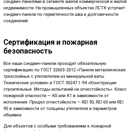
сэндвич-панелями в сегменте малой коммерческой и жилой
недвижимости. На промышленных объектах ЛСТК уступает
сэндвич-панели по герметичности шва и долговечности
соединений.
Сертификация и пожарная
безопасность
Все наши сэндвич-панели проходят обязательную
сертификацию по ГОСТ 32603-2012 «Панели металлические
трёхслойные с утеплителем из минеральной ваты.
Технические условия» и ГОСТ 30247.1-94 «Конструкции
строительные. Методы испытаний на огнестойкость». Класс
пожарной опасности — К0 или К1 в зависимости от
исполнения. Предел огнестойкости — REI 30, REI 60 или REI
90 в зависимости от толщины утеплителя и параметров
обшивки.
Для объектов с особыми требованиями к пожарной