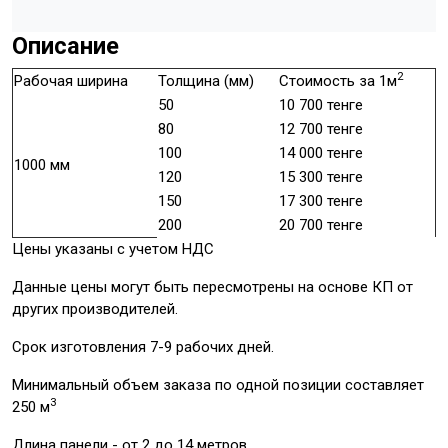
Описание
2
Рабочая ширина
Толщина (мм)
Стоимость за 1м
50
10 700 тенге
80
12 700 тенге
100
14 000 тенге
1000 мм
120
15 300 тенге
150
17 300 тенге
200
20 700 тенге
Цены указаны с учетом НДС
Данные цены могут быть пересмотрены на основе КП от
других производителей.
Срок изготовления 7-9 рабочих дней.
Минимальный объем заказа по одной позиции составляет
3
250 м
Длина панели - от 2 до 14 метров