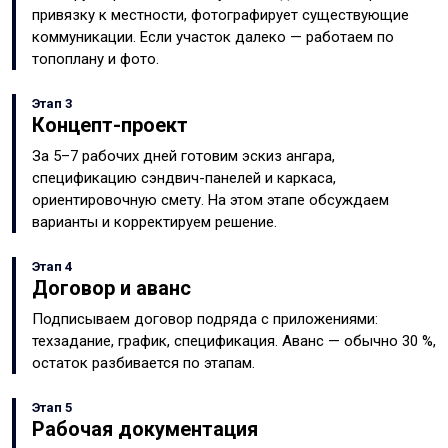
привязку к местности, фотографирует существующие
коммуникации. Если участок далеко — работаем по
топоплану и фото.
Этап 3
Концепт-проект
За 5–7 рабочих дней готовим эскиз ангара,
спецификацию сэндвич-панелей и каркаса,
ориентировочную смету. На этом этапе обсуждаем
варианты и корректируем решение.
Этап 4
Договор и аванс
Подписываем договор подряда с приложениями:
техзадание, график, спецификация. Аванс — обычно 30 %,
остаток разбивается по этапам.
Этап 5
Рабочая документация