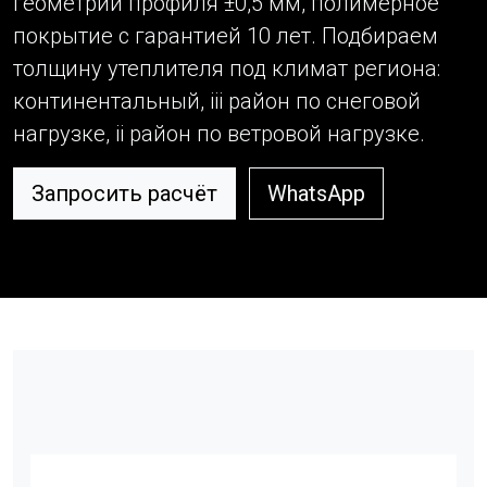
геометрии профиля ±0,5 мм, полимерное
покрытие с гарантией 10 лет. Подбираем
толщину утеплителя под климат региона:
континентальный, iii район по снеговой
нагрузке, ii район по ветровой нагрузке.
Запросить расчёт
WhatsApp