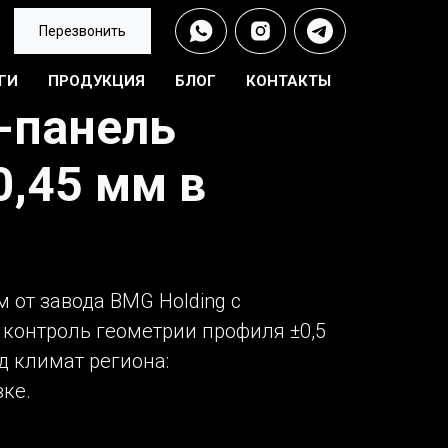
Перезвонить
ГИ
ПРОДУКЦИЯ
БЛОГ
КОНТАКТЫ
-панель
0,45 мм в
 от завода BMG Holding с
, контроль геометрии профиля ±0,5
д климат региона:
зке.