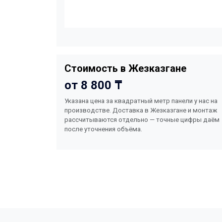
Стоимость в Жезказгане
от 8 800 ₸
Указана цена за квадратный метр панели у нас на
производстве. Доставка в Жезказгане и монтаж
рассчитываются отдельно — точные цифры даём
после уточнения объёма.