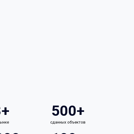
3+
500+
рынке
сданных объектов