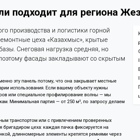
ели подходит для региона Же
го производства и логистики горной
 ремонтные цеха «Казахмыс», крытые
базы. Снеговая нагрузка средняя, но
 поэтому фасады закладывают со скрытым
енно эту панель потому, что она закрывает местные
арии использования. Если вашему объекту нужны
ров или специальное профилирование волны — мы
ам. Минимальная партия — от 250 м², по запросу делаем
ным транспортом или с привлечением проверенных
я бригадиром цеха: каждая пачка фиксируется на
ёнкой, длинномерные элементы крепятся ремнями через