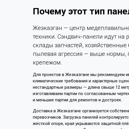
Почему этот тип пан
Жезказган — центр медеплавильно
техники. Сэндвич-панели идут на
склады запчастей, хозяйственные 
пылевая агрессия — выше нормы,
крепежом.
Для проектов в Жезказгане мы рекомендуем им
климатические требования и характерные сцен
нестандартные размеры — длина свыше 12 мет
изготавливаем партии по согласованным чертеж
и меньшие партии для ремонтов и достроек.
Доставка в Жезказгане организуется собствен
перевозчиков. Загрузка панелей контролируетс
жёсткой опоре, края укрываются защитной пл