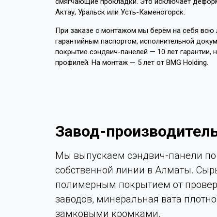
смягчающие прокладки. Это исключает деформа
Актау, Уральск или Усть-Каменогорск.
При заказе с монтажом мы берём на себя всю л
гарантийным паспортом, исполнительной докум
покрытие сэндвич-панелей — 10 лет гарантии, 
профилей. На монтаж — 5 лет от BMG Holding.
Завод-производитель
Мы выпускаем сэндвич-панели по 
собственной линии в Алматы. Сыр
полимерным покрытием от провер
заводов, минеральная вата плотно
замковыми кромками.