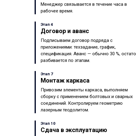
Менеджер связывается в течение часа в
рабочее время.
Этап 4
Договор и аванс
Подписываем договор подряда с
приложениями: техзадание, график,
спецификация. Аванс — обычно 30 %, остат
разбивается по этапам.
Этап 7
Монтаж каркаса
Привозим элементы каркаса, выполняем
сборку с применением болтовых и сварных
соединений. Контролируем геометрию
лазерным теодолитом.
Этап 10
Сдача в эксплуатацию