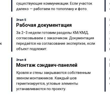
существующие коммуникации. Если участок
далеко — работаем по топоплану и фото.
Этап 5
Рабочая документация
За 2–3 недели готовим разделы КМ/КМД,
согласовываем с заказчиком. Документация
ок
передаётся на согласование экспертизе, если
объект подлежит.
Этап 8
Монтаж сэндвич-панелей
Кровля и стены закрываются собственным
звеном монтажников. Каждый шов
герметизируется, угловые элементы
устанавливаются по проекту.