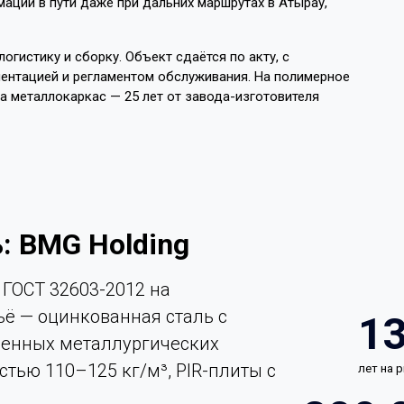
ции в пути даже при дальних маршрутах в Атырау,
огистику и сборку. Объект сдаётся по акту, с
ентацией и регламентом обслуживания. На полимерное
на металлокаркас — 25 лет от завода-изготовителя
: BMG Holding
ГОСТ 32603-2012 на
ьё — оцинкованная сталь с
1
енных металлургических
стью 110–125 кг/м³, PIR-плиты с
лет на 