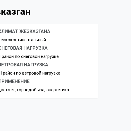
зказган
КЛИМАТ ЖЕЗКАЗГАНА
резкоконтинентальный
СНЕГОВАЯ НАГРУЗКА
II район по снеговой нагрузке
ВЕТРОВАЯ НАГРУЗКА
III район по ветровой нагрузке
ПРИМЕНЕНИЕ
цветмет, горнодобыча, энергетика