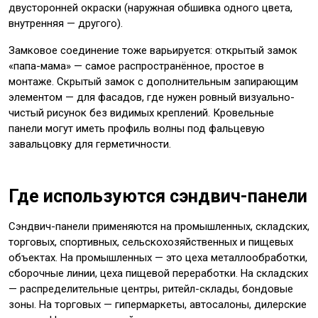
двусторонней окраски (наружная обшивка одного цвета,
внутренняя — другого).
Замковое соединение тоже варьируется: открытый замок
«папа-мама» — самое распространённое, простое в
монтаже. Скрытый замок с дополнительным запирающим
элементом — для фасадов, где нужен ровный визуально-
чистый рисунок без видимых креплений. Кровельные
панели могут иметь профиль волны под фальцевую
завальцовку для герметичности.
Где используются сэндвич-панели
Сэндвич-панели применяются на промышленных, складских,
торговых, спортивных, сельскохозяйственных и пищевых
объектах. На промышленных — это цеха металлообработки,
сборочные линии, цеха пищевой переработки. На складских
— распределительные центры, ритейл-склады, бондовые
зоны. На торговых — гипермаркеты, автосалоны, дилерские