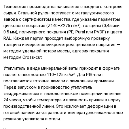
Технология производства начинается с входного контроля
сырья. Стальной рулон поступает с металлургического
завода с сертификатом качества, где указаны параметры
цинкового покрытия (Z140–Z275 г/м²), толщины (0,45 или
0,5 мм), полимерного покрытия (PE, Pural или PVDF) и цвета
RAL. Каждая партия проходит выборочную проверку:
толщина измеряется микрометром, цинковое покрытие —
методом удельной потери массы, адгезия покрытия —
методом Cross-cut.
Утеплитель в виде минеральной ваты приходит в формате
паллет с плотностью 110–125 кг/м³. Для PIR-плит
поставляются готовые ламели с замковыми кромками.
Перед запуском в производство утеплитель
«выдерживается» в технологическом помещении не менее
24 часов, чтобы температура и влажность пришли в норму
производственной линии. Это исключает деформации в
готовой панели из-за разности температурно-влажностных
режимов утеплителя и стали.