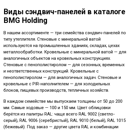
Виды сэндвич-панелей в каталоге
BMG Holding
В нашем ассортименте — три семейства сэндвич-панелей по
типу утеплителя. Стеновые с минеральной ватой
используются на промышленных зданиях, складах, цехах
металлообработки. Кровельные с минеральной ватой — для
аналогичных объектов на кровельных конструкциях.
Стеновые с пенополистиролом — для сезонных, временных
и неответственных конструкций. Кровельные с
пенополистиролом — для аналогичных задач. Стеновые и
кровельные с PIR-наполнителем — для холодильных
блоков, пищевых производств, тепличных хозяйств.
В каждом семействе мы выпускаем толщины от 50 до 200
мм. Самые ходовые — 100 и 150 мм. Цвет облицовки
берётся из палитры RAL: чаще всего RAL 9002 (светло-
серый), RAL 9006 (серебристый), RAL 9010 (белый), RAL 1015
(бежевый). Под заказ — другие цвета RAL и комбинации