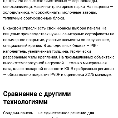
центры. На сельскохозяйственных — зерносклады,
сенохранилища, машинно-тракторные парки. На пищевых —
холодильники, мясокомбинаты, молочные заводы,
тепличные сортировочные блоки.
В каждой отрасли есть свои нюансы выбора панели. На
пищевых производствах нужны санитарные сертификаты на
полимерное покрытие, угловые элементы со скруглением,
специальный крепёж. В холодильных блоках — PIR-
наполнитель, увеличенная толщина, термически
разрезанные узлы крепления. На промышленных объектах с
высокотемпературной нагрузкой — только минеральная
вата, класс пожарной опасности К0. В прибрежных регионах
— обязательно покрытие PVDF и оцинковка Z275 минимум.
Сравнение с другими
технологиями
Сэндвич-панель — не единственное решение для