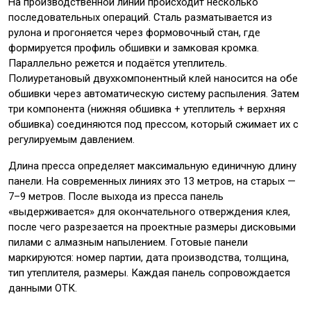
На производственной линии происходит несколько
последовательных операций. Сталь разматывается из
рулона и прогоняется через формовочный стан, где
формируется профиль обшивки и замковая кромка.
Параллельно режется и подаётся утеплитель.
Полиуретановый двухкомпонентный клей наносится на обе
обшивки через автоматическую систему распыления. Затем
три компонента (нижняя обшивка + утеплитель + верхняя
обшивка) соединяются под прессом, который сжимает их с
регулируемым давлением.
Длина пресса определяет максимальную единичную длину
панели. На современных линиях это 13 метров, на старых —
7–9 метров. После выхода из пресса панель
«выдерживается» для окончательного отверждения клея,
после чего разрезается на проектные размеры дисковыми
пилами с алмазным напылением. Готовые панели
маркируются: номер партии, дата производства, толщина,
тип утеплителя, размеры. Каждая панель сопровождается
данными ОТК.