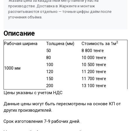
Указана цена за квадратный метр панели у нас на
производстве. Доставка в Жаркенте и монтаж
рассчитываются отдельно — точные цифры даём после
уточнения объёма.
Описание
2
Рабочая ширина
Толщина (мм)
Стоимость за 1м
50
8 800 тенге
80
10 000 тенге
100
10 500 тенге
1000 мм
120
11 200 тенге
150
11 700 тенге
200
13 100 тенге
Цены указаны с учетом НДС
Данные цены могут быть пересмотрены на основе КП от
других производителей.
Срок изготовления 7-9 рабочих дней.