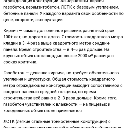
ограждающих конструкций. Альтернативы: кирпич,
газобетон, керамзитобетон, ЛСТК с базовым утеплением,
бетонные панели. У каждого варианта свои особенности по
цене, скорости, эксплуатации.
Кирпич — самое долговечное решение, расчётный срок
100+ лет, но дорого и долго. Стоимость квадратного метра
кладки в 3–4 раза выше квадратного метра сэндвич-
панели. Время строительства — в 4–6 раз дольше. На
крупных объектах площадью свыше 2000 м² разница в
сроках критична.
Газобетон — дешевле кирпича, но требует обязательного
утепления и штукатурки. Общая стоимость квадратного
метра ограждающей конструкции выходит сопоставимой с
сэндвич-панелью средней толщины, но время
строительства всё равно в 2–3 раза дольше. Кроме того,
газобетон чувствителен к влажности — на пищевых и
холодильных объектах не применяется.
ЛСТК (лёгкие стальные тонкостенные конструкции) с
базовым утеплением минватой и облицовкой сайдингом —