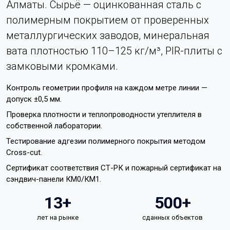
Алматы. Сырьё — оцинкованная сталь с
полимерным покрытием от проверенных
металлургических заводов, минеральная
вата плотностью 110–125 кг/м³, PIR-плиты с
замковыми кромками.
Контроль геометрии профиля на каждом метре линии —
допуск ±0,5 мм.
Проверка плотности и теплопроводности утеплителя в
собственной лаборатории.
Тестирование адгезии полимерного покрытия методом
Cross-cut.
Сертификат соответствия СТ-РК и пожарный сертификат на
сэндвич-панели КМ0/КМ1.
13+
500+
лет на рынке
сданных объектов