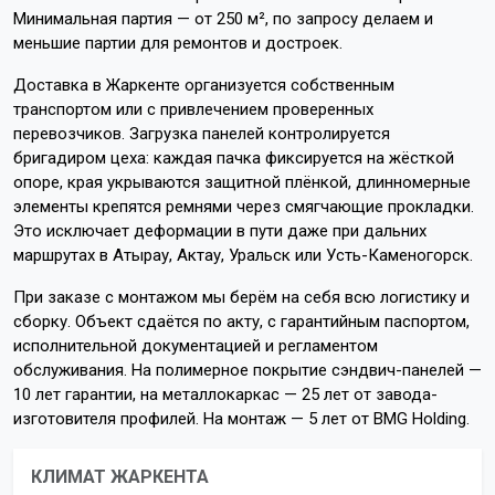
Минимальная партия — от 250 м², по запросу делаем и
меньшие партии для ремонтов и достроек.
Доставка в Жаркенте организуется собственным
транспортом или с привлечением проверенных
перевозчиков. Загрузка панелей контролируется
бригадиром цеха: каждая пачка фиксируется на жёсткой
опоре, края укрываются защитной плёнкой, длинномерные
элементы крепятся ремнями через смягчающие прокладки.
Это исключает деформации в пути даже при дальних
маршрутах в Атырау, Актау, Уральск или Усть-Каменогорск.
При заказе с монтажом мы берём на себя всю логистику и
сборку. Объект сдаётся по акту, с гарантийным паспортом,
исполнительной документацией и регламентом
обслуживания. На полимерное покрытие сэндвич-панелей —
10 лет гарантии, на металлокаркас — 25 лет от завода-
изготовителя профилей. На монтаж — 5 лет от BMG Holding.
КЛИМАТ ЖАРКЕНТА