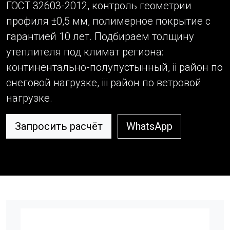
ГОСТ 32603-2012, контроль геометрии
профиля ±0,5 мм, полимерное покрытие с
гарантией 10 лет. Подбираем толщину
утеплителя под климат региона:
континентально-полупустынный, ii район по
снеговой нагрузке, iii район по ветровой
нагрузке.
Запросить расчёт
WhatsApp