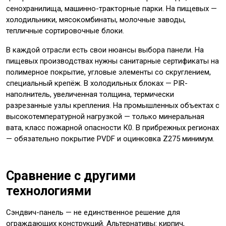
сенохранилища, машинно-тракторные парки. На пищевых —
холодильники, мясокомбинаты, молочные заводы,
тепличные сортировочные блоки.
В каждой отрасли есть свои нюансы выбора панели. На
пищевых производствах нужны санитарные сертификаты на
полимерное покрытие, угловые элементы со скруглением,
специальный крепёж. В холодильных блоках — PIR-
наполнитель, увеличенная толщина, термически
разрезанные узлы крепления. На промышленных объектах с
высокотемпературной нагрузкой — только минеральная
вата, класс пожарной опасности К0. В прибрежных регионах
— обязательно покрытие PVDF и оцинковка Z275 минимум.
Сравнение с другими
технологиями
Сэндвич-панель — не единственное решение для
ограждающих конструкций. Альтернативы: кирпич,