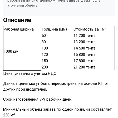
рассчитываются отдельно — точные цифры даём после
уточнения объёма.
Описание
2
Рабочая ширина
Толщина (мм)
Стоимость за 1м
50
11 200 тенге
80
13 200 тенге
100
14 500 тенге
1000 мм
120
15 800 тенге
150
17 800 тенге
200
21 200 тенге
Цены указаны с учетом НДС
Данные цены могут быть пересмотрены на основе КП от
других производителей.
Срок изготовления 7-9 рабочих дней.
Минимальный объем заказа по одной позиции составляет
3
250 м