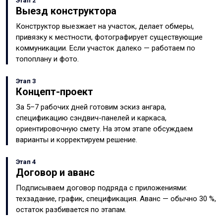
Этап 2
Выезд конструктора
Конструктор выезжает на участок, делает обмеры,
привязку к местности, фотографирует существующие
коммуникации. Если участок далеко — работаем по
топоплану и фото.
Этап 3
Концепт-проект
За 5–7 рабочих дней готовим эскиз ангара,
спецификацию сэндвич-панелей и каркаса,
ориентировочную смету. На этом этапе обсуждаем
варианты и корректируем решение.
Этап 4
Договор и аванс
Подписываем договор подряда с приложениями:
техзадание, график, спецификация. Аванс — обычно 30 %,
остаток разбивается по этапам.