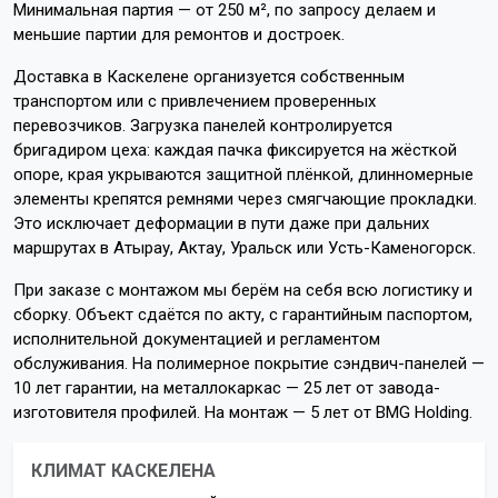
Минимальная партия — от 250 м², по запросу делаем и
меньшие партии для ремонтов и достроек.
Доставка в Каскелене организуется собственным
транспортом или с привлечением проверенных
перевозчиков. Загрузка панелей контролируется
бригадиром цеха: каждая пачка фиксируется на жёсткой
опоре, края укрываются защитной плёнкой, длинномерные
элементы крепятся ремнями через смягчающие прокладки.
Это исключает деформации в пути даже при дальних
маршрутах в Атырау, Актау, Уральск или Усть-Каменогорск.
При заказе с монтажом мы берём на себя всю логистику и
сборку. Объект сдаётся по акту, с гарантийным паспортом,
исполнительной документацией и регламентом
обслуживания. На полимерное покрытие сэндвич-панелей —
10 лет гарантии, на металлокаркас — 25 лет от завода-
изготовителя профилей. На монтаж — 5 лет от BMG Holding.
КЛИМАТ КАСКЕЛЕНА