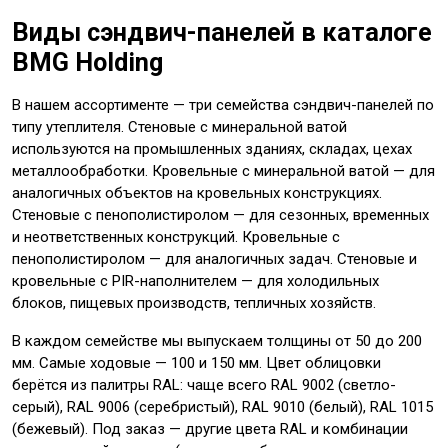
Виды сэндвич-панелей в каталоге
BMG Holding
В нашем ассортименте — три семейства сэндвич-панелей по
типу утеплителя. Стеновые с минеральной ватой
используются на промышленных зданиях, складах, цехах
металлообработки. Кровельные с минеральной ватой — для
аналогичных объектов на кровельных конструкциях.
Стеновые с пенополистиролом — для сезонных, временных
и неответственных конструкций. Кровельные с
пенополистиролом — для аналогичных задач. Стеновые и
кровельные с PIR-наполнителем — для холодильных
блоков, пищевых производств, тепличных хозяйств.
В каждом семействе мы выпускаем толщины от 50 до 200
мм. Самые ходовые — 100 и 150 мм. Цвет облицовки
берётся из палитры RAL: чаще всего RAL 9002 (светло-
серый), RAL 9006 (серебристый), RAL 9010 (белый), RAL 1015
(бежевый). Под заказ — другие цвета RAL и комбинации