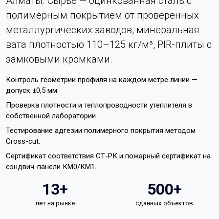
Алматы. Сырьё — оцинкованная сталь с
полимерным покрытием от проверенных
металлургических заводов, минеральная
вата плотностью 110–125 кг/м³, PIR-плиты с
замковыми кромками.
Контроль геометрии профиля на каждом метре линии —
допуск ±0,5 мм.
Проверка плотности и теплопроводности утеплителя в
собственной лаборатории.
Тестирование адгезии полимерного покрытия методом
Cross-cut.
Сертификат соответствия СТ-РК и пожарный сертификат на
сэндвич-панели КМ0/КМ1.
13+
500+
лет на рынке
сданных объектов