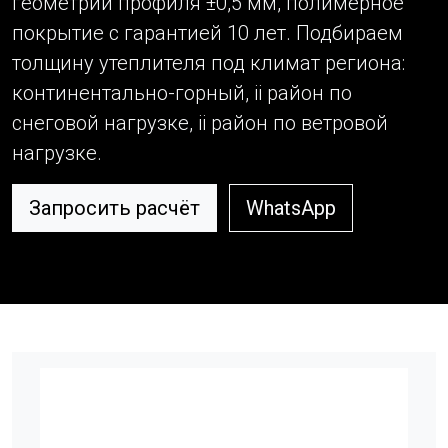
геометрии профиля ±0,5 мм, полимерное
покрытие с гарантией 10 лет. Подбираем
толщину утеплителя под климат региона:
континентально-горный, ii район по
снеговой нагрузке, ii район по ветровой
нагрузке.
Запросить расчёт
WhatsApp