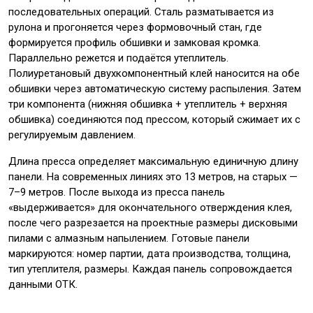
последовательных операций. Сталь разматывается из
рулона и прогоняется через формовочный стан, где
формируется профиль обшивки и замковая кромка.
Параллельно режется и подаётся утеплитель.
Полиуретановый двухкомпонентный клей наносится на обе
обшивки через автоматическую систему распыления. Затем
три компонента (нижняя обшивка + утеплитель + верхняя
обшивка) соединяются под прессом, который сжимает их с
регулируемым давлением.
Длина пресса определяет максимальную единичную длину
панели. На современных линиях это 13 метров, на старых —
7–9 метров. После выхода из пресса панель
«выдерживается» для окончательного отверждения клея,
после чего разрезается на проектные размеры дисковыми
пилами с алмазным напылением. Готовые панели
маркируются: номер партии, дата производства, толщина,
тип утеплителя, размеры. Каждая панель сопровождается
данными ОТК.