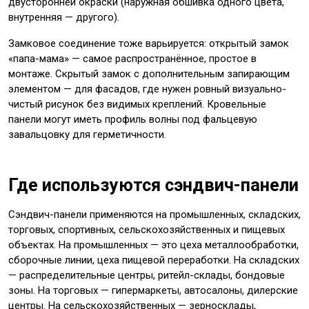
двусторонней окраски (наружная обшивка одного цвета,
внутренняя — другого).
Замковое соединение тоже варьируется: открытый замок
«папа-мама» — самое распространённое, простое в
монтаже. Скрытый замок с дополнительным запирающим
элементом — для фасадов, где нужен ровный визуально-
чистый рисунок без видимых креплений. Кровельные
панели могут иметь профиль волны под фальцевую
завальцовку для герметичности.
Где используются сэндвич-панели
Сэндвич-панели применяются на промышленных, складских,
торговых, спортивных, сельскохозяйственных и пищевых
объектах. На промышленных — это цеха металлообработки,
сборочные линии, цеха пищевой переработки. На складских
— распределительные центры, ритейл-склады, бондовые
зоны. На торговых — гипермаркеты, автосалоны, дилерские
центры. На сельскохозяйственных — зерносклады,