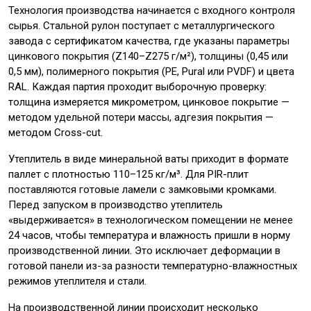
Технология производства начинается с входного контроля
сырья. Стальной рулон поступает с металлургического
завода с сертификатом качества, где указаны параметры
цинкового покрытия (Z140–Z275 г/м²), толщины (0,45 или
0,5 мм), полимерного покрытия (PE, Pural или PVDF) и цвета
RAL. Каждая партия проходит выборочную проверку:
толщина измеряется микрометром, цинковое покрытие —
методом удельной потери массы, адгезия покрытия —
методом Cross-cut.
Утеплитель в виде минеральной ваты приходит в формате
паллет с плотностью 110–125 кг/м³. Для PIR-плит
поставляются готовые ламели с замковыми кромками.
Перед запуском в производство утеплитель
«выдерживается» в технологическом помещении не менее
24 часов, чтобы температура и влажность пришли в норму
производственной линии. Это исключает деформации в
готовой панели из-за разности температурно-влажностных
режимов утеплителя и стали.
На производственной линии происходит несколько