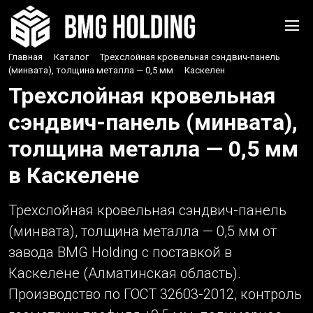
Главная
›
Каталог
›
Трехслойная кровельная сэндвич-панель
(минвата), толщина металла — 0,5 мм
›
Каскелен
Трехслойная кровельная
сэндвич-панель (минвата),
толщина металла — 0,5 мм
в Каскелене
Трехслойная кровельная сэндвич-панель
(минвата), толщина металла — 0,5 мм от
завода BMG Holding с поставкой в
Каскелене (Алматинская область).
Производство по ГОСТ 32603-2012, контроль