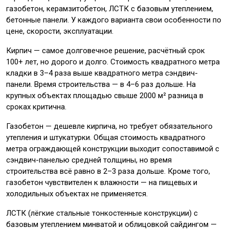
газобетон, керамзитобетон, ЛСТК с базовым утеплением,
бетонные панели. У каждого варианта свои особенности по
цене, скорости, эксплуатации.
Кирпич — самое долговечное решение, расчётный срок
100+ лет, но дорого и долго. Стоимость квадратного метра
кладки в 3–4 раза выше квадратного метра сэндвич-
панели. Время строительства — в 4–6 раз дольше. На
крупных объектах площадью свыше 2000 м² разница в
сроках критична.
Газобетон — дешевле кирпича, но требует обязательного
утепления и штукатурки. Общая стоимость квадратного
метра ограждающей конструкции выходит сопоставимой с
сэндвич-панелью средней толщины, но время
строительства всё равно в 2–3 раза дольше. Кроме того,
газобетон чувствителен к влажности — на пищевых и
холодильных объектах не применяется.
ЛСТК (лёгкие стальные тонкостенные конструкции) с
базовым утеплением минватой и облицовкой сайдингом —