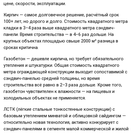
цене, скорости, эксплуатации.
Кирпич — самое долговечное решение, расчётный срок
100+ лет, но дорого и долго. Стоимость квадратного метра
кладки в 3–4 раза выше квадратного метра сэндвич-
панели. Время строительства — в 4–6 раз дольше. На
крупных объектах площадью свыше 2000 м² разница в
сроках критична.
Газобетон — дешевле кирпича, но требует обязательного
утепления и штукатурки. Общая стоимость квадратного
метра ограждающей конструкции выходит сопоставимой с
сэндвич-панелью средней толщины, но время
строительства всё равно в 2–3 раза дольше. Кроме того,
газобетон чувствителен к влажности — на пищевых и
холодильных объектах не применяется.
ЛСТК (лёгкие стальные тонкостенные конструкции) с
базовым утеплением минватой и облицовкой сайдингом —
относительно новая технология, активно конкурирует с
сэндвич-панелями в сегменте малой коммерческой и жилой