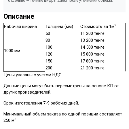
отдельно — точные цифры даём после уточнения объёма.
Описание
2
Рабочая ширина
Толщина (мм)
Стоимость за 1м
50
11 200 тенге
80
13 200 тенге
100
14 500 тенге
1000 мм
120
15 800 тенге
150
17 800 тенге
200
21 200 тенге
Цены указаны с учетом НДС
Данные цены могут быть пересмотрены на основе КП от
других производителей.
Срок изготовления 7-9 рабочих дней.
Минимальный объем заказа по одной позиции составляет
3
250 м