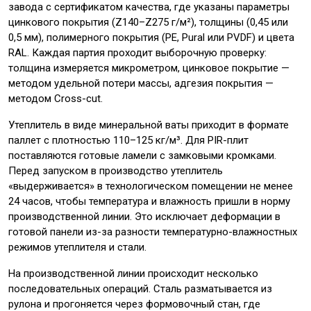
завода с сертификатом качества, где указаны параметры
цинкового покрытия (Z140–Z275 г/м²), толщины (0,45 или
0,5 мм), полимерного покрытия (PE, Pural или PVDF) и цвета
RAL. Каждая партия проходит выборочную проверку:
толщина измеряется микрометром, цинковое покрытие —
методом удельной потери массы, адгезия покрытия —
методом Cross-cut.
Утеплитель в виде минеральной ваты приходит в формате
паллет с плотностью 110–125 кг/м³. Для PIR-плит
поставляются готовые ламели с замковыми кромками.
Перед запуском в производство утеплитель
«выдерживается» в технологическом помещении не менее
24 часов, чтобы температура и влажность пришли в норму
производственной линии. Это исключает деформации в
готовой панели из-за разности температурно-влажностных
режимов утеплителя и стали.
На производственной линии происходит несколько
последовательных операций. Сталь разматывается из
рулона и прогоняется через формовочный стан, где