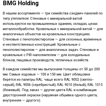
BMG Holding
В нашем ассортименте — три семейства сэндвич-панелей по
типу утеплителя. Стеновые с минеральной ватой
используются на промышленных зданиях, складах, цехах
металлообработки. Кровельные с минеральной ватой — для
аналогичных объектов на кровельных конструкциях.
Стеновые с пенополистиролом — для сезонных, временных
и неответственных конструкций. Кровельные с
пенополистиролом — для аналогичных задач. Стеновые и
кровельные с PIR-наполнителем — для холодильных
блоков, пищевых производств, тепличных хозяйств.
В каждом семействе мы выпускаем толщины от 50 до 200
мм. Самые ходовые — 100 и 150 мм. Цвет облицовки
берётся из палитры RAL: чаще всего RAL 9002 (светло-
серый), RAL 9006 (серебристый), RAL 9010 (белый), RAL 1015
(бежевый). Под заказ — другие цвета RAL и комбинации
двусторонней окраски (наружная обшивка одного цвета,
внутренняя — другого).