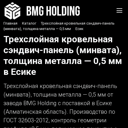
Главная
›
Каталог
›
Трехслойная кровельная сэндвич-панель
(минвата), толщина металла — 0,5 мм
›
Есик
Трехслойная кровельная
сэндвич-панель (минвата),
толщина металла — 0,5 мм
в Есике
Трехслойная кровельная сэндвич-панель
(минвата), толщина металла — 0,5 мм от
завода BMG Holding с поставкой в Есике
(Алматинская область). Производство по
ГОСТ 32603-2012, контроль геометрии