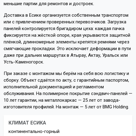
меньшие партии для ремонтов и достроек.
Доставка в Есике организуется собственным транспортом
или с привлечением проверенных перевозчиков. Загрузка
панелей контролируется бригадиром цеха: каждая пачка
фиксируется на жёсткой опоре, края укрываются защитной
плёнкой, длинномерные элементы крепятся ремнями через
смягчающие прокладки. Это исключает деформации в пути
даже при дальних маршрутах в Атырау, Актау, Уральск или
Усть-Каменогорск.
При заказе с монтажом мы берём на себя всю логистику и
сборку. Объект сдаётся по акту, с гарантийным паспортом,
исполнительной документацией и регламентом
обслуживания. На полимерное покрытие сэндвич-панелей —
10 лет гарантии, на металлокаркас — 25 лет от завода-
изготовителя профилей. На монтаж — 5 лет от BMG Holding.
КЛИМАТ ЕСИКА
континентально-горный