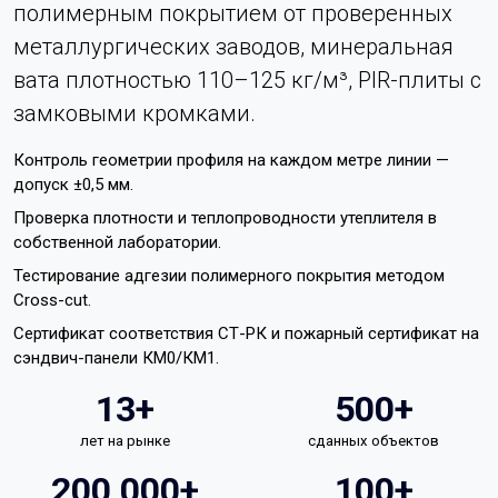
полимерным покрытием от проверенных
металлургических заводов, минеральная
вата плотностью 110–125 кг/м³, PIR-плиты с
замковыми кромками.
Контроль геометрии профиля на каждом метре линии —
допуск ±0,5 мм.
Проверка плотности и теплопроводности утеплителя в
собственной лаборатории.
Тестирование адгезии полимерного покрытия методом
Cross-cut.
Сертификат соответствия СТ-РК и пожарный сертификат на
сэндвич-панели КМ0/КМ1.
13+
500+
лет на рынке
сданных объектов
200 000+
100+