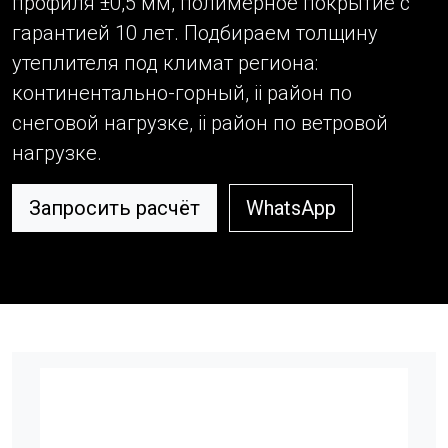
профиля ±0,5 мм, полимерное покрытие с
гарантией 10 лет. Подбираем толщину
утеплителя под климат региона:
континентально-горный, ii район по
снеговой нагрузке, ii район по ветровой
нагрузке.
Запросить расчёт
WhatsApp