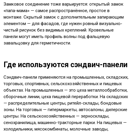
Замковое соединение тоже варьируется: открытый замок
«папа-мама» — самое распространённое, простое в
монтаже. Скрытый замок с дополнительным запирающим
элементом — для фасадов, где нужен ровный визуально-
чистый рисунок без видимых креплений. Кровельные
панели могут иметь профиль волны под фальцевую
завальцовку для герметичности.
Где используются сэндвич-панели
Сэндвич-панели применяются на промышленных, складских,
торговых, спортивных, сельскохозяйственных и пищевых
объектах. На промышленных — это цеха металлообработки,
сборочные линии, цеха пищевой переработки. На складских
— распределительные центры, ритейл-склады, бондовые
зоны. На торговых — гипермаркеты, автосалоны, дилерские
центры. На сельскохозяйственных — зерносклады,
сенохранилища, машинно-тракторные парки. На пищевых —
холодильники, мясокомбинаты, молочные заводы,