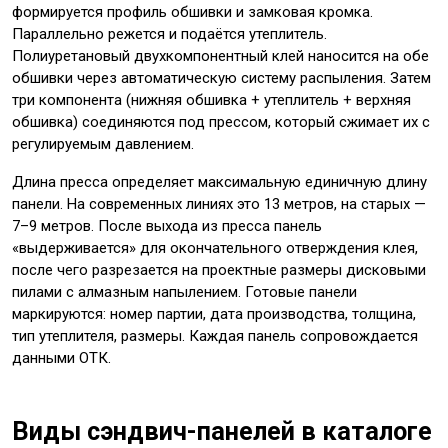
формируется профиль обшивки и замковая кромка.
Параллельно режется и подаётся утеплитель.
Полиуретановый двухкомпонентный клей наносится на обе
обшивки через автоматическую систему распыления. Затем
три компонента (нижняя обшивка + утеплитель + верхняя
обшивка) соединяются под прессом, который сжимает их с
регулируемым давлением.
Длина пресса определяет максимальную единичную длину
панели. На современных линиях это 13 метров, на старых —
7–9 метров. После выхода из пресса панель
«выдерживается» для окончательного отверждения клея,
после чего разрезается на проектные размеры дисковыми
пилами с алмазным напылением. Готовые панели
маркируются: номер партии, дата производства, толщина,
тип утеплителя, размеры. Каждая панель сопровождается
данными ОТК.
Виды сэндвич-панелей в каталоге