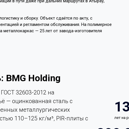
ции в пути даже при дальних маршрутах в Атырау,
огистику и сборку. Объект сдаётся по акту, с
ентацией и регламентом обслуживания. На полимерное
на металлокаркас — 25 лет от завода-изготовителя
: BMG Holding
ГОСТ 32603-2012 на
ьё — оцинкованная сталь с
1
енных металлургических
стью 110–125 кг/м³, PIR-плиты с
лет на 