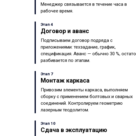
Менеджер связывается в течение часа в
рабочее время.
Этап 4
Договор и аванс
Подписываем договор подряда с
приложениями: техзадание, график,
спецификация. Аванс — обычно 30 %, остат
разбивается по этапам.
Этап 7
Монтаж каркаса
Привозим элементы каркаса, выполняем
сборку с применением болтовых и сварных
соединений. Контролируем геометрию
лазерным теодолитом.
Этап 10
Сдача в эксплуатацию