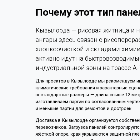
Почему этот тип пан
Кызылорда — рисовая житница и н
ангары здесь связан с рисопере
хлопкоочисткой и складами химии
активно идут на быстровозводимы
индустриальной зоны на трассе А-
Для проектов в Кызылорде мы рекомендуем им
климатические требования и характерные сцен
нестандартные размеры — длина свыше 12 мет
изготавливаем партии по согласованным чертеж
и меньшие партии для ремонтов и достроек.
Доставка в Кызылорде организуется собствен
перевозчиков. Загрузка панелей контролируетс
жёсткой опоре, края укрываются защитной пл