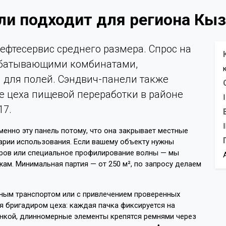
ели подходит для региона Кы
ефтесервис среднего размера. Спрос на
рабатывающими комбинатами,
 для полей. Сэндвич-панели также
е цеха пищевой переработки в районе
17.
енно эту панель потому, что она закрывает местные
арии использования. Если вашему объекту нужны
ров или специальное профилирование волны — мы
ам. Минимальная партия — от 250 м², по запросу делаем
ным транспортом или с привлечением проверенных
я бригадиром цеха: каждая пачка фиксируется на
ёнкой, длинномерные элементы крепятся ремнями через