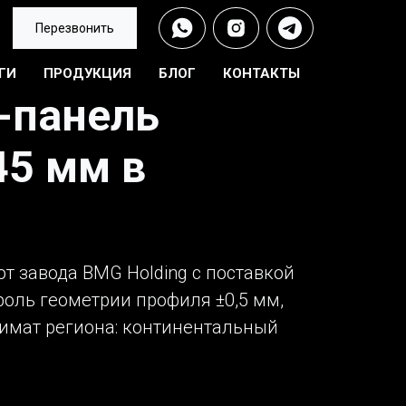
Перезвонить
ГИ
ПРОДУКЦИЯ
БЛОГ
КОНТАКТЫ
-панель
45 мм в
т завода BMG Holding с поставкой
роль геометрии профиля ±0,5 мм,
лимат региона: континентальный