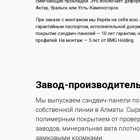
смягчающие прокладки. Это исключает деформа
Актау, Уральск или Усть-Каменогорск.
При заказе с монтажом мы берём на себя всю л
гарантийным паспортом, исполнительной докум
покрытие сэндвич-панелей — 10 лет гарантии, 
профилей. На монтаж — 5 лет от BMG Holding.
Завод-производитель
Мы выпускаем сэндвич-панели по 
собственной линии в Алматы. Сыр
полимерным покрытием от провер
заводов, минеральная вата плотно
замковыми кромками.