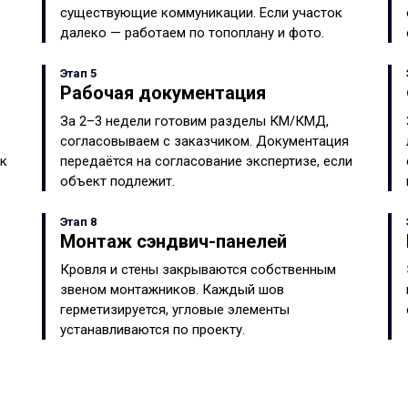
существующие коммуникации. Если участок
далеко — работаем по топоплану и фото.
Этап 5
Рабочая документация
За 2–3 недели готовим разделы КМ/КМД,
согласовываем с заказчиком. Документация
ок
передаётся на согласование экспертизе, если
объект подлежит.
Этап 8
Монтаж сэндвич-панелей
Кровля и стены закрываются собственным
звеном монтажников. Каждый шов
герметизируется, угловые элементы
устанавливаются по проекту.