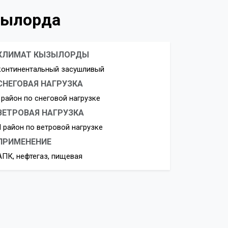
зылорда
КЛИМАТ КЫЗЫЛОРДЫ
континентальный засушливый
СНЕГОВАЯ НАГРУЗКА
I район по снеговой нагрузке
ВЕТРОВАЯ НАГРУЗКА
II район по ветровой нагрузке
ПРИМЕНЕНИЕ
АПК, нефтегаз, пищевая