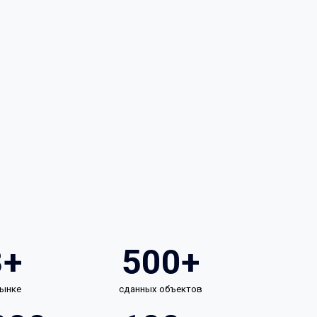
3+
500+
рынке
сданных объектов