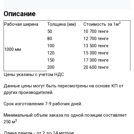
Описание
2
Рабочая ширина
Толщина (мм)
Стоимость за 1м
50
10 700 тенге
80
12 700 тенге
100
13 500 тенге
1000 мм
120
15 300 тенге
150
17 300 тенге
200
20 600 тенге
Цены указаны с учетом НДС
Данные цены могут быть пересмотрены на основе КП от
других производителей.
Срок изготовления 7-9 рабочих дней.
Минимальный объем заказа по одной позиции составляет
3
250 м
Длина панели - от 2 до 14 метров