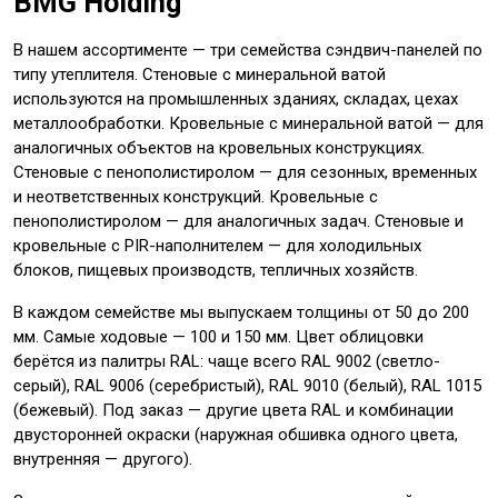
BMG Holding
В нашем ассортименте — три семейства сэндвич-панелей по
типу утеплителя. Стеновые с минеральной ватой
используются на промышленных зданиях, складах, цехах
металлообработки. Кровельные с минеральной ватой — для
аналогичных объектов на кровельных конструкциях.
Стеновые с пенополистиролом — для сезонных, временных
и неответственных конструкций. Кровельные с
пенополистиролом — для аналогичных задач. Стеновые и
кровельные с PIR-наполнителем — для холодильных
блоков, пищевых производств, тепличных хозяйств.
В каждом семействе мы выпускаем толщины от 50 до 200
мм. Самые ходовые — 100 и 150 мм. Цвет облицовки
берётся из палитры RAL: чаще всего RAL 9002 (светло-
серый), RAL 9006 (серебристый), RAL 9010 (белый), RAL 1015
(бежевый). Под заказ — другие цвета RAL и комбинации
двусторонней окраски (наружная обшивка одного цвета,
внутренняя — другого).