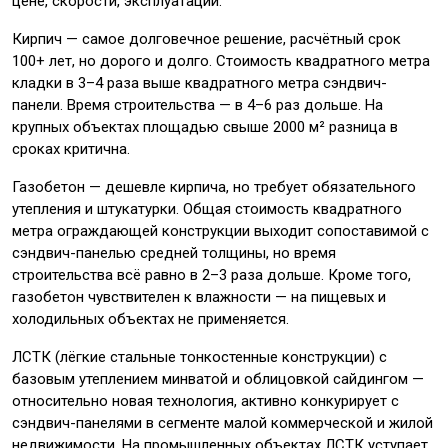
цене, скорости, эксплуатации.
Кирпич — самое долговечное решение, расчётный срок
100+ лет, но дорого и долго. Стоимость квадратного метра
кладки в 3–4 раза выше квадратного метра сэндвич-
панели. Время строительства — в 4–6 раз дольше. На
крупных объектах площадью свыше 2000 м² разница в
сроках критична.
Газобетон — дешевле кирпича, но требует обязательного
утепления и штукатурки. Общая стоимость квадратного
метра ограждающей конструкции выходит сопоставимой с
сэндвич-панелью средней толщины, но время
строительства всё равно в 2–3 раза дольше. Кроме того,
газобетон чувствителен к влажности — на пищевых и
холодильных объектах не применяется.
ЛСТК (лёгкие стальные тонкостенные конструкции) с
базовым утеплением минватой и облицовкой сайдингом —
относительно новая технология, активно конкурирует с
сэндвич-панелями в сегменте малой коммерческой и жилой
недвижимости. На промышленных объектах ЛСТК уступает