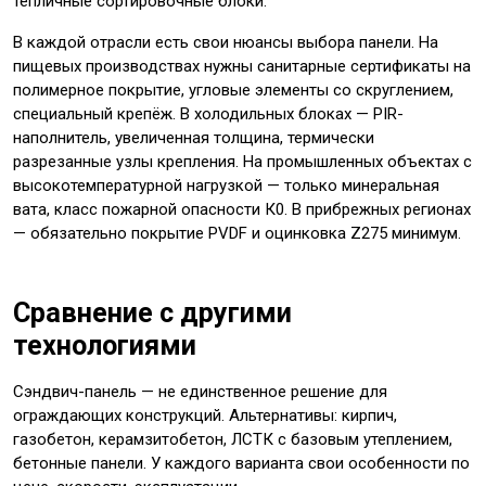
тепличные сортировочные блоки.
В каждой отрасли есть свои нюансы выбора панели. На
пищевых производствах нужны санитарные сертификаты на
полимерное покрытие, угловые элементы со скруглением,
специальный крепёж. В холодильных блоках — PIR-
наполнитель, увеличенная толщина, термически
разрезанные узлы крепления. На промышленных объектах с
высокотемпературной нагрузкой — только минеральная
вата, класс пожарной опасности К0. В прибрежных регионах
— обязательно покрытие PVDF и оцинковка Z275 минимум.
Сравнение с другими
технологиями
Сэндвич-панель — не единственное решение для
ограждающих конструкций. Альтернативы: кирпич,
газобетон, керамзитобетон, ЛСТК с базовым утеплением,
бетонные панели. У каждого варианта свои особенности по