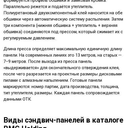
формируется профиль обшивки и замковая кромка.
Параллельно режется и подаётся утеплитель.
Полиуретановый двухкомпонентный клей наносится на обе
обшивки через автоматическую систему распыления. Затем
три компонента (нижняя обшивка + утеплитель + верхняя
обшивка) соединяются под прессом, который сжимает их с
регулируемым давлением.
Длина пресса определяет максимальную единичную длину
панели. На современных линиях это 13 метров, на старых —
7–9 метров. После выхода из пресса панель
«выдерживается» для окончательного отверждения клея,
после чего разрезается на проектные размеры дисковыми
пилами с алмазным напылением. Готовые панели
маркируются: номер партии, дата производства, толщина,
тип утеплителя, размеры. Каждая панель сопровождается
данными ОТК.
Виды сэндвич-панелей в каталоге