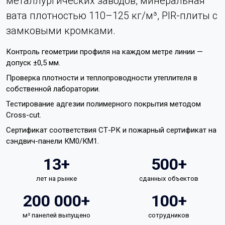
металлургических заводов, минеральная
вата плотностью 110–125 кг/м³, PIR-плиты с
замковыми кромками.
Контроль геометрии профиля на каждом метре линии —
допуск ±0,5 мм.
Проверка плотности и теплопроводности утеплителя в
собственной лаборатории.
Тестирование адгезии полимерного покрытия методом
Cross-cut.
Сертификат соответствия СТ-РК и пожарный сертификат на
сэндвич-панели КМ0/КМ1.
13+
500+
лет на рынке
сданных объектов
200 000+
100+
м² панелей выпущено
сотрудников