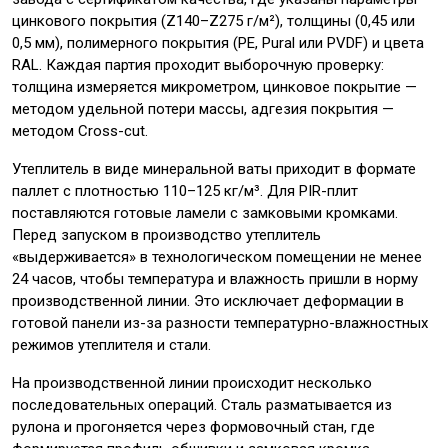
цинкового покрытия (Z140–Z275 г/м²), толщины (0,45 или
0,5 мм), полимерного покрытия (PE, Pural или PVDF) и цвета
RAL. Каждая партия проходит выборочную проверку:
толщина измеряется микрометром, цинковое покрытие —
методом удельной потери массы, адгезия покрытия —
методом Cross-cut.
Утеплитель в виде минеральной ваты приходит в формате
паллет с плотностью 110–125 кг/м³. Для PIR-плит
поставляются готовые ламели с замковыми кромками.
Перед запуском в производство утеплитель
«выдерживается» в технологическом помещении не менее
24 часов, чтобы температура и влажность пришли в норму
производственной линии. Это исключает деформации в
готовой панели из-за разности температурно-влажностных
режимов утеплителя и стали.
На производственной линии происходит несколько
последовательных операций. Сталь разматывается из
рулона и прогоняется через формовочный стан, где