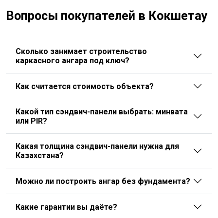
Вопросы покупателей в Кокшетау
Сколько занимает строительство
каркасного ангара под ключ?
Как считается стоимость объекта?
Какой тип сэндвич-панели выбрать: минвата
или PIR?
Какая толщина сэндвич-панели нужна для
Казахстана?
Можно ли построить ангар без фундамента?
Какие гарантии вы даёте?