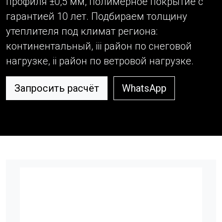
профиля ±0,5 мм, полимерное покрытие с
гарантией 10 лет. Подбираем толщину
утеплителя под климат региона:
континентальный, iii район по снеговой
нагрузке, ii район по ветровой нагрузке.
Запросить расчёт
WhatsApp