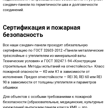
сэндвич-панели по герметичности шва и долговечности
соединений.
Сертификация и пожарная
безопасность
Все наши сэндвич-панели проходят обязательную
сертификацию по ГОСТ 32603-2012 «Панели металлические
трёхслойные с утеплителем из минеральной ваты.
Технические условия» и ГОСТ 30247.1-94 «Конструкции
строительные. Методы испытаний на огнестойкость». Класс
пожарной опасности — К0 или К1 в зависимости от
исполнения. Предел огнестойкости — REI 30, REI 60 или REI
90 в зависимости от толщины утеплителя и параметров
обшивки.
Для объектов с особыми требованиями к пожарной
безопасности (образовательные, медицинские, культурные
учреждения) выпускаем панели класса КМ0 — это