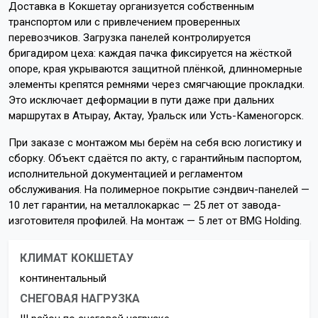
Доставка в Кокшетау организуется собственным
транспортом или с привлечением проверенных
перевозчиков. Загрузка панелей контролируется
бригадиром цеха: каждая пачка фиксируется на жёсткой
опоре, края укрываются защитной плёнкой, длинномерные
элементы крепятся ремнями через смягчающие прокладки.
Это исключает деформации в пути даже при дальних
маршрутах в Атырау, Актау, Уральск или Усть-Каменогорск.
При заказе с монтажом мы берём на себя всю логистику и
сборку. Объект сдаётся по акту, с гарантийным паспортом,
исполнительной документацией и регламентом
обслуживания. На полимерное покрытие сэндвич-панелей —
10 лет гарантии, на металлокаркас — 25 лет от завода-
изготовителя профилей. На монтаж — 5 лет от BMG Holding.
КЛИМАТ КОКШЕТАУ
континентальный
СНЕГОВАЯ НАГРУЗКА