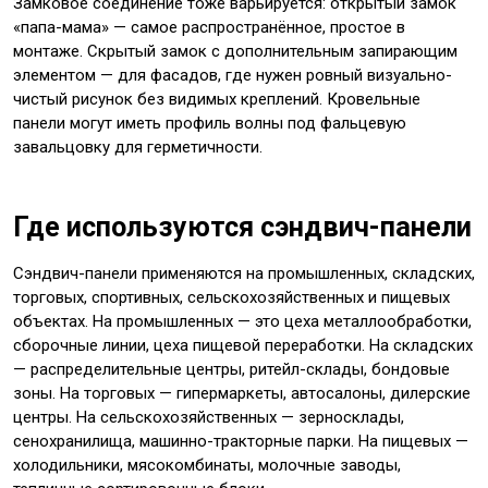
Замковое соединение тоже варьируется: открытый замок
«папа-мама» — самое распространённое, простое в
монтаже. Скрытый замок с дополнительным запирающим
элементом — для фасадов, где нужен ровный визуально-
чистый рисунок без видимых креплений. Кровельные
панели могут иметь профиль волны под фальцевую
завальцовку для герметичности.
Где используются сэндвич-панели
Сэндвич-панели применяются на промышленных, складских,
торговых, спортивных, сельскохозяйственных и пищевых
объектах. На промышленных — это цеха металлообработки,
сборочные линии, цеха пищевой переработки. На складских
— распределительные центры, ритейл-склады, бондовые
зоны. На торговых — гипермаркеты, автосалоны, дилерские
центры. На сельскохозяйственных — зерносклады,
сенохранилища, машинно-тракторные парки. На пищевых —
холодильники, мясокомбинаты, молочные заводы,