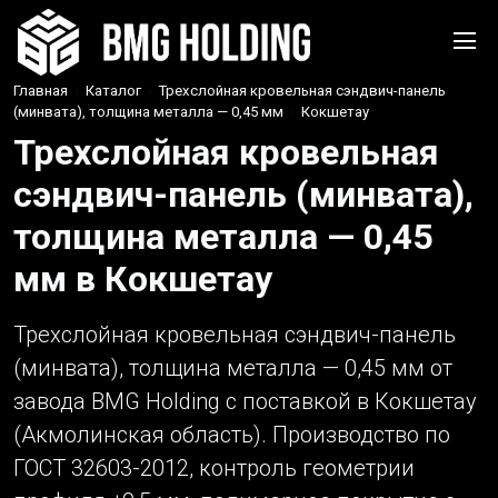
Главная
›
Каталог
›
Трехслойная кровельная сэндвич-панель
(минвата), толщина металла — 0,45 мм
›
Кокшетау
Трехслойная кровельная
сэндвич-панель (минвата),
толщина металла — 0,45
мм в Кокшетау
Трехслойная кровельная сэндвич-панель
(минвата), толщина металла — 0,45 мм от
завода BMG Holding с поставкой в Кокшетау
(Акмолинская область). Производство по
ГОСТ 32603-2012, контроль геометрии