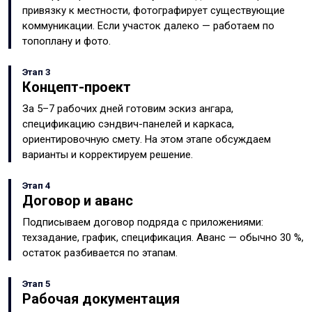
привязку к местности, фотографирует существующие
коммуникации. Если участок далеко — работаем по
топоплану и фото.
Этап 3
Концепт-проект
За 5–7 рабочих дней готовим эскиз ангара,
спецификацию сэндвич-панелей и каркаса,
ориентировочную смету. На этом этапе обсуждаем
варианты и корректируем решение.
Этап 4
Договор и аванс
Подписываем договор подряда с приложениями:
техзадание, график, спецификация. Аванс — обычно 30 %,
остаток разбивается по этапам.
Этап 5
Рабочая документация