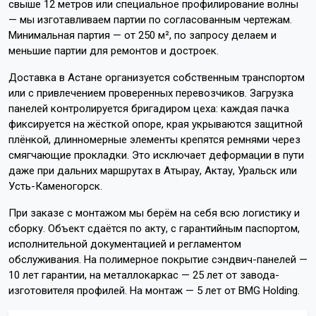
свыше 12 метров или специальное профилирование волны
— мы изготавливаем партии по согласованным чертежам.
Минимальная партия — от 250 м², по запросу делаем и
меньшие партии для ремонтов и достроек.
Доставка в Астане организуется собственным транспортом
или с привлечением проверенных перевозчиков. Загрузка
панелей контролируется бригадиром цеха: каждая пачка
фиксируется на жёсткой опоре, края укрываются защитной
плёнкой, длинномерные элементы крепятся ремнями через
смягчающие прокладки. Это исключает деформации в пути
даже при дальних маршрутах в Атырау, Актау, Уральск или
Усть-Каменогорск.
При заказе с монтажом мы берём на себя всю логистику и
сборку. Объект сдаётся по акту, с гарантийным паспортом,
исполнительной документацией и регламентом
обслуживания. На полимерное покрытие сэндвич-панелей —
10 лет гарантии, на металлокаркас — 25 лет от завода-
изготовителя профилей. На монтаж — 5 лет от BMG Holding.