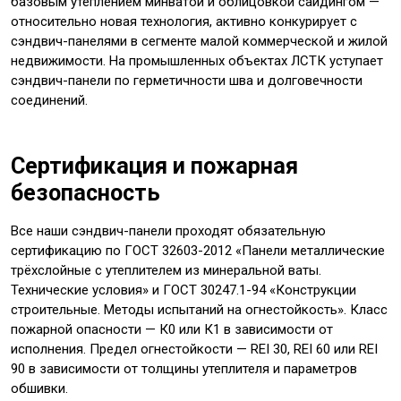
базовым утеплением минватой и облицовкой сайдингом —
относительно новая технология, активно конкурирует с
сэндвич-панелями в сегменте малой коммерческой и жилой
недвижимости. На промышленных объектах ЛСТК уступает
сэндвич-панели по герметичности шва и долговечности
соединений.
Сертификация и пожарная
безопасность
Все наши сэндвич-панели проходят обязательную
сертификацию по ГОСТ 32603-2012 «Панели металлические
трёхслойные с утеплителем из минеральной ваты.
Технические условия» и ГОСТ 30247.1-94 «Конструкции
строительные. Методы испытаний на огнестойкость». Класс
пожарной опасности — К0 или К1 в зависимости от
исполнения. Предел огнестойкости — REI 30, REI 60 или REI
90 в зависимости от толщины утеплителя и параметров
обшивки.