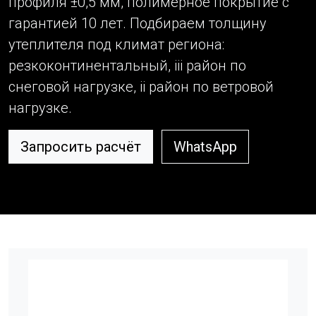
профиля ±0,5 мм, полимерное покрытие с
гарантией 10 лет. Подбираем толщину
утеплителя под климат региона:
резкоконтинентальный, iii район по
снеговой нагрузке, ii район по ветровой
нагрузке.
Запросить расчёт
WhatsApp