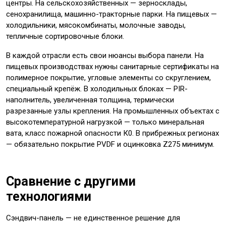
центры. На сельскохозяйственных — зерносклады,
сенохранилища, машинно-тракторные парки. На пищевых —
холодильники, мясокомбинаты, молочные заводы,
тепличные сортировочные блоки.
В каждой отрасли есть свои нюансы выбора панели. На
пищевых производствах нужны санитарные сертификаты на
полимерное покрытие, угловые элементы со скруглением,
специальный крепёж. В холодильных блоках — PIR-
наполнитель, увеличенная толщина, термически
разрезанные узлы крепления. На промышленных объектах с
высокотемпературной нагрузкой — только минеральная
вата, класс пожарной опасности К0. В прибрежных регионах
— обязательно покрытие PVDF и оцинковка Z275 минимум.
Сравнение с другими
технологиями
Сэндвич-панель — не единственное решение для