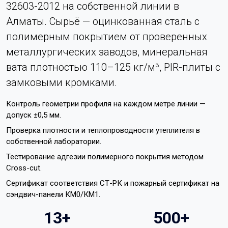
32603-2012 на собственной линии в
Алматы. Сырьё — оцинкованная сталь с
полимерным покрытием от проверенных
металлургических заводов, минеральная
вата плотностью 110–125 кг/м³, PIR-плиты с
замковыми кромками.
Контроль геометрии профиля на каждом метре линии —
допуск ±0,5 мм.
Проверка плотности и теплопроводности утеплителя в
собственной лаборатории.
Тестирование адгезии полимерного покрытия методом
Cross-cut.
Сертификат соответствия СТ-РК и пожарный сертификат на
сэндвич-панели КМ0/КМ1.
13+
500+