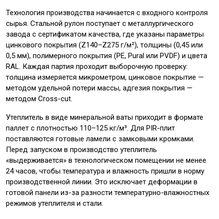
Технология производства начинается с входного контроля
сырья. Стальной рулон поступает с металлургического
завода с сертификатом качества, где указаны параметры
цинкового покрытия (Z140–Z275 г/м²), толщины (0,45 или
0,5 мм), полимерного покрытия (PE, Pural или PVDF) и цвета
RAL. Каждая партия проходит выборочную проверку:
толщина измеряется микрометром, цинковое покрытие —
методом удельной потери массы, адгезия покрытия —
методом Cross-cut.
Утеплитель в виде минеральной ваты приходит в формате
паллет с плотностью 110–125 кг/м³. Для PIR-плит
поставляются готовые ламели с замковыми кромками.
Перед запуском в производство утеплитель
«выдерживается» в технологическом помещении не менее
24 часов, чтобы температура и влажность пришли в норму
производственной линии. Это исключает деформации в
готовой панели из-за разности температурно-влажностных
режимов утеплителя и стали.