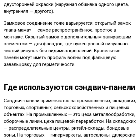
двусторонней окраски (наружная обшивка одного цвета,
внутренняя — другого).
Замковое соединение тоже варьируется: открытый замок
«папа-мама» — самое распространённое, простое в
монтаже. Скрытый замок с дополнительным запирающим
элементом — для фасадов, где нужен ровный визуально-
чистый рисунок без видимых креплений. Кровельные
панели могут иметь профиль волны под фальцевую
завальцовку для герметичности.
Где используются сэндвич-панели
Сэндвич-панели применяются на промышленных, складских,
торговых, спортивных, сельскохозяйственных и пищевых
объектах. На промышленных — это цеха металлообработки,
сборочные линии, цеха пищевой переработки. На складских
— распределительные центры, ритейл-склады, бондовые
зоны. На торговых — гипермаркеты, автосалоны, дилерские