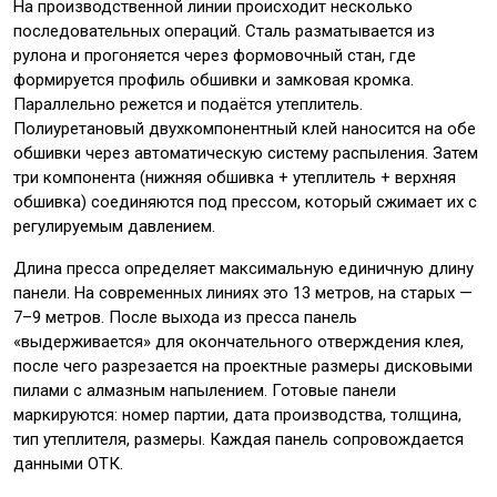
На производственной линии происходит несколько
последовательных операций. Сталь разматывается из
рулона и прогоняется через формовочный стан, где
формируется профиль обшивки и замковая кромка.
Параллельно режется и подаётся утеплитель.
Полиуретановый двухкомпонентный клей наносится на обе
обшивки через автоматическую систему распыления. Затем
три компонента (нижняя обшивка + утеплитель + верхняя
обшивка) соединяются под прессом, который сжимает их с
регулируемым давлением.
Длина пресса определяет максимальную единичную длину
панели. На современных линиях это 13 метров, на старых —
7–9 метров. После выхода из пресса панель
«выдерживается» для окончательного отверждения клея,
после чего разрезается на проектные размеры дисковыми
пилами с алмазным напылением. Готовые панели
маркируются: номер партии, дата производства, толщина,
тип утеплителя, размеры. Каждая панель сопровождается
данными ОТК.