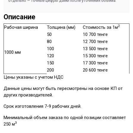
отдельно — точные цифры даём после уточнения объёма.
Описание
2
Рабочая ширина
Толщина (мм)
Стоимость за 1м
50
10 700 тенге
80
12 700 тенге
100
13 500 тенге
1000 мм
120
15 300 тенге
150
17 300 тенге
200
20 600 тенге
Цены указаны с учетом НДС
Данные цены могут быть пересмотрены на основе КП от
других производителей.
Срок изготовления 7-9 рабочих дней.
Минимальный объем заказа по одной позиции составляет
3
250 м