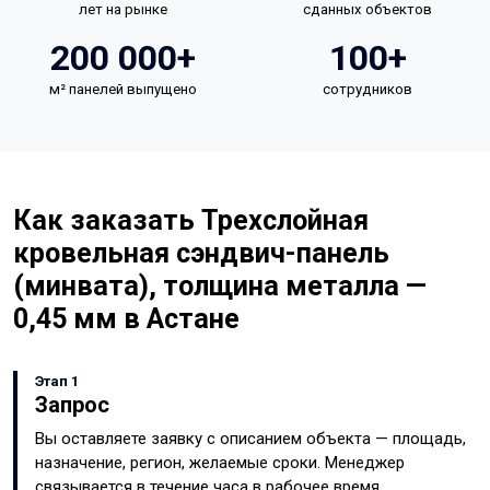
лет на рынке
сданных объектов
200 000+
100+
м² панелей выпущено
сотрудников
Как заказать Трехслойная
кровельная сэндвич-панель
(минвата), толщина металла —
0,45 мм в Астане
Этап 1
Запрос
Вы оставляете заявку с описанием объекта — площадь,
назначение, регион, желаемые сроки. Менеджер
связывается в течение часа в рабочее время.