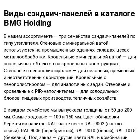
Виды сэндвич-панелей в каталоге
BMG Holding
В нашем ассортименте — три семейства сэндвич-панелей по
типу утеплителя. Стеновые с минеральной ватой
используются на промышленных зданиях, складах, цехах
металлообработки. Кровельные с минеральной ватой — для
аналогичных объектов на кровельных конструкциях.
Стеновые с пенополистиролом — для сезонных, временных
и неответственных конструкций. Кровельные с
пенополистиролом — для аналогичных задач. Стеновые и
кровельные с PIR-наполнителем — для холодильных
блоков, пищевых производств, тепличных хозяйств.
В каждом семействе мы выпускаем толщины от 50 до 200
мм. Самые ходовые — 100 и 150 мм. Цвет облицовки
берётся из палитры RAL: чаще всего RAL 9002 (светло-
серый), RAL 9006 (серебристый), RAL 9010 (белый), RAL 1015
(бежевый). Под заказ — другие цвета RAL и комбинации