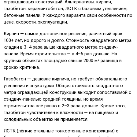
ограждающих конструкций. Альтернативы: кирпич,
газобетон, керамзитобетон, ЛСТК с базовым утеплением,
бетонные панели. У каждого варианта свои особенности по
цене, скорости, эксплуатации.
Кирпич — самое долговечное решение, расчётный срок
100+ лет, но дорого и долго. Стоимость квадратного метра
кладки в 3–4 раза выше квадратного метра сэндвич-
панели. Время строительства — в 4–6 раз дольше. На
крупных объектах площадью свыше 2000 м² разница в
сроках критична.
Газобетон — дешевле кирпича, но требует обязательного
утепления и штукатурки. Общая стоимость квадратного
метра ограждающей конструкции выходит сопоставимой с
сэндвич-панелью средней толщины, но время
строительства всё равно в 2–3 раза дольше. Кроме того,
газобетон чувствителен к влажности — на пищевых и
холодильных объектах не применяется.
ЛСТК (лёгкие стальные тонкостенные конструкции) с