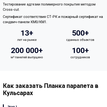
Тестирование адгезии полимерного покрытия методом
Cross-cut.
Сертификат соответствия СТ-РК и пожарный сертификат на
сэндвич-панели КМ0/КМ1.
13+
500+
лет на рынке
сданных объектов
200 000+
100+
м² панелей выпущено
сотрудников
Как заказать Планка парапета в
Кульсарах
Этап 1