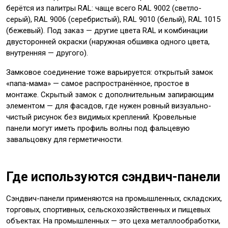
берётся из палитры RAL: чаще всего RAL 9002 (светло-
серый), RAL 9006 (серебристый), RAL 9010 (белый), RAL 1015
(бежевый). Под заказ — другие цвета RAL и комбинации
двусторонней окраски (наружная обшивка одного цвета,
внутренняя — другого).
Замковое соединение тоже варьируется: открытый замок
«папа-мама» — самое распространённое, простое в
монтаже. Скрытый замок с дополнительным запирающим
элементом — для фасадов, где нужен ровный визуально-
чистый рисунок без видимых креплений. Кровельные
панели могут иметь профиль волны под фальцевую
завальцовку для герметичности.
Где используются сэндвич-панели
Сэндвич-панели применяются на промышленных, складских,
торговых, спортивных, сельскохозяйственных и пищевых
объектах. На промышленных — это цеха металлообработки,