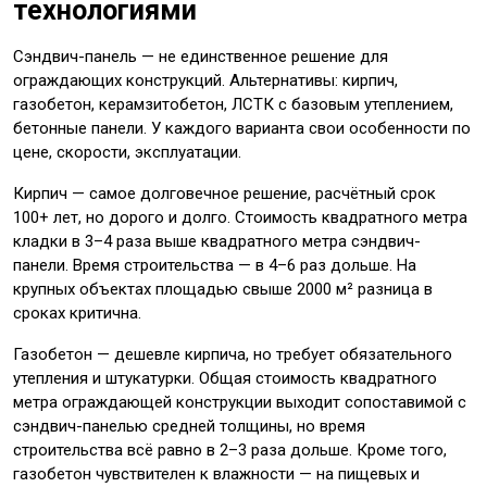
технологиями
Сэндвич-панель — не единственное решение для
ограждающих конструкций. Альтернативы: кирпич,
газобетон, керамзитобетон, ЛСТК с базовым утеплением,
бетонные панели. У каждого варианта свои особенности по
цене, скорости, эксплуатации.
Кирпич — самое долговечное решение, расчётный срок
100+ лет, но дорого и долго. Стоимость квадратного метра
кладки в 3–4 раза выше квадратного метра сэндвич-
панели. Время строительства — в 4–6 раз дольше. На
крупных объектах площадью свыше 2000 м² разница в
сроках критична.
Газобетон — дешевле кирпича, но требует обязательного
утепления и штукатурки. Общая стоимость квадратного
метра ограждающей конструкции выходит сопоставимой с
сэндвич-панелью средней толщины, но время
строительства всё равно в 2–3 раза дольше. Кроме того,
газобетон чувствителен к влажности — на пищевых и