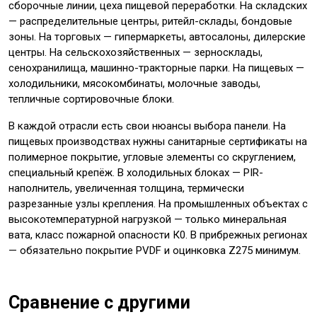
сборочные линии, цеха пищевой переработки. На складских
— распределительные центры, ритейл-склады, бондовые
зоны. На торговых — гипермаркеты, автосалоны, дилерские
центры. На сельскохозяйственных — зерносклады,
сенохранилища, машинно-тракторные парки. На пищевых —
холодильники, мясокомбинаты, молочные заводы,
тепличные сортировочные блоки.
В каждой отрасли есть свои нюансы выбора панели. На
пищевых производствах нужны санитарные сертификаты на
полимерное покрытие, угловые элементы со скруглением,
специальный крепёж. В холодильных блоках — PIR-
наполнитель, увеличенная толщина, термически
разрезанные узлы крепления. На промышленных объектах с
высокотемпературной нагрузкой — только минеральная
вата, класс пожарной опасности К0. В прибрежных регионах
— обязательно покрытие PVDF и оцинковка Z275 минимум.
Сравнение с другими