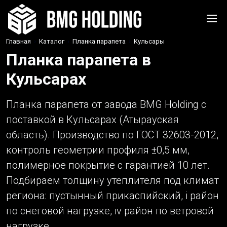
Главная
›
Каталог
›
Планка парапета
›
Кульсары
Планка парапета в
Кульсарах
Планка парапета от завода BMG Holding с
поставкой в Кульсарах (Атырауская
область). Производство по ГОСТ 32603-2012,
контроль геометрии профиля ±0,5 мм,
полимерное покрытие с гарантией 10 лет.
Подбираем толщину утеплителя под климат
региона: пустынный прикаспийский, i район
по снеговой нагрузке, iv район по ветровой
нагрузке.