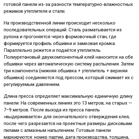
готовой панели из-за разности температурно-влажностных
режимов утеплителя и стали.
На производственной линии происходит несколько
последовательных операций. Сталь разматывается из
рулона и прогоняется через формовочный стан, где
формируется профиль обшивки и замковая кромка.
Параллельно режется и подаётся утеплитель.
Полиуретановый двухкомпонентный клей наносится на обе
обшивки через автоматическую систему распыления. Затем
три компонента (нижняя обшивка + утеплитель + верхняя
обшивка) соединяются под прессом, который сжимает их с
регулируемым давлением.
Длина пресса определяет максимальную единичную длину
панели. На современных линиях это 13 метров, на старых —
7–9 метров. После выхода из пресса панель
«выдерживается» для окончательного отверждения клея,
после чего разрезается на проектные размеры дисковыми
пилами с алмазным напылением. Готовые панели
маркируются: номер партии, дата производства, толщина,