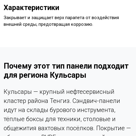
Характеристики
Закрывает и защищает верх парапета от воздействия
внешней среды, предотвращая коррозию.
Почему этот тип панели подходит
для региона Кульсары
Кульсары — крупный нефтесервисный
кластер района Тенгиз. Сэндвич-панели
идут на склады бурового инструмента,
тёплые боксы для техники, столовые и
общежития вахтовых посёлков. Покрытие —