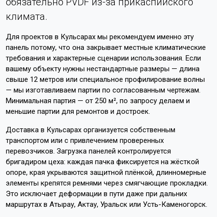
обязательно PVDF из-за прикаспийского
климата.
Для проектов в Кульсарах мы рекомендуем именно эту
панель потому, что она закрывает местные климатические
требования и характерные сценарии использования. Если
вашему объекту нужны нестандартные размеры — длина
свыше 12 метров или специальное профилирование волны
— мы изготавливаем партии по согласованным чертежам.
Минимальная партия — от 250 м², по запросу делаем и
меньшие партии для ремонтов и достроек.
Доставка в Кульсарах организуется собственным
транспортом или с привлечением проверенных
перевозчиков. Загрузка панелей контролируется
бригадиром цеха: каждая пачка фиксируется на жёсткой
опоре, края укрываются защитной плёнкой, длинномерные
элементы крепятся ремнями через смягчающие прокладки.
Это исключает деформации в пути даже при дальних
маршрутах в Атырау, Актау, Уральск или Усть-Каменогорск.