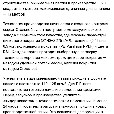
строительства. Минимальная партия в производстве — 250
квадратных метров, максимальная единичная длина панели
— 13 метров.
Технология производства начинается с входного контроля
сырья. Стальной рулон поступает с металлургического
завода с сертификатом качества, где указаны параметры
цинкового покрытия (Z140–Z275 г/м²), толщины (0,45 или
0,5 мм), полимерного покрытия (PE, Pural или PVDF) и цвета
RAL. Каждая партия проходит выборочную проверку:
толщина измеряется микрометром, цинковое покрытие —
методом удельной потери массы, адгезия покрытия —
методом Cross-cut.
Утеплитель в виде минеральной ваты приходит в формате
паллет с плотностью 110–125 кг/м³. Для PIR-плит
поставляются готовые ламели с замковыми кромками.
Перед запуском в производство утеплитель
«выдерживается» в технологическом помещении не менее
24 часов, чтобы температура и влажность пришли в норму
производственной линии. Это исключает деформации в