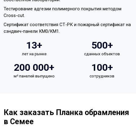
Тестирование адгезии полимерного покрытия методом
Cross-cut.
Сертификат соответствия СТ-РК и пожарный сертификат на
сэндвич-панели КМ0/КМ1.
13+
500+
лет на рынке
сданных объектов
200 000+
100+
м² панелей выпущено
сотрудников
Как заказать Планка обрамления
в Семее