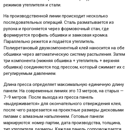
режимов утеплителя и стали.
На производственной линии происходит несколько
последовательных операций. Сталь разматывается из
рулона и прогоняется через формовочный стан, где
формируется профиль обшивки и замковая кромка.
Параллельно режется и подаётся утеплитель.
Полиуретановый двухкомпонентный клей наносится на обе
обшивки через автоматическую систему распыления. Затем
три компонента (нижняя обшивка + утеплитель + верхняя
обшивка) соединяются под прессом, который сжимает их с
регулируемым давлением.
Длина пресса определяет максимальную единичную длину
панели. На современных линиях это 13 метров, на старых —
7–9 метров. После выхода из пресса панель
«выдерживается» для окончательного отверждения клея,
после чего разрезается на проектные размеры дисковыми
пилами с алмазным напылением. Готовые панели
маркируются: номер партии, дата производства, толщина,
тип утеплителя, размеры. Каждая панель сопровождается