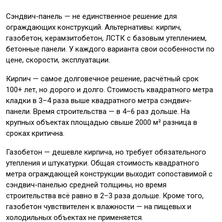
Сэндвич-панель — не единственное решение для
ограждающих конструкций. Альтернативы: кирпич,
газобетон, керамзитобетон, ЛСТК с базовым утеплением,
бетонные панели. У каждого варианта свои особенности по
цене, скорости, эксплуатации.
Кирпич — самое долговечное решение, расчётный срок
100+ лет, но дорого и долго. Стоимость квадратного метра
кладки в 3–4 раза выше квадратного метра сэндвич-
панели. Время строительства — в 4–6 раз дольше. На
крупных объектах площадью свыше 2000 м² разница в
сроках критична.
Газобетон — дешевле кирпича, но требует обязательного
утепления и штукатурки. Общая стоимость квадратного
метра ограждающей конструкции выходит сопоставимой с
сэндвич-панелью средней толщины, но время
строительства всё равно в 2–3 раза дольше. Кроме того,
газобетон чувствителен к влажности — на пищевых и
холодильных объектах не применяется.