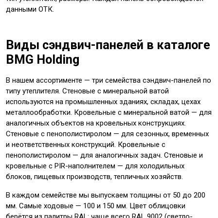
данными ОТК.
Виды сэндвич-панелей в каталоге
BMG Holding
В нашем ассортименте — три семейства сэндвич-панелей по
типу утеплителя. Стеновые с минеральной ватой
используются на промышленных зданиях, складах, цехах
металлообработки. Кровельные с минеральной ватой — для
аналогичных объектов на кровельных конструкциях.
Стеновые с пенополистиролом — для сезонных, временных
и неответственных конструкций. Кровельные с
пенополистиролом — для аналогичных задач. Стеновые и
кровельные с PIR-наполнителем — для холодильных
блоков, пищевых производств, тепличных хозяйств.
В каждом семействе мы выпускаем толщины от 50 до 200
мм. Самые ходовые — 100 и 150 мм. Цвет облицовки
берётся из палитры RAL: чаще всего RAL 9002 (светло-