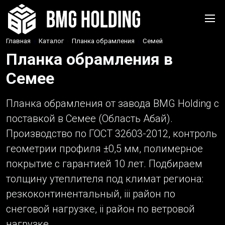
Главная
›
Каталог
›
Планка обрамления
›
Семей
Планка обрамления в
Семее
Планка обрамления от завода BMG Holding с
поставкой в Семее (Область Абай).
Производство по ГОСТ 32603-2012, контроль
геометрии профиля ±0,5 мм, полимерное
покрытие с гарантией 10 лет. Подбираем
толщину утеплителя под климат региона:
резкоконтинентальный, iii район по
снеговой нагрузке, ii район по ветровой
нагрузке.