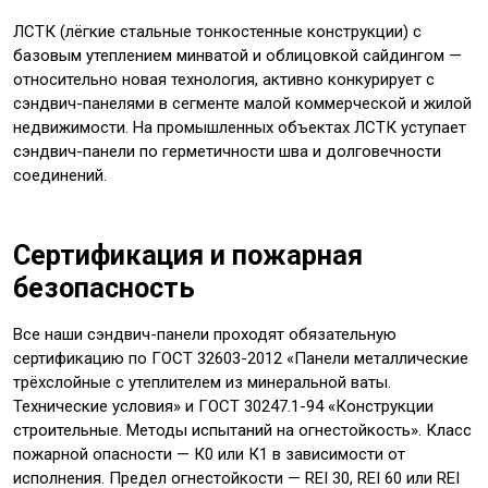
ЛСТК (лёгкие стальные тонкостенные конструкции) с
базовым утеплением минватой и облицовкой сайдингом —
относительно новая технология, активно конкурирует с
сэндвич-панелями в сегменте малой коммерческой и жилой
недвижимости. На промышленных объектах ЛСТК уступает
сэндвич-панели по герметичности шва и долговечности
соединений.
Сертификация и пожарная
безопасность
Все наши сэндвич-панели проходят обязательную
сертификацию по ГОСТ 32603-2012 «Панели металлические
трёхслойные с утеплителем из минеральной ваты.
Технические условия» и ГОСТ 30247.1-94 «Конструкции
строительные. Методы испытаний на огнестойкость». Класс
пожарной опасности — К0 или К1 в зависимости от
исполнения. Предел огнестойкости — REI 30, REI 60 или REI