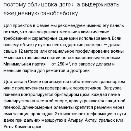
поэтому облицовка должна выдерживать
ежедневную санобработку.
Для проектов в Семее мы рекомендуем именно эту панель
потому, что она закрывает местные климатические
требования и характерные сценарии использования. Если
вашему объекту нужны нестандартные размеры — длина
свыше 12 метров или специальное профилирование волны
— мы изготавливаем партии по согласованным чертежам.
Минимальная партия — от 250 м², по запросу делаем и
меньшие партии для ремонтов и достроек.
Доставка в Семее организуется собственным транспортом
или с привлечением проверенных перевозчиков. Загрузка
панелей контролируется бригадиром цеха: каждая пачка
фиксируется на жёсткой опоре, края укрываются защитной
плёнкой, длинномерные элементы крепятся ремнями через
смягчающие прокладки. Это исключает деформации в пути
даже при дальних маршрутах в Атырау, Актау, Уральск или
Усть-Каменогорск.