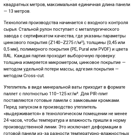
квадратных метров, максимальная единичная длина панели
— 13 метров.
Технология производства начинается с входного контроля
сырья. Стальной рулон поступает с металлургического
завода с сертификатом качества, где указаны параметры
цинкового покрытия (Z140–Z275 г/м²), толщины (0,45 или
0,5 мм), полимерного покрытия (PE, Pural или PVDF) и цвета
RAL. Каждая партия проходит выборочную проверку:
толщина измеряется микрометром, цинковое покрытие —
методом удельной потери массы, адгезия покрытия —
методом Cross-cut.
Утеплитель в виде минеральной ваты приходит в формате
паллет с плотностью 110–125 кг/м³. Для PIR-плит
поставляются готовые ламели с замковыми кромками.
Перед запуском в производство утеплитель
«выдерживается» в технологическом помещении не менее
24 часов, чтобы температура и влажность пришли в норму
производственной линии. Это исключает деформации в
готовой панели из-за разности температурно-влажностных