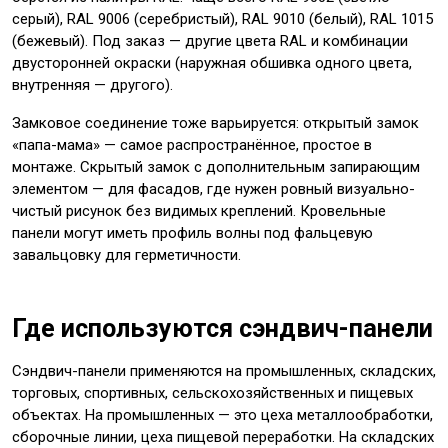
серый), RAL 9006 (серебристый), RAL 9010 (белый), RAL 1015
(бежевый). Под заказ — другие цвета RAL и комбинации
двусторонней окраски (наружная обшивка одного цвета,
внутренняя — другого).
Замковое соединение тоже варьируется: открытый замок
«папа-мама» — самое распространённое, простое в
монтаже. Скрытый замок с дополнительным запирающим
элементом — для фасадов, где нужен ровный визуально-
чистый рисунок без видимых креплений. Кровельные
панели могут иметь профиль волны под фальцевую
завальцовку для герметичности.
Где используются сэндвич-панели
Сэндвич-панели применяются на промышленных, складских,
торговых, спортивных, сельскохозяйственных и пищевых
объектах. На промышленных — это цеха металлообработки,
сборочные линии, цеха пищевой переработки. На складских