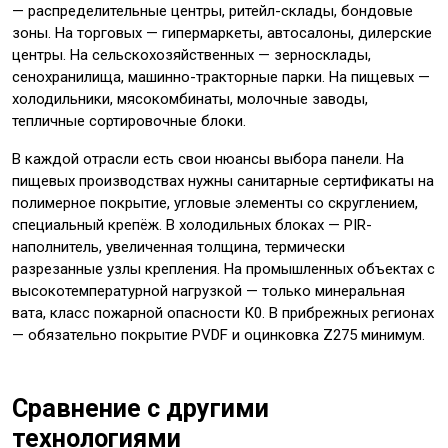
— распределительные центры, ритейл-склады, бондовые
зоны. На торговых — гипермаркеты, автосалоны, дилерские
центры. На сельскохозяйственных — зерносклады,
сенохранилища, машинно-тракторные парки. На пищевых —
холодильники, мясокомбинаты, молочные заводы,
тепличные сортировочные блоки.
В каждой отрасли есть свои нюансы выбора панели. На
пищевых производствах нужны санитарные сертификаты на
полимерное покрытие, угловые элементы со скруглением,
специальный крепёж. В холодильных блоках — PIR-
наполнитель, увеличенная толщина, термически
разрезанные узлы крепления. На промышленных объектах с
высокотемпературной нагрузкой — только минеральная
вата, класс пожарной опасности К0. В прибрежных регионах
— обязательно покрытие PVDF и оцинковка Z275 минимум.
Сравнение с другими
технологиями