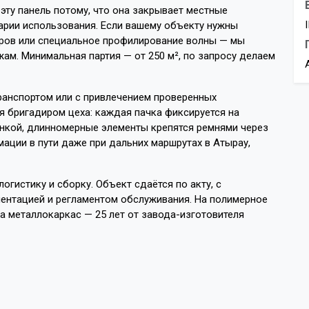
эту панель потому, что она закрывает местные
арии использования. Если вашему объекту нужны
ров или специальное профилирование волны — мы
ам. Минимальная партия — от 250 м², по запросу делаем
ранспортом или с привлечением проверенных
я бригадиром цеха: каждая пачка фиксируется на
ёнкой, длинномерные элементы крепятся ремнями через
ции в пути даже при дальних маршрутах в Атырау,
огистику и сборку. Объект сдаётся по акту, с
ентацией и регламентом обслуживания. На полимерное
на металлокаркас — 25 лет от завода-изготовителя