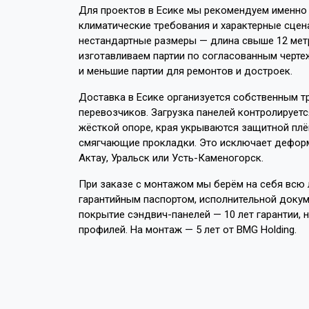
Для проектов в Есике мы рекомендуем именно 
климатические требования и характерные сцен
нестандартные размеры — длина свыше 12 мет
изготавливаем партии по согласованным чертеж
и меньшие партии для ремонтов и достроек.
Доставка в Есике организуется собственным т
перевозчиков. Загрузка панелей контролируетс
жёсткой опоре, края укрываются защитной пл
смягчающие прокладки. Это исключает деформа
Актау, Уральск или Усть-Каменогорск.
При заказе с монтажом мы берём на себя всю л
гарантийным паспортом, исполнительной докум
покрытие сэндвич-панелей — 10 лет гарантии, 
профилей. На монтаж — 5 лет от BMG Holding.