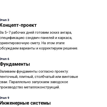
Этап 3
Концепт-проект
За 5–7 рабочих дней готовим эскиз ангара,
спецификацию сэндвич-панелей и каркаса,
ориентировочную смету. На этом этапе
обсуждаем варианты и корректируем решение.
Этап 6
Фундаменты
Заливаем фундаменты согласно проекту:
ленточный, плитный, столбчатый или винтовые
сваи. Параллельно запускаем заводское
производство металлоконструкций.
Этап 9
Инженерные системы