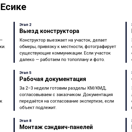
 Есике
Этап 2
Выезд конструктора
 —
Конструктор выезжает на участок, делает
ки.
обмеры, привязку к местности, фотографирует
существующие коммуникации. Если участок
далеко — работаем по топоплану и фото.
Этап 5
Рабочая документация
За 2–3 недели готовим разделы КМ/КМД,
согласовываем с заказчиком. Документация
ок
передаётся на согласование экспертизе, если
объект подлежит.
Этап 8
Монтаж сэндвич-панелей