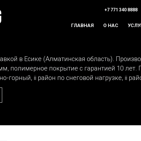
+7 771 340 8888
ГЛАВНАЯ
О НАС
УСЛУ
тавкой в Есике (Алматинская область). Произво
мм, полимерное покрытие с гарантией 10 лет.
-горный, ii район по снеговой нагрузке, ii рай