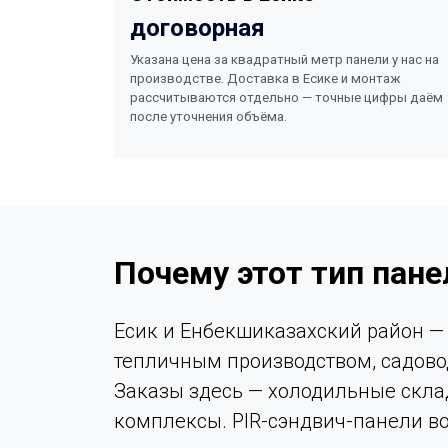
договорная
Указана цена за квадратный метр панели у нас на
производстве. Доставка в Есике и монтаж
рассчитываются отдельно — точные цифры даём
после уточнения объёма.
Почему этот тип пане
Есик и Енбекшиказахский район —
тепличным производством, садов
Заказы здесь — холодильные скла
комплексы. PIR-сэндвич-панели в