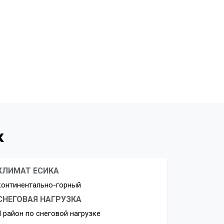
к
КЛИМАТ ЕСИКА
континентально-горный
СНЕГОВАЯ НАГРУЗКА
II район по снеговой нагрузке