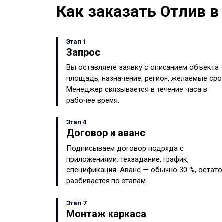
Как заказать Отлив в
Этап 1
Запрос
Вы оставляете заявку с описанием объекта
площадь, назначение, регион, желаемые сро
Менеджер связывается в течение часа в
рабочее время.
Этап 4
Договор и аванс
Подписываем договор подряда с
приложениями: техзадание, график,
спецификация. Аванс — обычно 30 %, остат
разбивается по этапам.
Этап 7
Монтаж каркаса