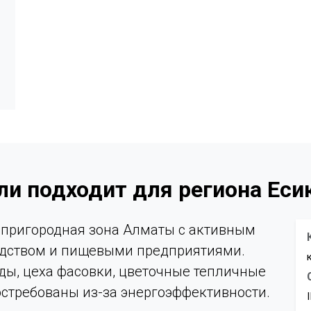
ли подходит для региона Еси
 пригородная зона Алматы с активным
одством и пищевыми предприятиями.
ды, цеха фасовки, цветочные тепличные
остребованы из-за энергоэффективности.