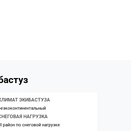
бастуз
КЛИМАТ ЭКИБАСТУЗА
резкоконтинентальный
СНЕГОВАЯ НАГРУЗКА
III район по снеговой нагрузке