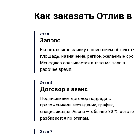
Как заказать Отлив в
Этап 1
Запрос
Вы оставляете заявку с описанием объекта
площадь, назначение, регион, желаемые сро
Менеджер связывается в течение часа в
рабочее время.
Этап 4
Договор и аванс
Подписываем договор подряда с
приложениями: техзадание, график,
спецификация. Аванс — обычно 30 %, остат
разбивается по этапам.
Этап 7