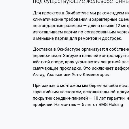
под существующие железобетонные
Для проектов в Экибастузе мы рекомендуем им
климатические требования и характерные сцен
нестандартные размеры — длина свыше 12 мет
изготавливаем партии по согласованным чертеж
и меньшие партии для ремонтов и достроек.
Доставка в Экибастузе организуется собствен
перевозчиков. Загрузка панелей контролируетс
жёсткой опоре, края укрываются защитной пл
смягчающие прокладки. Это исключает деформа
Актау, Уральск или Усть-Каменогорск.
При заказе с монтажом мы берём на себя всю л
гарантийным паспортом, исполнительной докум
покрытие сэндвич-панелей — 10 лет гарантии, 
профилей. На монтаж — 5 лет от BMG Holding.