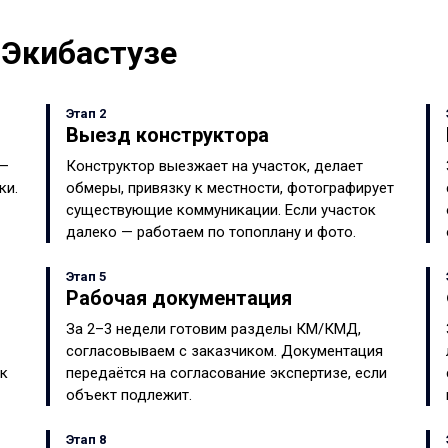
 Экибастузе
Этап 2
Выезд конструктора
 —
Конструктор выезжает на участок, делает
ки.
обмеры, привязку к местности, фотографирует
существующие коммуникации. Если участок
далеко — работаем по топоплану и фото.
Этап 5
Рабочая документация
За 2–3 недели готовим разделы КМ/КМД,
согласовываем с заказчиком. Документация
ок
передаётся на согласование экспертизе, если
объект подлежит.
Этап 8