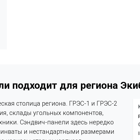
ли подходит для региона Эки
еская столица региона. ГРЭС-1 и ГРЭС-2
ния, склады угольных компонентов,
хники. Сэндвич-панели здесь нередко
минваты и нестандартными размерами