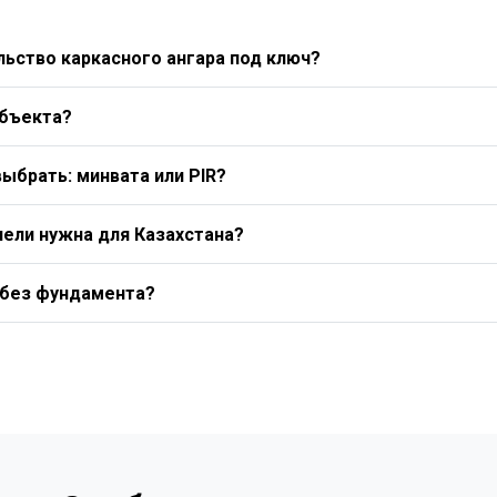
ьство каркасного ангара под ключ?
объекта?
выбрать: минвата или PIR?
нели нужна для Казахстана?
 без фундамента?