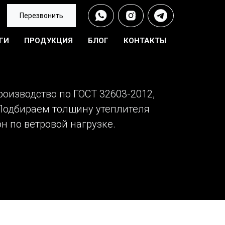
Перезвонить
ГИ
ПРОДУКЦИЯ
БЛОГ
КОНТАКТЫ
роизводство по ГОСТ 32603-2012,
 Подбираем толщину утеплителя
он по ветровой нагрузке.