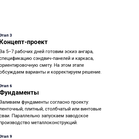
Этап 3
Концепт-проект
За 5–7 рабочих дней готовим эскиз ангара,
спецификацию сэндвич-панелей и каркаса,
ориентировочную смету. На этом этапе
обсуждаем варианты и корректируем решение.
Этап 6
Фундаменты
Заливаем фундаменты согласно проекту:
ленточный, плитный, столбчатый или винтовые
сваи. Параллельно запускаем заводское
производство металлоконструкций.
Этап 9