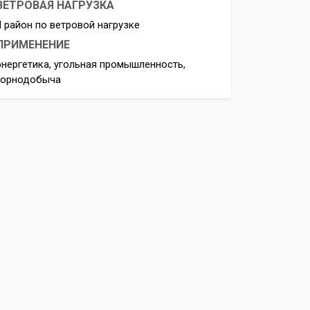
ВЕТРОВАЯ НАГРУЗКА
II район по ветровой нагрузке
ПРИМЕНЕНИЕ
энергетика, угольная промышленность,
горнодобыча