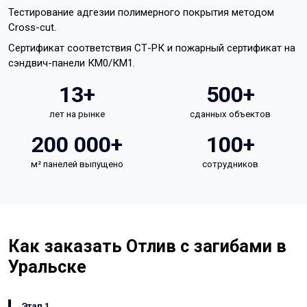
Тестирование адгезии полимерного покрытия методом
Cross-cut.
Сертификат соответствия СТ-РК и пожарный сертификат на
сэндвич-панели КМ0/КМ1.
13+
500+
лет на рынке
сданных объектов
200 000+
100+
м² панелей выпущено
сотрудников
Как заказать Отлив с загибами в
Уральске
Этап 1