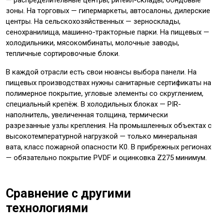
— распределительные центры, ритейл-склады, бондовые
зоны. На торговых — гипермаркеты, автосалоны, дилерские
центры. На сельскохозяйственных — зерносклады,
сенохранилища, машинно-тракторные парки. На пищевых —
холодильники, мясокомбинаты, молочные заводы,
тепличные сортировочные блоки.
В каждой отрасли есть свои нюансы выбора панели. На
пищевых производствах нужны санитарные сертификаты на
полимерное покрытие, угловые элементы со скруглением,
специальный крепёж. В холодильных блоках — PIR-
наполнитель, увеличенная толщина, термически
разрезанные узлы крепления. На промышленных объектах с
высокотемпературной нагрузкой — только минеральная
вата, класс пожарной опасности К0. В прибрежных регионах
— обязательно покрытие PVDF и оцинковка Z275 минимум.
Сравнение с другими
технологиями