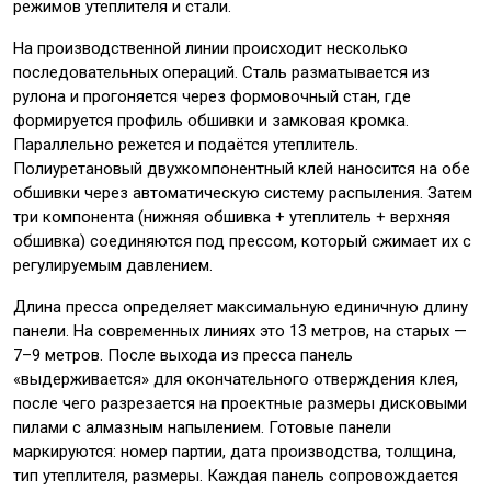
режимов утеплителя и стали.
На производственной линии происходит несколько
последовательных операций. Сталь разматывается из
рулона и прогоняется через формовочный стан, где
формируется профиль обшивки и замковая кромка.
Параллельно режется и подаётся утеплитель.
Полиуретановый двухкомпонентный клей наносится на обе
обшивки через автоматическую систему распыления. Затем
три компонента (нижняя обшивка + утеплитель + верхняя
обшивка) соединяются под прессом, который сжимает их с
регулируемым давлением.
Длина пресса определяет максимальную единичную длину
панели. На современных линиях это 13 метров, на старых —
7–9 метров. После выхода из пресса панель
«выдерживается» для окончательного отверждения клея,
после чего разрезается на проектные размеры дисковыми
пилами с алмазным напылением. Готовые панели
маркируются: номер партии, дата производства, толщина,
тип утеплителя, размеры. Каждая панель сопровождается