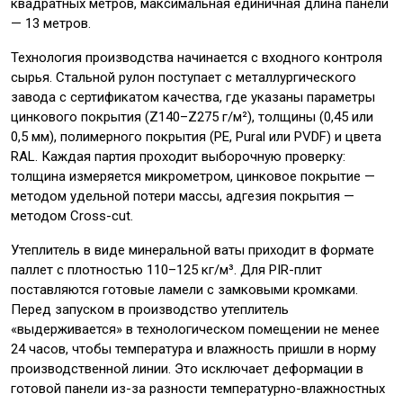
квадратных метров, максимальная единичная длина панели
— 13 метров.
Технология производства начинается с входного контроля
сырья. Стальной рулон поступает с металлургического
завода с сертификатом качества, где указаны параметры
цинкового покрытия (Z140–Z275 г/м²), толщины (0,45 или
0,5 мм), полимерного покрытия (PE, Pural или PVDF) и цвета
RAL. Каждая партия проходит выборочную проверку:
толщина измеряется микрометром, цинковое покрытие —
методом удельной потери массы, адгезия покрытия —
методом Cross-cut.
Утеплитель в виде минеральной ваты приходит в формате
паллет с плотностью 110–125 кг/м³. Для PIR-плит
поставляются готовые ламели с замковыми кромками.
Перед запуском в производство утеплитель
«выдерживается» в технологическом помещении не менее
24 часов, чтобы температура и влажность пришли в норму
производственной линии. Это исключает деформации в
готовой панели из-за разности температурно-влажностных