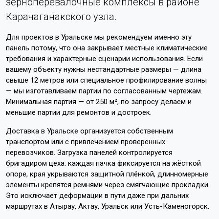
зерноперевалочные комплексы в районе
Карачаганакского узла.
Для проектов в Уральске мы рекомендуем именно эту
панель потому, что она закрывает местные климатические
требования и характерные сценарии использования. Если
вашему объекту нужны нестандартные размеры — длина
свыше 12 метров или специальное профилирование волны
— мы изготавливаем партии по согласованным чертежам.
Минимальная партия — от 250 м², по запросу делаем и
меньшие партии для ремонтов и достроек.
Доставка в Уральске организуется собственным
транспортом или с привлечением проверенных
перевозчиков. Загрузка панелей контролируется
бригадиром цеха: каждая пачка фиксируется на жёсткой
опоре, края укрываются защитной плёнкой, длинномерные
элементы крепятся ремнями через смягчающие прокладки.
Это исключает деформации в пути даже при дальних
маршрутах в Атырау, Актау, Уральск или Усть-Каменогорск.