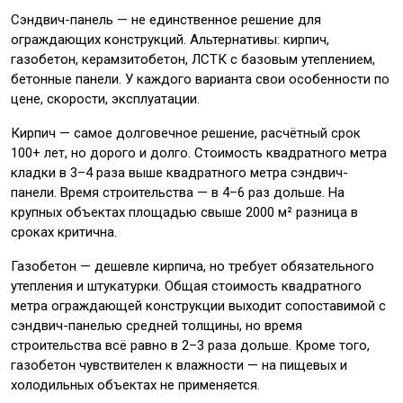
Сэндвич-панель — не единственное решение для
ограждающих конструкций. Альтернативы: кирпич,
газобетон, керамзитобетон, ЛСТК с базовым утеплением,
бетонные панели. У каждого варианта свои особенности по
цене, скорости, эксплуатации.
Кирпич — самое долговечное решение, расчётный срок
100+ лет, но дорого и долго. Стоимость квадратного метра
кладки в 3–4 раза выше квадратного метра сэндвич-
панели. Время строительства — в 4–6 раз дольше. На
крупных объектах площадью свыше 2000 м² разница в
сроках критична.
Газобетон — дешевле кирпича, но требует обязательного
утепления и штукатурки. Общая стоимость квадратного
метра ограждающей конструкции выходит сопоставимой с
сэндвич-панелью средней толщины, но время
строительства всё равно в 2–3 раза дольше. Кроме того,
газобетон чувствителен к влажности — на пищевых и
холодильных объектах не применяется.