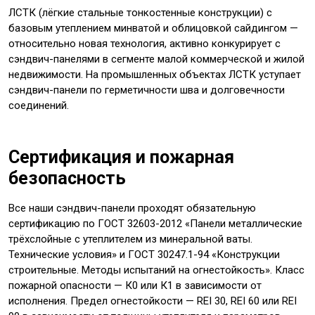
ЛСТК (лёгкие стальные тонкостенные конструкции) с
базовым утеплением минватой и облицовкой сайдингом —
относительно новая технология, активно конкурирует с
сэндвич-панелями в сегменте малой коммерческой и жилой
недвижимости. На промышленных объектах ЛСТК уступает
сэндвич-панели по герметичности шва и долговечности
соединений.
Сертификация и пожарная
безопасность
Все наши сэндвич-панели проходят обязательную
сертификацию по ГОСТ 32603-2012 «Панели металлические
трёхслойные с утеплителем из минеральной ваты.
Технические условия» и ГОСТ 30247.1-94 «Конструкции
строительные. Методы испытаний на огнестойкость». Класс
пожарной опасности — К0 или К1 в зависимости от
исполнения. Предел огнестойкости — REI 30, REI 60 или REI