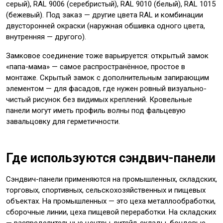
серый), RAL 9006 (серебристый), RAL 9010 (белый), RAL 1015
(бежевый). Под заказ — другие цвета RAL и комбинации
двусторонней окраски (наружная обшивка одного цвета,
внутренняя — другого).
Замковое соединение тоже варьируется: открытый замок
«папа-мама» — самое распространённое, простое в
монтаже. Скрытый замок с дополнительным запирающим
элементом — для фасадов, где нужен ровный визуально-
чистый рисунок без видимых креплений. Кровельные
панели могут иметь профиль волны под фальцевую
завальцовку для герметичности.
Где используются сэндвич-панели
Сэндвич-панели применяются на промышленных, складских,
торговых, спортивных, сельскохозяйственных и пищевых
объектах. На промышленных — это цеха металлообработки,
сборочные линии, цеха пищевой переработки. На складских