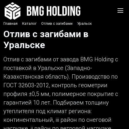
Главная
›
Каталог
›
Отлив с загибами
›
Уральск
Отлив с загибами в
Уральске
Отлив с загибами от завода BMG Holding с
поставкой в Уральске (Западно-
Казахстанская область). Производство по
ГОСТ 32603-2012, контроль геометрии
профиля ±0,5 мм, полимерное покрытие с
гарантией 10 лет. Подбираем толщину
утеплителя под климат региона:
континентальный, iii район по снеговой
нагрузке, ii район по ветровой нагрузке.