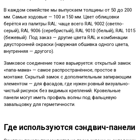
В каждом семействе мы выпускаем толщины от 50 до 200
мм. Самые ходовые — 100 и 150 мм. Цвет облицовки
берётся из палитры RAL: чаще всего RAL 9002 (светло-
серый), RAL 9006 (серебристый), RAL 9010 (белый), RAL 1015
(бежевый). Под заказ — другие цвета RAL и комбинации
двусторонней окраски (наружная обшивка одного цвета,
внутренняя — другого).
Замковое соединение тоже варьируется: открытый замок
«папа-мама» — самое распространённое, простое в
монтаже. Скрытый замок с дополнительным запирающим
элементом — для фасадов, где нужен ровный визуально-
чистый рисунок без видимых креплений. Кровельные
панели могут иметь профиль волны под фальцевую
завальцовку для герметичности.
Где используются сэндвич-панели