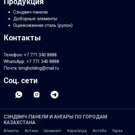
Продукция
Сэндвич-панели
Доборные элементы
Оцинкованная сталь (рулон)
Контакты
Телефон:
+7 771 340 8888
WhatsApp:
+7 771 340 8888
Почта: bmgholding@mail.ru
Соц. сети
СЭНДВИЧ-ПАНЕЛИ И АНГАРЫ ПО ГОРОДАМ
КАЗАХСТАНА
Алматы
·
Астана
·
Шымкент
·
Караганда
·
Актобе
·
Тараз
·