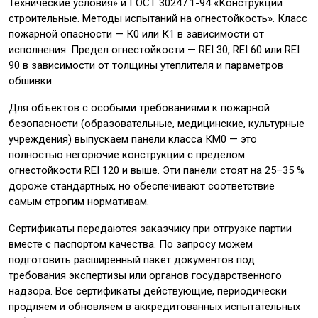
Технические условия» и ГОСТ 30247.1-94 «Конструкции
строительные. Методы испытаний на огнестойкость». Класс
пожарной опасности — К0 или К1 в зависимости от
исполнения. Предел огнестойкости — REI 30, REI 60 или REI
90 в зависимости от толщины утеплителя и параметров
обшивки.
Для объектов с особыми требованиями к пожарной
безопасности (образовательные, медицинские, культурные
учреждения) выпускаем панели класса КМ0 — это
полностью негорючие конструкции с пределом
огнестойкости REI 120 и выше. Эти панели стоят на 25–35 %
дороже стандартных, но обеспечивают соответствие
самым строгим нормативам.
Сертификаты передаются заказчику при отгрузке партии
вместе с паспортом качества. По запросу можем
подготовить расширенный пакет документов под
требования экспертизы или органов государственного
надзора. Все сертификаты действующие, периодически
продляем и обновляем в аккредитованных испытательных