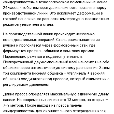
«выдерживается» в технологическом помещении не менее
24 часов, чтобы температура и влажность пришли в норму
производственной линии. Это исключает деформации в
готовой панели из-за разности температурно-влажностных
режимов утеплителя и стали.
На производственной линии происходит несколько
последовательных операций. Сталь разматывается из
рулона и прогоняется через формовочный стан, где
формируется профиль обшивки и замковая кромка.
Параллельно режется и подаётся утеплитель.
Полиуретановый двухкомпонентный клей наносится на обе
обшивки через автоматическую систему распыления. Затем
три компонента (нижняя обшивка + утеплитель + верхняя
обшивка) соединяются под прессом, который сжимает их с
регулируемым давлением.
Длина пресса определяет максимальную единичную длину
панели. На современных линиях это 13 метров, на старых —
7–9 метров. После выхода из пресса панель
«выдерживается» для окончательного отверждения клея,