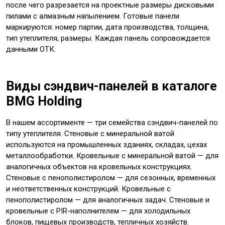
после чего разрезается на проектные размеры дисковыми
пилами с алмазным напылением. Готовые панели
маркируются: номер партии, дата производства, толщина,
тип утеплителя, размеры. Каждая панель сопровождается
данными ОТК.
Виды сэндвич-панелей в каталоге
BMG Holding
В нашем ассортименте — три семейства сэндвич-панелей по
типу утеплителя. Стеновые с минеральной ватой
используются на промышленных зданиях, складах, цехах
металлообработки. Кровельные с минеральной ватой — для
аналогичных объектов на кровельных конструкциях.
Стеновые с пенополистиролом — для сезонных, временных
и неответственных конструкций. Кровельные с
пенополистиролом — для аналогичных задач. Стеновые и
кровельные с PIR-наполнителем — для холодильных
блоков, пищевых производств, тепличных хозяйств.