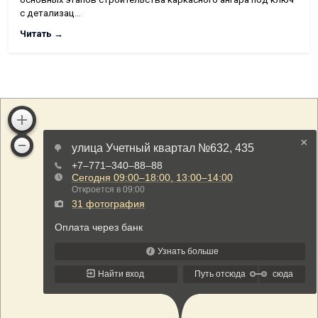
с детализац…
Читать →