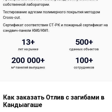
собственной лаборатории.
Тестирование адгезии полимерного покрытия методом
Cross-cut.
Сертификат соответствия СТ-РК и пожарный сертификат на
сэндвич-панели КМ0/КМ1.
13+
500+
лет на рынке
сданных объектов
200 000+
100+
м² панелей выпущено
сотрудников
Как заказать Отлив с загибами в
Кандыагаше