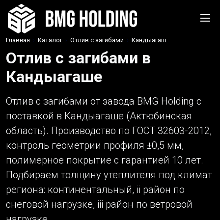
Главная
›
Каталог
›
Отлив с загибами
›
Кандыагаш
Отлив с загибами в
Кандыагаше
Отлив с загибами от завода BMG Holding с
поставкой в Кандыагаше (Актюбинская
область). Производство по ГОСТ 32603-2012,
контроль геометрии профиля ±0,5 мм,
полимерное покрытие с гарантией 10 лет.
Подбираем толщину утеплителя под климат
региона: континентальный, ii район по
снеговой нагрузке, iii район по ветровой
нагрузке.