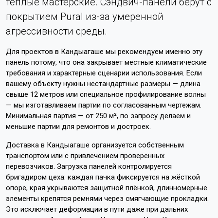
тёплые мастерские. Сэндвич-панели берут с
покрытием Pural из-за умеренной
агрессивности среды.
Для проектов в Кандыагаше мы рекомендуем именно эту
панель потому, что она закрывает местные климатические
требования и характерные сценарии использования. Если
вашему объекту нужны нестандартные размеры — длина
свыше 12 метров или специальное профилирование волны
— мы изготавливаем партии по согласованным чертежам.
Минимальная партия — от 250 м², по запросу делаем и
меньшие партии для ремонтов и достроек.
Доставка в Кандыагаше организуется собственным
транспортом или с привлечением проверенных
перевозчиков. Загрузка панелей контролируется
бригадиром цеха: каждая пачка фиксируется на жёсткой
опоре, края укрываются защитной плёнкой, длинномерные
элементы крепятся ремнями через смягчающие прокладки.
Это исключает деформации в пути даже при дальних