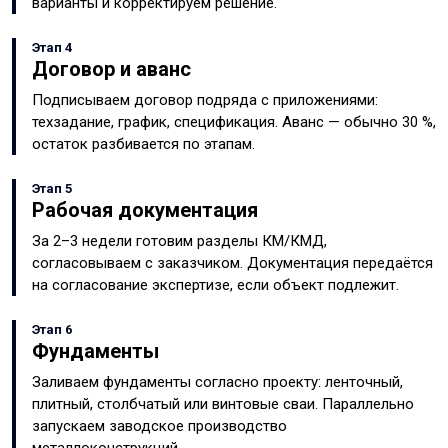
варианты и корректируем решение.
Этап 4
Договор и аванс
Подписываем договор подряда с приложениями:
техзадание, график, спецификация. Аванс — обычно 30 %,
остаток разбивается по этапам.
Этап 5
Рабочая документация
За 2–3 недели готовим разделы КМ/КМД,
согласовываем с заказчиком. Документация передаётся
на согласование экспертизе, если объект подлежит.
Этап 6
Фундаменты
Заливаем фундаменты согласно проекту: ленточный,
плитный, столбчатый или винтовые сваи. Параллельно
запускаем заводское производство