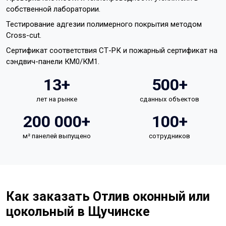
собственной лаборатории.
Тестирование адгезии полимерного покрытия методом
Cross-cut.
Сертификат соответствия СТ-РК и пожарный сертификат на
сэндвич-панели КМ0/КМ1.
13+
500+
лет на рынке
сданных объектов
200 000+
100+
м² панелей выпущено
сотрудников
Как заказать Отлив оконный или
цокольный в Щучинске