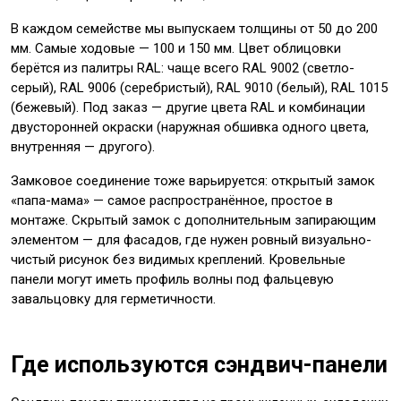
В каждом семействе мы выпускаем толщины от 50 до 200
мм. Самые ходовые — 100 и 150 мм. Цвет облицовки
берётся из палитры RAL: чаще всего RAL 9002 (светло-
серый), RAL 9006 (серебристый), RAL 9010 (белый), RAL 1015
(бежевый). Под заказ — другие цвета RAL и комбинации
двусторонней окраски (наружная обшивка одного цвета,
внутренняя — другого).
Замковое соединение тоже варьируется: открытый замок
«папа-мама» — самое распространённое, простое в
монтаже. Скрытый замок с дополнительным запирающим
элементом — для фасадов, где нужен ровный визуально-
чистый рисунок без видимых креплений. Кровельные
панели могут иметь профиль волны под фальцевую
завальцовку для герметичности.
Где используются сэндвич-панели