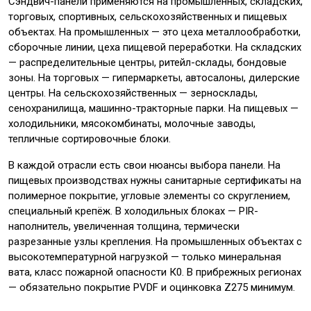
Сэндвич-панели применяются на промышленных, складских,
торговых, спортивных, сельскохозяйственных и пищевых
объектах. На промышленных — это цеха металлообработки,
сборочные линии, цеха пищевой переработки. На складских
— распределительные центры, ритейл-склады, бондовые
зоны. На торговых — гипермаркеты, автосалоны, дилерские
центры. На сельскохозяйственных — зерносклады,
сенохранилища, машинно-тракторные парки. На пищевых —
холодильники, мясокомбинаты, молочные заводы,
тепличные сортировочные блоки.
В каждой отрасли есть свои нюансы выбора панели. На
пищевых производствах нужны санитарные сертификаты на
полимерное покрытие, угловые элементы со скруглением,
специальный крепёж. В холодильных блоках — PIR-
наполнитель, увеличенная толщина, термически
разрезанные узлы крепления. На промышленных объектах с
высокотемпературной нагрузкой — только минеральная
вата, класс пожарной опасности К0. В прибрежных регионах
— обязательно покрытие PVDF и оцинковка Z275 минимум.