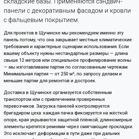
складские базы. Применяются сэндвич-
панели с декоративным фасадом и кровли
с фальцевым покрытием.
Для проектов в Щучинске мы рекомендуем именно эту
панель потому, что она закрывает местные климатические
требования и характерные сценарии использования. Если
вашему объекту нужны нестандартные размеры — длина
свыше 12 метров или специальное профилирование волны
— мы изготавливаем партии по согласованным чертежам.
Минимальная партия — от 250 м², по запросу делаем и
меньшие партии для ремонтов и достроек.
Доставка в Щучинске организуется собственным
транспортом или с привлечением проверенных
перевозчиков. Загрузка панелей контролируется
бригадиром цеха: каждая пачка фиксируется на жёсткой
опоре, края укрываются защитной плёнкой, длинномерные
элементы крепятся ремнями через смягчающие прокладки.
Это исключает деформации в пути даже при дальних