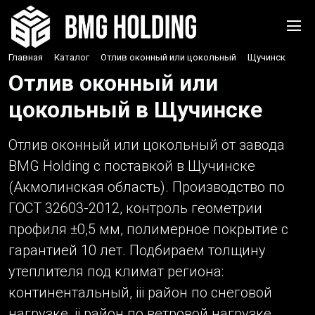
Главная
›
Каталог
›
Отлив оконный или цокольный
›
Щучинск
Отлив оконный или
цокольный в Щучинске
Отлив оконный или цокольный от завода
BMG Holding с поставкой в Щучинске
(Акмолинская область). Производство по
ГОСТ 32603-2012, контроль геометрии
профиля ±0,5 мм, полимерное покрытие с
гарантией 10 лет. Подбираем толщину
утеплителя под климат региона:
континентальный, iii район по снеговой
нагрузке, ii район по ветровой нагрузке.