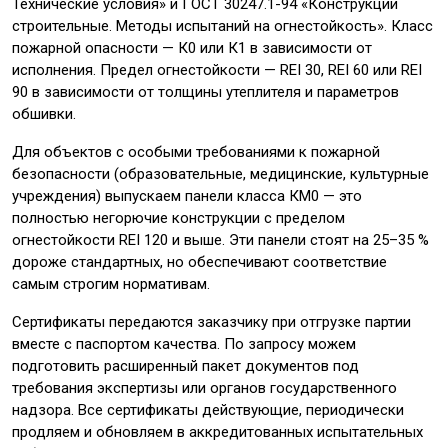
Технические условия» и ГОСТ 30247.1-94 «Конструкции
строительные. Методы испытаний на огнестойкость». Класс
пожарной опасности — К0 или К1 в зависимости от
исполнения. Предел огнестойкости — REI 30, REI 60 или REI
90 в зависимости от толщины утеплителя и параметров
обшивки.
Для объектов с особыми требованиями к пожарной
безопасности (образовательные, медицинские, культурные
учреждения) выпускаем панели класса КМ0 — это
полностью негорючие конструкции с пределом
огнестойкости REI 120 и выше. Эти панели стоят на 25–35 %
дороже стандартных, но обеспечивают соответствие
самым строгим нормативам.
Сертификаты передаются заказчику при отгрузке партии
вместе с паспортом качества. По запросу можем
подготовить расширенный пакет документов под
требования экспертизы или органов государственного
надзора. Все сертификаты действующие, периодически
продляем и обновляем в аккредитованных испытательных