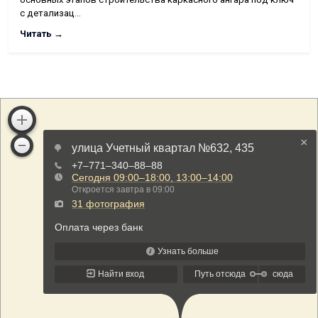
с детализац…
Читать →