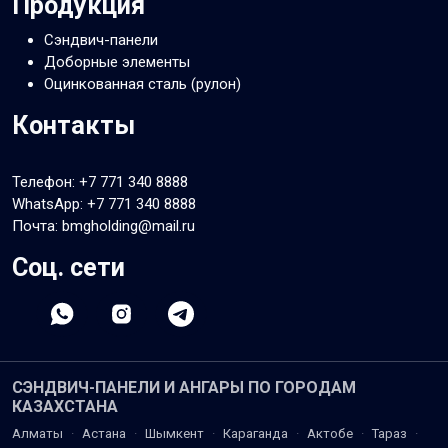
Продукция
Сэндвич-панели
Доборные элементы
Оцинкованная сталь (рулон)
Контакты
Телефон:
+7 771 340 8888
WhatsApp:
+7 771 340 8888
Почта: bmgholding@mail.ru
Соц. сети
СЭНДВИЧ-ПАНЕЛИ И АНГАРЫ ПО ГОРОДАМ
КАЗАХСТАНА
Алматы
·
Астана
·
Шымкент
·
Караганда
·
Актобе
·
Тараз
·