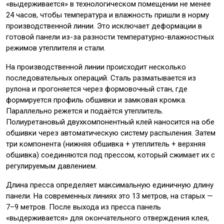
«выдерживается» в технологическом помещении не менее
24 часов, чтобы температура и влажность пришли в норму
производственной линии. Это исключает деформации в
готовой панели из-за разности температурно-влажностных
режимов утеплителя и стали.
На производственной линии происходит несколько
последовательных операций. Сталь разматывается из
рулона и прогоняется через формовочный стан, где
формируется профиль обшивки и замковая кромка.
Параллельно режется и подаётся утеплитель.
Полиуретановый двухкомпонентный клей наносится на обе
обшивки через автоматическую систему распыления. Затем
три компонента (нижняя обшивка + утеплитель + верхняя
обшивка) соединяются под прессом, который сжимает их с
регулируемым давлением.
Длина пресса определяет максимальную единичную длину
панели. На современных линиях это 13 метров, на старых —
7–9 метров. После выхода из пресса панель
«выдерживается» для окончательного отверждения клея,