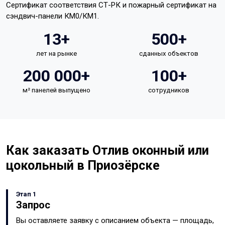
Сертификат соответствия СТ-РК и пожарный сертификат на
сэндвич-панели КМ0/КМ1.
13+
500+
лет на рынке
сданных объектов
200 000+
100+
м² панелей выпущено
сотрудников
Как заказать Отлив оконный или
цокольный в Приозёрске
Этап 1
Запрос
Вы оставляете заявку с описанием объекта — площадь,