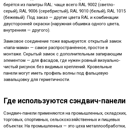
берётся из палитры RAL: чаще всего RAL 9002 (светло-
серый), RAL 9006 (серебристый), RAL 9010 (белый), RAL 1015
(бежевый). Под заказ — другие цвета RAL и комбинации
двусторонней окраски (наружная обшивка одного цвета,
внутренняя — другого).
Замковое соединение тоже варьируется: открытый замок
«папа-мама» — самое распространённое, простое в
монтаже. Скрытый замок с дополнительным запирающим
элементом — для фасадов, где нужен ровный визуально-
чистый рисунок без видимых креплений. Кровельные
панели могут иметь профиль волны под фальцевую
завальцовку для герметичности.
Где используются сэндвич-панели
Сэндвич-панели применяются на промышленных, складских,
торговых, спортивных, сельскохозяйственных и пищевых
объектах. На промышленных — это цеха металлообработки,