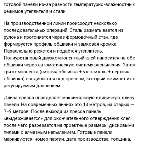
готовой панели из-за разности температурно-влажностных
режимов утеплителя и стали.
На производственной линии происходит несколько
последовательных операций. Сталь разматывается из
рулона и прогоняется через формовочный стан, где
формируется профиль обшивки и замковая кромка.
Параллельно режется и подаётся утеплитель.
Полиуретановый двухкомпонентный клей наносится на обе
обшивки через автоматическую систему распыления. Затем
три компонента (нижняя обшивка + утеплитель + верхняя
обшивка) соединяются под прессом, который сжимает их с
регулируемым давлением.
Длина пресса определяет максимальную единичную длину
панели. На современных линиях это 13 метров, на старых —
7–9 метров. После выхода из пресса панель
«выдерживается» для окончательного отверждения клея,
после чего разрезается на проектные размеры дисковыми
пилами с алмазным напылением. Готовые панели
маркируются: номер партии, дата производства, толщина,