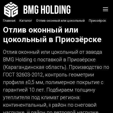
Главная
›
Каталог
›
Отлив оконный или цокольный
›
Приозёрск
Отлив оконный или
цокольный в Приозёрске
Отлив оконный или цокольный от завода
BMG Holding с поставкой в Приозёрске
(Карагандинская область). Производство по
ГОСТ 32603-2012, контроль геометрии
профиля ±0,5 мм, полимерное покрытие с
гарантией 10 лет. Подбираем толщину
утеплителя под климат региона:
континентальный, ii район по снеговой
нагрузке, iii район по ветровой нагрузке.