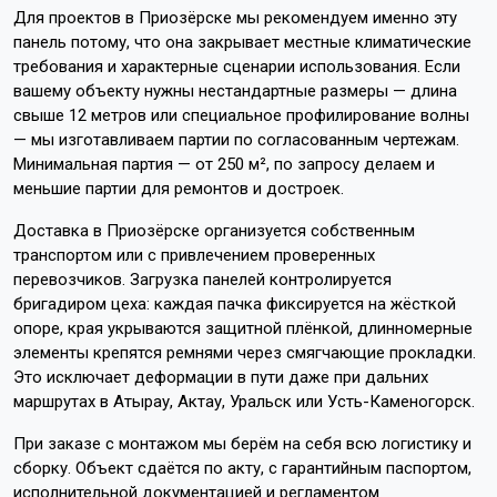
Для проектов в Приозёрске мы рекомендуем именно эту
панель потому, что она закрывает местные климатические
требования и характерные сценарии использования. Если
вашему объекту нужны нестандартные размеры — длина
свыше 12 метров или специальное профилирование волны
— мы изготавливаем партии по согласованным чертежам.
Минимальная партия — от 250 м², по запросу делаем и
меньшие партии для ремонтов и достроек.
Доставка в Приозёрске организуется собственным
транспортом или с привлечением проверенных
перевозчиков. Загрузка панелей контролируется
бригадиром цеха: каждая пачка фиксируется на жёсткой
опоре, края укрываются защитной плёнкой, длинномерные
элементы крепятся ремнями через смягчающие прокладки.
Это исключает деформации в пути даже при дальних
маршрутах в Атырау, Актау, Уральск или Усть-Каменогорск.
При заказе с монтажом мы берём на себя всю логистику и
сборку. Объект сдаётся по акту, с гарантийным паспортом,
исполнительной документацией и регламентом