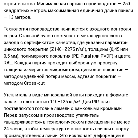
строительства. Минимальная партия в производстве — 250
квадратных метров, максимальная единичная длина панели
— 13 метров.
Технология производства начинается с входного контроля
сырья. Стальной рулон поступает с металлургического
завода с сертификатом качества, где указаны параметры
цинкового покрытия (Z140–Z275 г/м²), толщины (0,45 или
0,5 мм), полимерного покрытия (PE, Pural или PVDF) и цвета
RAL. Каждая партия проходит выборочную проверку:
толщина измеряется микрометром, цинковое покрытие —
методом удельной потери массы, адгезия покрытия —
методом Cross-cut.
Утеплитель в виде минеральной ваты приходит в формате
паллет с плотностью 110–125 кг/м³. Для PIR-плит
поставляются готовые ламели с замковыми кромками.
Перед запуском в производство утеплитель
«выдерживается» в технологическом помещении не менее
24 часов, чтобы температура и влажность пришли в норму
производственной линии. Это исключает деформации в