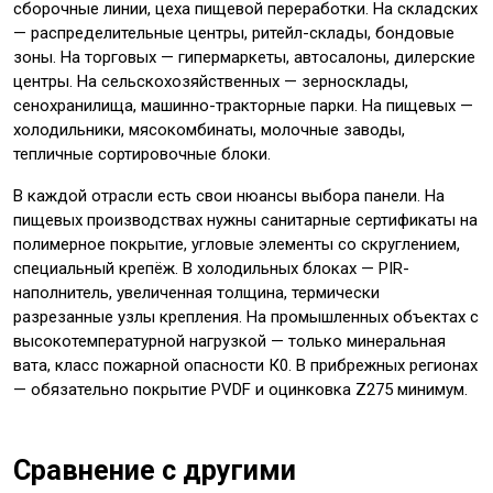
сборочные линии, цеха пищевой переработки. На складских
— распределительные центры, ритейл-склады, бондовые
зоны. На торговых — гипермаркеты, автосалоны, дилерские
центры. На сельскохозяйственных — зерносклады,
сенохранилища, машинно-тракторные парки. На пищевых —
холодильники, мясокомбинаты, молочные заводы,
тепличные сортировочные блоки.
В каждой отрасли есть свои нюансы выбора панели. На
пищевых производствах нужны санитарные сертификаты на
полимерное покрытие, угловые элементы со скруглением,
специальный крепёж. В холодильных блоках — PIR-
наполнитель, увеличенная толщина, термически
разрезанные узлы крепления. На промышленных объектах с
высокотемпературной нагрузкой — только минеральная
вата, класс пожарной опасности К0. В прибрежных регионах
— обязательно покрытие PVDF и оцинковка Z275 минимум.
Сравнение с другими