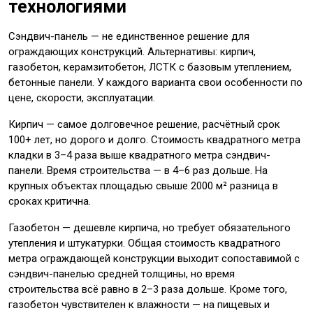
технологиями
Сэндвич-панель — не единственное решение для
ограждающих конструкций. Альтернативы: кирпич,
газобетон, керамзитобетон, ЛСТК с базовым утеплением,
бетонные панели. У каждого варианта свои особенности по
цене, скорости, эксплуатации.
Кирпич — самое долговечное решение, расчётный срок
100+ лет, но дорого и долго. Стоимость квадратного метра
кладки в 3–4 раза выше квадратного метра сэндвич-
панели. Время строительства — в 4–6 раз дольше. На
крупных объектах площадью свыше 2000 м² разница в
сроках критична.
Газобетон — дешевле кирпича, но требует обязательного
утепления и штукатурки. Общая стоимость квадратного
метра ограждающей конструкции выходит сопоставимой с
сэндвич-панелью средней толщины, но время
строительства всё равно в 2–3 раза дольше. Кроме того,
газобетон чувствителен к влажности — на пищевых и