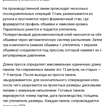
На производственной линии происходит несколько
последовательных операций. Сталь разматывается из
рулона и прогоняется через формовочный стан, где
формируется профиль обшивки и замковая кромка.
Параллельно режется и подаётся утеплитель.
Полиуретановый двухкомпонентный клей наносится на обе
обшивки через автоматическую систему распыления. Затем
три компонента (нижняя обшивка + утеплитель + верхняя
обшивка) соединяются под прессом, который сжимает их с
регулируемым давлением.
Длина пресса определяет максимальную единичную длину
панели. На современных линиях это 13 метров, на старых —
7–9 метров. После выхода из пресса панель
«выдерживается» для окончательного отверждения клея,
после чего разрезается на проектные размеры дисковыми
пилами с алмазным напылением. Готовые панели
маркируются: номер партии, дата производства, толщина,
тип утеплителя, размеры. Каждая панель сопровождается