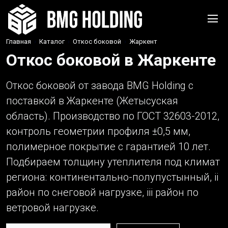
Главная
›
Каталог
›
Откос боковой
›
Жаркент
Откос боковой в Жаркенте
Откос боковой от завода BMG Holding с
поставкой в Жаркенте (Жетысуская
область). Производство по ГОСТ 32603-2012,
контроль геометрии профиля ±0,5 мм,
полимерное покрытие с гарантией 10 лет.
Подбираем толщину утеплителя под климат
региона: континентально-полупустынный, ii
район по снеговой нагрузке, iii район по
ветровой нагрузке.