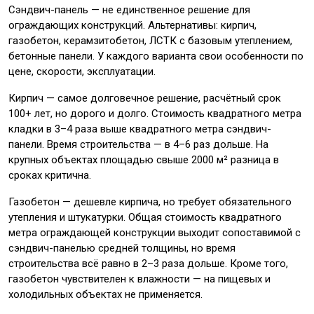
Сэндвич-панель — не единственное решение для
ограждающих конструкций. Альтернативы: кирпич,
газобетон, керамзитобетон, ЛСТК с базовым утеплением,
бетонные панели. У каждого варианта свои особенности по
цене, скорости, эксплуатации.
Кирпич — самое долговечное решение, расчётный срок
100+ лет, но дорого и долго. Стоимость квадратного метра
кладки в 3–4 раза выше квадратного метра сэндвич-
панели. Время строительства — в 4–6 раз дольше. На
крупных объектах площадью свыше 2000 м² разница в
сроках критична.
Газобетон — дешевле кирпича, но требует обязательного
утепления и штукатурки. Общая стоимость квадратного
метра ограждающей конструкции выходит сопоставимой с
сэндвич-панелью средней толщины, но время
строительства всё равно в 2–3 раза дольше. Кроме того,
газобетон чувствителен к влажности — на пищевых и
холодильных объектах не применяется.