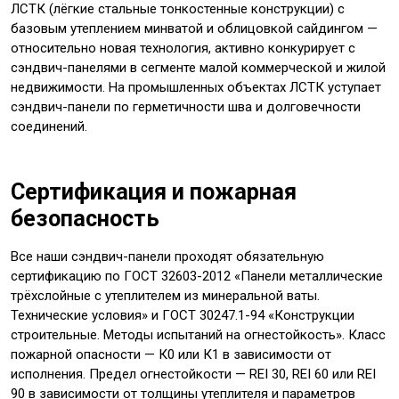
ЛСТК (лёгкие стальные тонкостенные конструкции) с
базовым утеплением минватой и облицовкой сайдингом —
относительно новая технология, активно конкурирует с
сэндвич-панелями в сегменте малой коммерческой и жилой
недвижимости. На промышленных объектах ЛСТК уступает
сэндвич-панели по герметичности шва и долговечности
соединений.
Сертификация и пожарная
безопасность
Все наши сэндвич-панели проходят обязательную
сертификацию по ГОСТ 32603-2012 «Панели металлические
трёхслойные с утеплителем из минеральной ваты.
Технические условия» и ГОСТ 30247.1-94 «Конструкции
строительные. Методы испытаний на огнестойкость». Класс
пожарной опасности — К0 или К1 в зависимости от
исполнения. Предел огнестойкости — REI 30, REI 60 или REI
90 в зависимости от толщины утеплителя и параметров