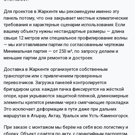
Для проектов в Жаркенте мы рекомендуем именно эту
панель потому, что она закрывает местные климатические
требования и характерные сценарии использования. Если
вашему объекту нужны нестандартные размеры — длина
свыше 12 метров или специальное профилирование волны
— мы изготавливаем партии по согласованным чертежам.
Минимальная партия — от 250 м², по запросу делаем и
меньшие партии для ремонтов и достроек.
Доставка в Жаркенте организуется собственным
транспортом или с привлечением проверенных
перевозчиков. Загрузка панелей контролируется
бригадиром цеха: каждая пачка фиксируется на жёсткой
опоре, края укрываются защитной плёнкой, длинномерные
элементы крепятся ремнями через смягчающие прокладки.
Это исключает деформации в пути даже при дальних
маршрутах в Атырау, Актау, Уральск или Усть-Каменогорск.
При заказе с монтажом мы берём на себя всю логистику и
сборку. Объект сдаётся по акту, с гарантийным паспортом,