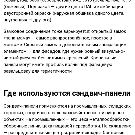
серый), RAL 9006 (серебристый), RAL 9010 (белый), RAL 1015
(бежевый). Под заказ — другие цвета RAL и комбинации
двусторонней окраски (наружная обшивка одного цвета,
внутренняя — другого).
Замковое соединение тоже варьируется: открытый замок
«папа-мама» — самое распространённое, простое в
монтаже. Скрытый замок с дополнительным запирающим
элементом — для фасадов, где нужен ровный визуально-
чистый рисунок без видимых креплений. Кровельные
панели могут иметь профиль волны под фальцевую
завальцовку для герметичности.
Где используются сэндвич-панели
Сэндвич-панели применяются на промышленных, складских,
торговых, спортивных, сельскохозяйственных и пищевых
объектах. На промышленных — это цеха металлообработки,
сборочные линии, цеха пищевой переработки. На складских
— распределительные центры, ритейл-склады, бондовые