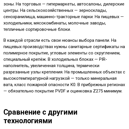
зоны. На торговых — гипермаркеты, автосалоны, дилерские
центры. На сельскохозяйственных — зерносклады,
сенохранилища, машинно-тракторные парки. На пищевых —
холодильники, мясокомбинаты, молочные заводы,
тепличные сортировочные блоки.
В каждой отрасли есть свои нюансы выбора панели. На
пищевых производствах нужны санитарные сертификаты на
полимерное покрытие, угловые элементы со скруглением,
специальный крепёж. В холодильных блоках — PIR-
наполнитель, увеличенная толщина, термически
разрезанные узлы крепления. На промышленных объектах с
высокотемпературной нагрузкой — только минеральная
вата, класс пожарной опасности К0. В прибрежных регионах
— обязательно покрытие PVDF и оцинковка Z275 минимум.
Сравнение с другими
технологиями