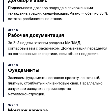
Договор и аванс
Подписываем договор подряда с приложениями:
техзадание, график, спецификация. Аванс — обычно 30 %,
остаток разбивается по этапам.
Этап 5
Рабочая документация
За 2–3 недели готовим разделы КМ/КМД,
согласовываем с заказчиком. Документация передаётся
на согласование экспертизе, если объект подлежит.
Этап 6
Фундаменты
Заливаем фундаменты согласно проекту: ленточный,
плитный, столбчатый или винтовые сваи. Параллельно
запускаем заводское производство
металлоконструкций.
Этап 7
Монтаж каркаса