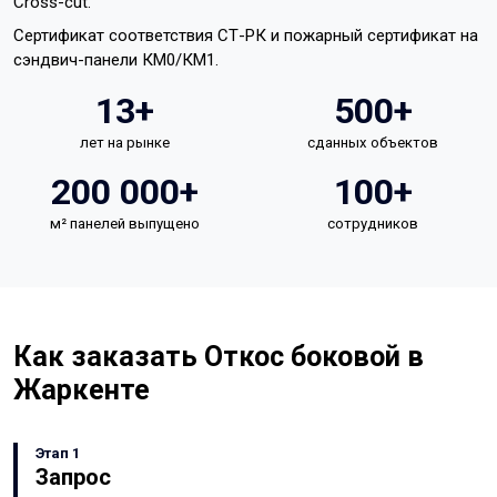
Cross-cut.
Сертификат соответствия СТ-РК и пожарный сертификат на
сэндвич-панели КМ0/КМ1.
13+
500+
лет на рынке
сданных объектов
200 000+
100+
м² панелей выпущено
сотрудников
Как заказать Откос боковой в
Жаркенте
Этап 1
Запрос